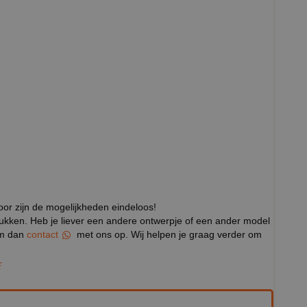
door zijn de mogelijkheden eindeloos!
rukken. Heb je liever een andere ontwerpje of een ander model
eem dan
contact
met ons op. Wij helpen je graag verder om
E