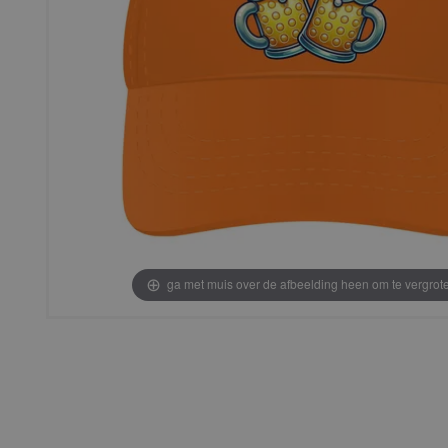
ga met muis over de afbeelding heen om te vergrot