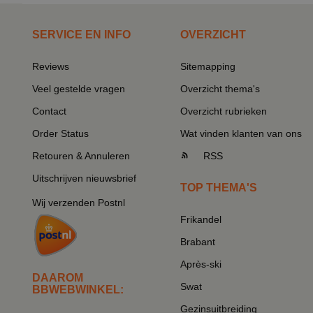
SERVICE EN INFO
OVERZICHT
Reviews
Sitemapping
Veel gestelde vragen
Overzicht thema's
Contact
Overzicht rubrieken
Order Status
Wat vinden klanten van ons
Retouren & Annuleren
RSS
Uitschrijven nieuwsbrief
TOP THEMA'S
Wij verzenden Postnl
Frikandel
Brabant
Après-ski
DAAROM
Swat
BBWEBWINKEL:
Gezinsuitbreiding