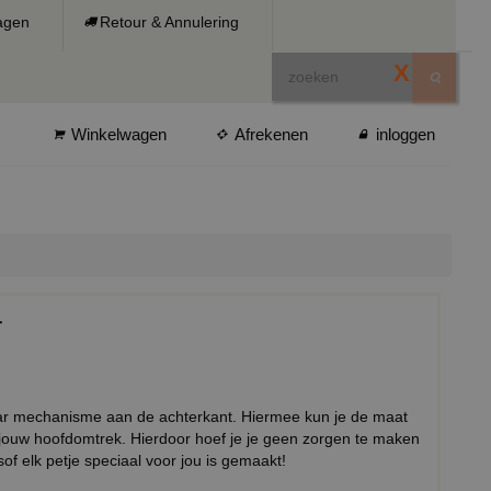
ragen
Retour & Annulering
X
Winkelwagen
Afrekenen
inloggen
r
baar mechanisme aan de achterkant. Hiermee kun je de maat
 jouw hoofdomtrek. Hierdoor hoef je je geen zorgen te maken
sof elk petje speciaal voor jou is gemaakt!