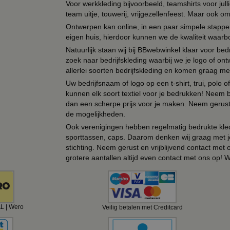
Voor werkkleding bijvoorbeeld, teamshirts voor jul
team uitje, touwerij, vrijgezellenfeest. Maar ook 
Ontwerpen kan online, in een paar simpele stappen,
eigen huis, hierdoor kunnen we de kwaliteit waarb
Natuurlijk staan wij bij BBwebwinkel klaar voor be
zoek naar bedrijfskleding waarbij we je logo of ontw
allerlei soorten bedrijfskleding en komen graag me
Uw bedrijfsnaam of logo op een t-shirt, trui, polo
kunnen elk soort textiel voor je bedrukken! Neem b
dan een scherpe prijs voor je maken. Neem gerust 
de mogelijkheden.
Ook verenigingen hebben regelmatig bedrukte kled
sporttassen, caps. Daarom denken wij graag met j
stichting. Neem gerust en vrijblijvend contact met
grotere aantallen altijd even contact met ons op! 
AL | Wero
Veilig betalen met Creditcard