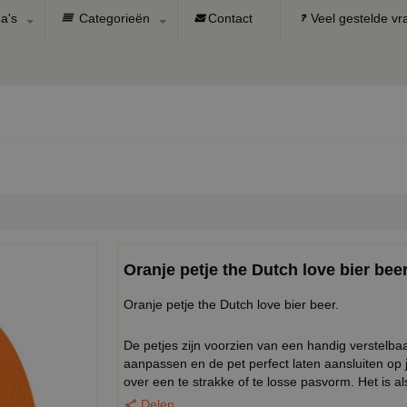
a's
Categorieën
Contact
Veel gestelde v
Oranje petje the Dutch love bier bee
Oranje petje the Dutch love bier beer.
De petjes zijn voorzien van een handig verstel
aanpassen en de pet perfect laten aansluiten op
over een te strakke of te losse pasvorm. Het is al
Delen