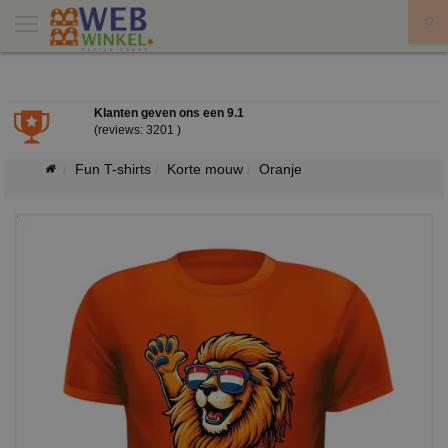
X
Klanten geven ons een
9.1
(reviews: 3201 )
Fun T-shirts
Korte mouw
Oranje