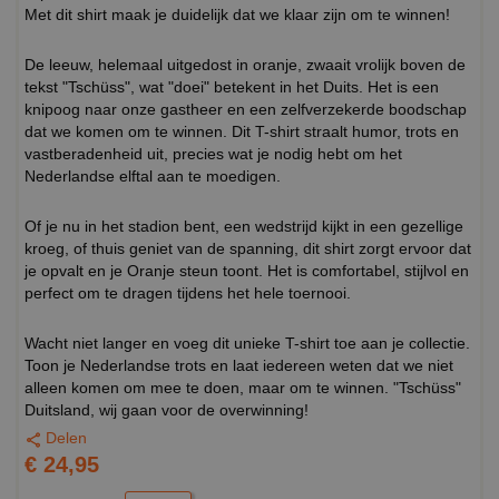
Met dit shirt maak je duidelijk dat we klaar zijn om te winnen!
De leeuw, helemaal uitgedost in oranje, zwaait vrolijk boven de
tekst "Tschüss", wat "doei" betekent in het Duits. Het is een
knipoog naar onze gastheer en een zelfverzekerde boodschap
dat we komen om te winnen. Dit T-shirt straalt humor, trots en
vastberadenheid uit, precies wat je nodig hebt om het
Nederlandse elftal aan te moedigen.
Of je nu in het stadion bent, een wedstrijd kijkt in een gezellige
kroeg, of thuis geniet van de spanning, dit shirt zorgt ervoor dat
je opvalt en je Oranje steun toont. Het is comfortabel, stijlvol en
perfect om te dragen tijdens het hele toernooi.
Wacht niet langer en voeg dit unieke T-shirt toe aan je collectie.
Toon je Nederlandse trots en laat iedereen weten dat we niet
alleen komen om mee te doen, maar om te winnen. "Tschüss"
Duitsland, wij gaan voor de overwinning!
Delen
€ 24,95