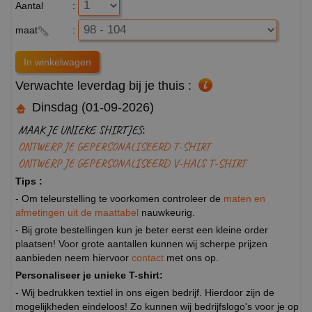
Aantal
:
maat
:
Verwachte leverdag bij je thuis :
Dinsdag (01-09-2026)
MAAK JE UNIEKE SHIRTJES:
ONTWERP JE GEPERSONALISEERD T-SHIRT
ONTWERP JE GEPERSONALISEERD V-HALS T-SHIRT
Tips :
- Om teleurstelling te voorkomen controleer de
maten en
afmetingen uit de maattabel
nauwkeurig.
- Bij grote bestellingen kun je beter eerst een kleine order
plaatsen! Voor grote aantallen kunnen wij scherpe prijzen
aanbieden neem hiervoor
contact
met ons op.
Personaliseer je unieke T-shirt:
- Wij bedrukken textiel in ons eigen bedrijf. Hierdoor zijn de
mogelijkheden eindeloos! Zo kunnen wij bedrijfslogo's voor je op