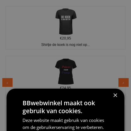
€20,95
Shirtje de koek is nog niet op...
€24,95
×
Dames v hals t-shirt prinses v...
BBwebwinkel maakt ook
gebruik van cookies.
Deze website maakt gebruik van cookies
om de gebruikerservaring te verbeteren.