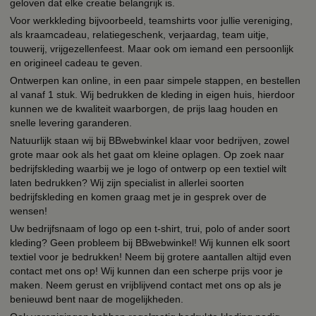
geloven dat elke creatie belangrijk is.
Voor werkkleding bijvoorbeeld, teamshirts voor jullie vereniging,
als kraamcadeau, relatiegeschenk, verjaardag, team uitje,
touwerij, vrijgezellenfeest. Maar ook om iemand een persoonlijk
en origineel cadeau te geven.
Ontwerpen kan online, in een paar simpele stappen, en bestellen
al vanaf 1 stuk. Wij bedrukken de kleding in eigen huis, hierdoor
kunnen we de kwaliteit waarborgen, de prijs laag houden en
snelle levering garanderen.
Natuurlijk staan wij bij BBwebwinkel klaar voor bedrijven, zowel
grote maar ook als het gaat om kleine oplagen. Op zoek naar
bedrijfskleding waarbij we je logo of ontwerp op een textiel wilt
laten bedrukken? Wij zijn specialist in allerlei soorten
bedrijfskleding en komen graag met je in gesprek over de
wensen!
Uw bedrijfsnaam of logo op een t-shirt, trui, polo of ander soort
kleding? Geen probleem bij BBwebwinkel! Wij kunnen elk soort
textiel voor je bedrukken! Neem bij grotere aantallen altijd even
contact met ons op! Wij kunnen dan een scherpe prijs voor je
maken. Neem gerust en vrijblijvend contact met ons op als je
benieuwd bent naar de mogelijkheden.