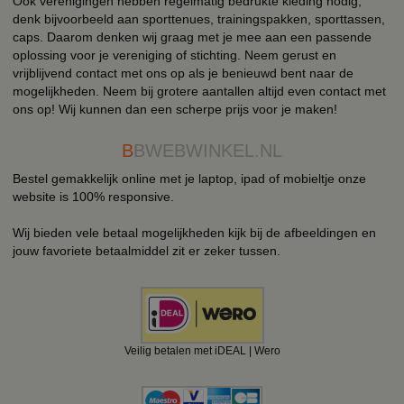
Ook verenigingen hebben regelmatig bedrukte kleding nodig,
denk bijvoorbeeld aan sporttenues, trainingspakken, sporttassen,
caps. Daarom denken wij graag met je mee aan een passende
oplossing voor je vereniging of stichting. Neem gerust en
vrijblijvend contact met ons op als je benieuwd bent naar de
mogelijkheden. Neem bij grotere aantallen altijd even contact met
ons op! Wij kunnen dan een scherpe prijs voor je maken!
B
BWEBWINKEL.NL
Bestel gemakkelijk online met je laptop, ipad of mobieltje onze
website is 100% responsive.
Wij bieden vele betaal mogelijkheden kijk bij de afbeeldingen en
jouw favoriete betaalmiddel zit er zeker tussen.
Veilig betalen met iDEAL | Wero