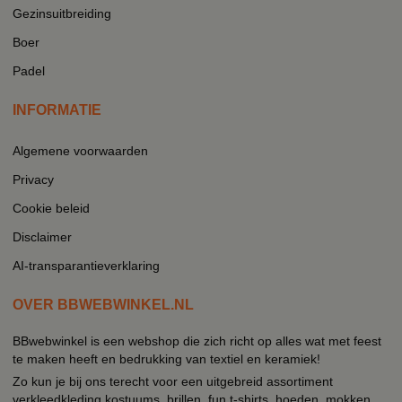
Gezinsuitbreiding
Boer
Padel
INFORMATIE
Algemene voorwaarden
Privacy
Cookie beleid
Disclaimer
AI-transparantieverklaring
OVER BBWEBWINKEL.NL
BBwebwinkel is een webshop die zich richt op alles wat met feest
te maken heeft en bedrukking van textiel en keramiek!
Zo kun je bij ons terecht voor een uitgebreid assortiment
verkleedkleding kostuums, brillen, fun t-shirts, hoeden, mokken,