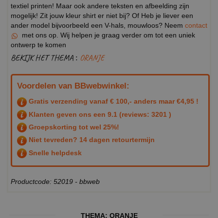
textiel printen! Maar ook andere teksten en afbeelding zijn
mogelijk! Zit jouw kleur shirt er niet bij? Of Heb je liever een
ander model bijvoorbeeld een V-hals, mouwloos? Neem
contact
met ons op. Wij helpen je graag verder om tot een uniek
ontwerp te komen
BEKIJK HET THEMA :
ORANJE
Voordelen van BBwebwinkel:
Gratis verzending vanaf € 100,- anders maar €4,95 !
Klanten geven ons een
9.1
(reviews: 3201 )
Groepskorting tot wel 25%!
Niet tevreden? 14 dagen retourtermijn
Snelle helpdesk
Productcode: 52019 - bbweb
THEMA:
ORANJE