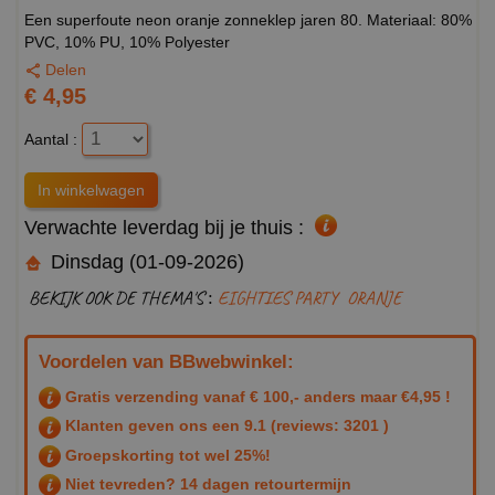
Een superfoute neon oranje zonneklep jaren 80. Materiaal: 80%
PVC, 10% PU, 10% Polyester
Delen
€ 4,95
Aantal :
Verwachte leverdag bij je thuis :
Dinsdag (01-09-2026)
BEKIJK OOK DE THEMA'S :
EIGHTIES PARTY
ORANJE
Voordelen van BBwebwinkel:
Gratis verzending vanaf € 100,- anders maar €4,95 !
Klanten geven ons een
9.1
(reviews: 3201 )
Groepskorting tot wel 25%!
Niet tevreden? 14 dagen retourtermijn