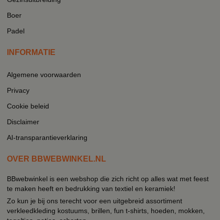
Boer
Padel
INFORMATIE
Algemene voorwaarden
Privacy
Cookie beleid
Disclaimer
AI-transparantieverklaring
OVER BBWEBWINKEL.NL
BBwebwinkel is een webshop die zich richt op alles wat met feest
te maken heeft en bedrukking van textiel en keramiek!
Zo kun je bij ons terecht voor een uitgebreid assortiment
verkleedkleding kostuums, brillen, fun t-shirts, hoeden, mokken,