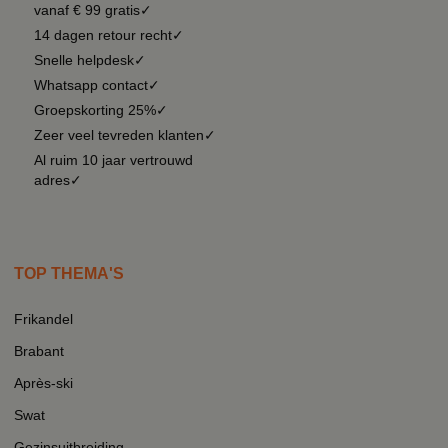
vanaf € 99 gratis✓
14 dagen retour recht✓
Snelle helpdesk✓
Whatsapp contact✓
Groepskorting 25%✓
Zeer veel tevreden klanten✓
Al ruim 10 jaar vertrouwd
adres✓
TOP THEMA'S
Frikandel
Brabant
Après-ski
Swat
Gezinsuitbreiding