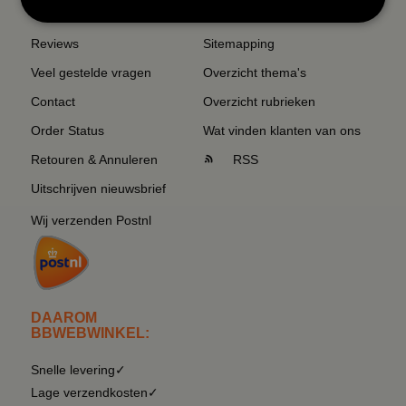
SERVICE EN INFO
OVERZICHT
Reviews
Sitemapping
Veel gestelde vragen
Overzicht thema's
Contact
Overzicht rubrieken
Order Status
Wat vinden klanten van ons
Retouren & Annuleren
RSS
Uitschrijven nieuwsbrief
Wij verzenden Postnl
DAAROM
BBWEBWINKEL:
Snelle levering✓
Lage verzendkosten✓