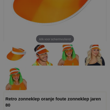
klik voor schermvullend
Retro zonneklep oranje foute zonneklep jaren
80