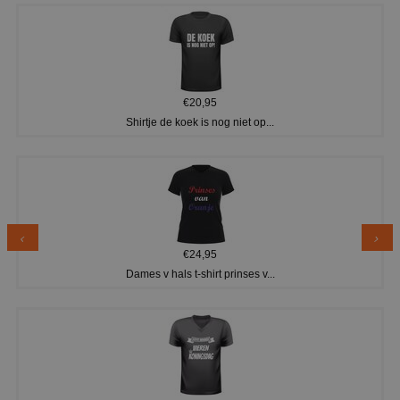
€20,95
Shirtje de koek is nog niet op...
€24,95
Dames v hals t-shirt prinses v...