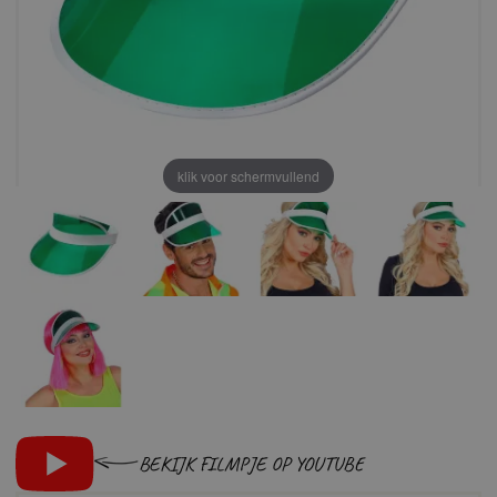
klik voor schermvullend
BEKIJK FILMPJE OP YOUTUBE