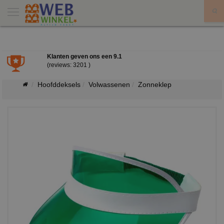
X
Klanten geven ons een
9.1
(reviews: 3201 )
Hoofddeksels
Volwassenen
Zonneklep