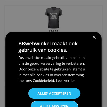
€24,95
×
Koningsdag shirt heren v-hals ...
BBwebwinkel maakt ook
gebruik van cookies.
Deze website maakt gebruik van cookies
om de gebruikerservaring te verbeteren.
Door onze website te gebruiken, stemt u
€24,95
in met alle cookies in overeenstemming
V-hals shirt rood wit blauw st...
met ons
Cookiebeleid
.
Lees verder
ALLES ACCEPTEREN
ALLES AFWIJZEN