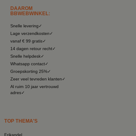
DAAROM
BBWEBWINKEL:
Snelle levering✓
Lage verzendkosten✓
vanaf € 99 gratis✓
14 dagen retour recht✓
Snelle helpdesk✓
Whatsapp contact✓
Groepskorting 25%✓
Zeer veel tevreden klanten✓
Al ruim 10 jaar vertrouwd
adres✓
TOP THEMA'S
Frikandel