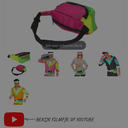
klik voor schermvullend
BEKIJK FILMPJE OP YOUTUBE