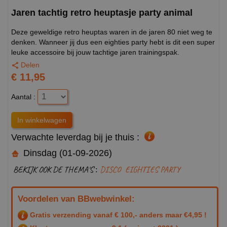
Jaren tachtig retro heuptasje party animal
Deze geweldige retro heuptas waren in de jaren 80 niet weg te
denken. Wanneer jij dus een eighties party hebt is dit een super
leuke accessoire bij jouw tachtige jaren trainingspak.
Delen
€ 11,95
Aantal :
Verwachte leverdag bij je thuis :
Dinsdag (01-09-2026)
BEKIJK OOK DE THEMA'S :
DISCO
EIGHTIES PARTY
Voordelen van BBwebwinkel:
Gratis verzending vanaf € 100,- anders maar €4,95 !