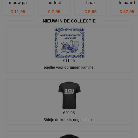
mouw pa
perfect
haar
luipaard
€ 11,95
€ 7,95
€ 9,95
€ 47,95
NIEUW IN DE COLLECTIE
€11,95
Tegeltje voor opruimen kantine...
€20,95
Shirtje de koek is nog niet op...