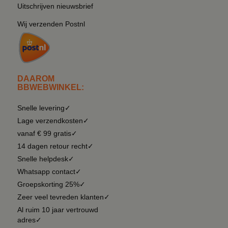
Uitschrijven nieuwsbrief
Wij verzenden Postnl
DAAROM
BBWEBWINKEL:
Snelle levering✓
Lage verzendkosten✓
vanaf € 99 gratis✓
14 dagen retour recht✓
Snelle helpdesk✓
Whatsapp contact✓
Groepskorting 25%✓
Zeer veel tevreden klanten✓
Al ruim 10 jaar vertrouwd
adres✓