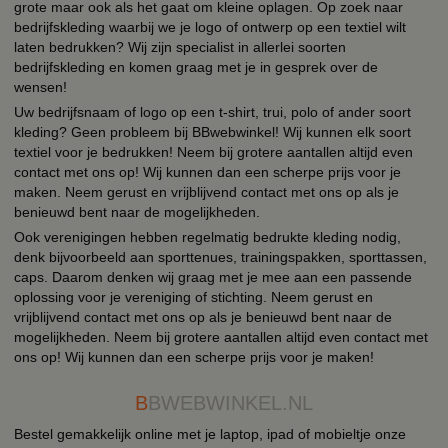
grote maar ook als het gaat om kleine oplagen. Op zoek naar
bedrijfskleding waarbij we je logo of ontwerp op een textiel wilt
laten bedrukken? Wij zijn specialist in allerlei soorten
bedrijfskleding en komen graag met je in gesprek over de
wensen!
Uw bedrijfsnaam of logo op een t-shirt, trui, polo of ander soort
kleding? Geen probleem bij BBwebwinkel! Wij kunnen elk soort
textiel voor je bedrukken! Neem bij grotere aantallen altijd even
contact met ons op! Wij kunnen dan een scherpe prijs voor je
maken. Neem gerust en vrijblijvend contact met ons op als je
benieuwd bent naar de mogelijkheden.
Ook verenigingen hebben regelmatig bedrukte kleding nodig,
denk bijvoorbeeld aan sporttenues, trainingspakken, sporttassen,
caps. Daarom denken wij graag met je mee aan een passende
oplossing voor je vereniging of stichting. Neem gerust en
vrijblijvend contact met ons op als je benieuwd bent naar de
mogelijkheden. Neem bij grotere aantallen altijd even contact met
ons op! Wij kunnen dan een scherpe prijs voor je maken!
B
BWEBWINKEL.NL
Bestel gemakkelijk online met je laptop, ipad of mobieltje onze