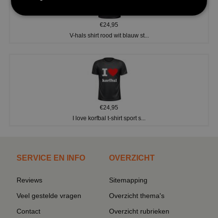
€24,95
V-hals shirt rood wit blauw st...
€24,95
I love korfbal t-shirt sport s...
SERVICE EN INFO
OVERZICHT
Reviews
Sitemapping
Veel gestelde vragen
Overzicht thema's
Contact
Overzicht rubrieken