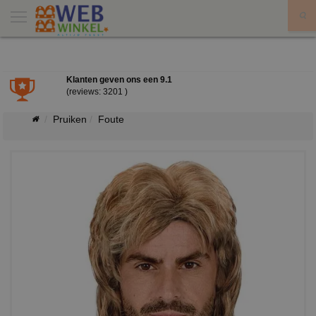
X
Klanten geven ons een
9.1
(reviews: 3201 )
Pruiken
Foute