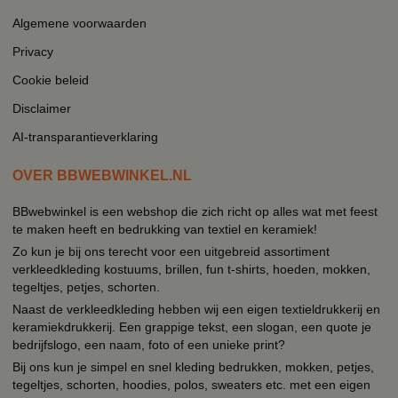
Algemene voorwaarden
Privacy
Cookie beleid
Disclaimer
AI-transparantieverklaring
OVER BBWEBWINKEL.NL
BBwebwinkel is een webshop die zich richt op alles wat met feest
te maken heeft en bedrukking van textiel en keramiek!
Zo kun je bij ons terecht voor een uitgebreid assortiment
verkleedkleding kostuums, brillen, fun t-shirts, hoeden, mokken,
tegeltjes, petjes, schorten.
Naast de verkleedkleding hebben wij een eigen textieldrukkerij en
keramiekdrukkerij. Een grappige tekst, een slogan, een quote je
bedrijfslogo, een naam, foto of een unieke print?
Bij ons kun je simpel en snel kleding bedrukken, mokken, petjes,
tegeltjes, schorten, hoodies, polos, sweaters etc. met een eigen