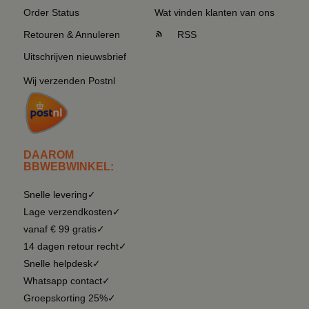
Order Status
Wat vinden klanten van ons
Retouren & Annuleren
RSS
Uitschrijven nieuwsbrief
Wij verzenden Postnl
DAAROM
BBWEBWINKEL:
Snelle levering✓
Lage verzendkosten✓
vanaf € 99 gratis✓
14 dagen retour recht✓
Snelle helpdesk✓
Whatsapp contact✓
Groepskorting 25%✓