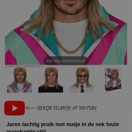
klik voor schermvullend
BEKIJK FILMPJE OP YOUTUBE
Jaren tachtig pruik met matje in de nek foute
maaskantje stijl