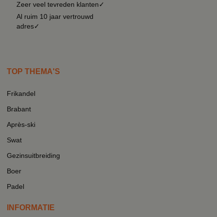
Zeer veel tevreden klanten✓
Al ruim 10 jaar vertrouwd
adres✓
TOP THEMA'S
Frikandel
Brabant
Après-ski
Swat
Gezinsuitbreiding
Boer
Padel
INFORMATIE