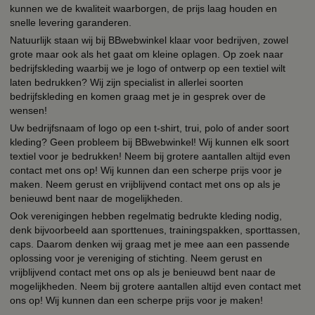
kunnen we de kwaliteit waarborgen, de prijs laag houden en
snelle levering garanderen.
Natuurlijk staan wij bij BBwebwinkel klaar voor bedrijven, zowel
grote maar ook als het gaat om kleine oplagen. Op zoek naar
bedrijfskleding waarbij we je logo of ontwerp op een textiel wilt
laten bedrukken? Wij zijn specialist in allerlei soorten
bedrijfskleding en komen graag met je in gesprek over de
wensen!
Uw bedrijfsnaam of logo op een t-shirt, trui, polo of ander soort
kleding? Geen probleem bij BBwebwinkel! Wij kunnen elk soort
textiel voor je bedrukken! Neem bij grotere aantallen altijd even
contact met ons op! Wij kunnen dan een scherpe prijs voor je
maken. Neem gerust en vrijblijvend contact met ons op als je
benieuwd bent naar de mogelijkheden.
Ook verenigingen hebben regelmatig bedrukte kleding nodig,
denk bijvoorbeeld aan sporttenues, trainingspakken, sporttassen,
caps. Daarom denken wij graag met je mee aan een passende
oplossing voor je vereniging of stichting. Neem gerust en
vrijblijvend contact met ons op als je benieuwd bent naar de
mogelijkheden. Neem bij grotere aantallen altijd even contact met
ons op! Wij kunnen dan een scherpe prijs voor je maken!