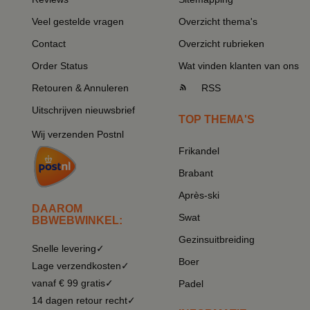
Veel gestelde vragen
Overzicht thema's
Contact
Overzicht rubrieken
Order Status
Wat vinden klanten van ons
Retouren & Annuleren
RSS
Uitschrijven nieuwsbrief
TOP THEMA'S
Wij verzenden Postnl
Frikandel
Brabant
Après-ski
DAAROM
Swat
BBWEBWINKEL:
Gezinsuitbreiding
Snelle levering✓
Boer
Lage verzendkosten✓
vanaf € 99 gratis✓
Padel
14 dagen retour recht✓