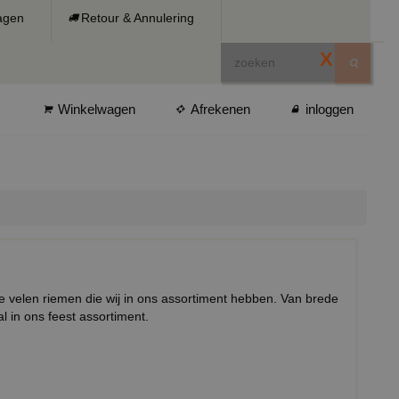
ragen
Retour & Annulering
X
Winkelwagen
Afrekenen
inloggen
e velen riemen die wij in ons assortiment hebben. Van brede
l in ons feest assortiment.