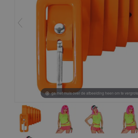
ga met muis over de afbeelding heen om te vergrot