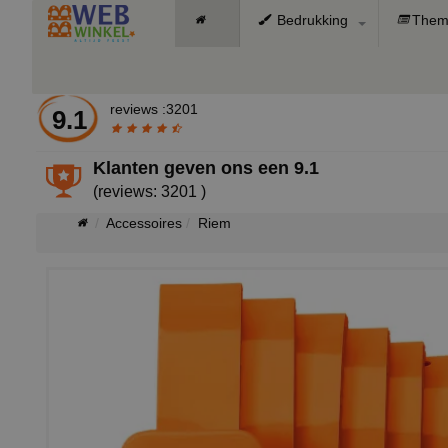
Bedrukking
Them
reviews :3201
9.1
Klanten geven ons een
9.1
(reviews: 3201 )
Accessoires
Riem