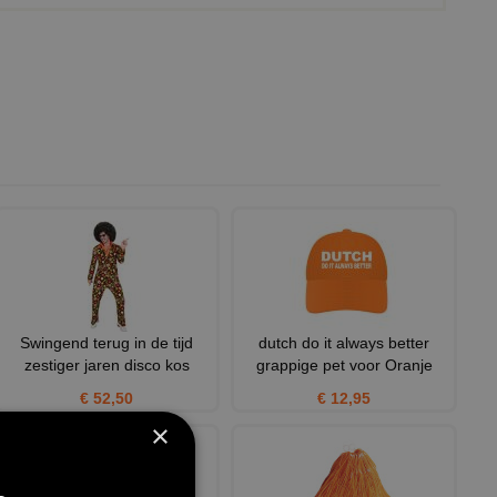
Swingend terug in de tijd
dutch do it always better
zestiger jaren disco kos
grappige pet voor Oranje
€ 52,50
€ 12,95
×