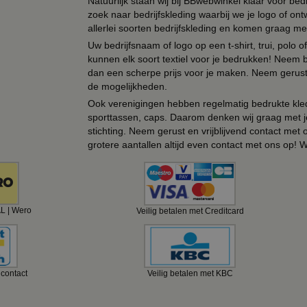
Natuurlijk staan wij bij BBwebwinkel klaar voor be
zoek naar bedrijfskleding waarbij we je logo of ontw
allerlei soorten bedrijfskleding en komen graag me
Uw bedrijfsnaam of logo op een t-shirt, trui, polo
kunnen elk soort textiel voor je bedrukken! Neem b
dan een scherpe prijs voor je maken. Neem gerust 
de mogelijkheden.
Ook verenigingen hebben regelmatig bedrukte kled
sporttassen, caps. Daarom denken wij graag met j
stichting. Neem gerust en vrijblijvend contact met
grotere aantallen altijd even contact met ons op! 
AL | Wero
Veilig betalen met Creditcard
ncontact
Veilig betalen met KBC