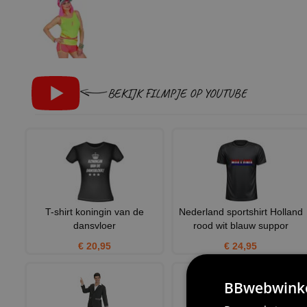
BEKIJK FILMPJE OP YOUTUBE
T-shirt koningin van de
Nederland sportshirt Holland
dansvloer
rood wit blauw suppor
€ 20,95
€ 24,95
BBwebwinkel