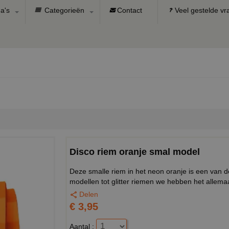
a's
Categorieën
Contact
Veel gestelde v
Disco riem oranje smal model
Deze smalle riem in het neon oranje is een van d
modellen tot glitter riemen we hebben het allemaa
Delen
€ 3,95
Aantal :