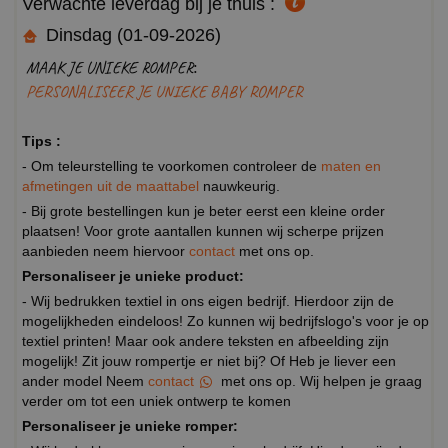
Verwachte leverdag bij je thuis :
Dinsdag (01-09-2026)
MAAK JE UNIEKE ROMPER:
PERSONALISEER JE UNIEKE BABY ROMPER
Tips :
- Om teleurstelling te voorkomen controleer de
maten en
afmetingen uit de maattabel
nauwkeurig.
- Bij grote bestellingen kun je beter eerst een kleine order
plaatsen! Voor grote aantallen kunnen wij scherpe prijzen
aanbieden neem hiervoor
contact
met ons op.
Personaliseer je unieke product:
- Wij bedrukken textiel in ons eigen bedrijf. Hierdoor zijn de
mogelijkheden eindeloos! Zo kunnen wij bedrijfslogo's voor je op
textiel printen! Maar ook andere teksten en afbeelding zijn
mogelijk! Zit jouw rompertje er niet bij? Of Heb je liever een
ander model Neem
contact
met ons op. Wij helpen je graag
verder om tot een uniek ontwerp te komen
Personaliseer je unieke romper: