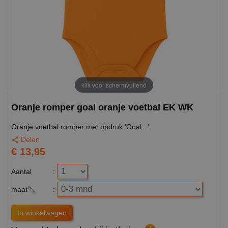
klik voor schermvullend
Oranje romper goal oranje voetbal EK WK
Oranje voetbal romper met opdruk 'Goal...'
Delen
€ 13,95
Aantal
:
maat
: