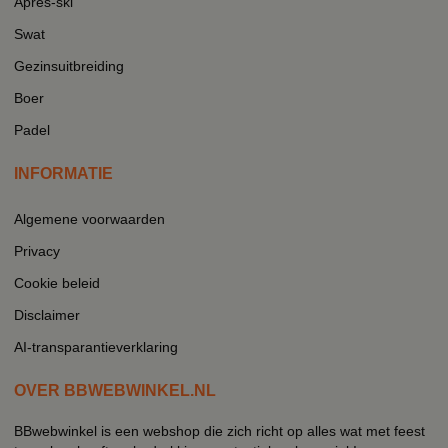
Après-ski
Swat
Gezinsuitbreiding
Boer
Padel
INFORMATIE
Algemene voorwaarden
Privacy
Cookie beleid
Disclaimer
AI-transparantieverklaring
OVER BBWEBWINKEL.NL
BBwebwinkel is een webshop die zich richt op alles wat met feest