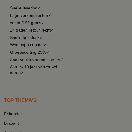
Snelle levering✓
Lage verzendkosten✓
vanaf € 99 gratis✓
14 dagen retour recht✓
Snelle helpdesk✓
Whatsapp contact✓
Groepskorting 25%✓
Zeer veel tevreden klanten✓
Al ruim 10 jaar vertrouwd
adres✓
TOP THEMA'S
Frikandel
Brabant