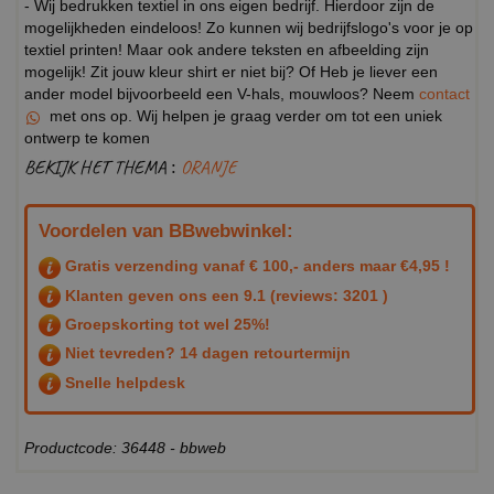
- Wij bedrukken textiel in ons eigen bedrijf. Hierdoor zijn de
mogelijkheden eindeloos! Zo kunnen wij bedrijfslogo's voor je op
textiel printen! Maar ook andere teksten en afbeelding zijn
mogelijk! Zit jouw kleur shirt er niet bij? Of Heb je liever een
ander model bijvoorbeeld een V-hals, mouwloos? Neem
contact
met ons op. Wij helpen je graag verder om tot een uniek
ontwerp te komen
BEKIJK HET THEMA :
ORANJE
Voordelen van BBwebwinkel:
Gratis verzending vanaf € 100,- anders maar €4,95 !
Klanten geven ons een
9.1
(reviews: 3201 )
Groepskorting tot wel 25%!
Niet tevreden? 14 dagen retourtermijn
Snelle helpdesk
Productcode: 36448 - bbweb