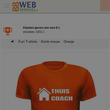
X
Klanten geven ons een
9.1
(reviews: 3201 )
Fun T-shirts
Korte mouw
Oranje