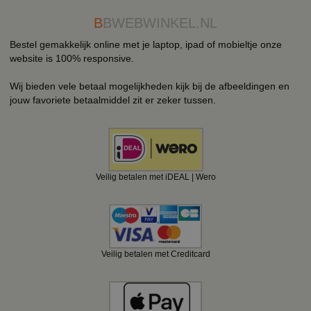
B
BWEBWINKEL.NL
Bestel gemakkelijk online met je laptop, ipad of mobieltje onze
website is 100% responsive.
Wij bieden vele betaal mogelijkheden kijk bij de afbeeldingen en
jouw favoriete betaalmiddel zit er zeker tussen.
Veilig betalen met iDEAL | Wero
Veilig betalen met Creditcard