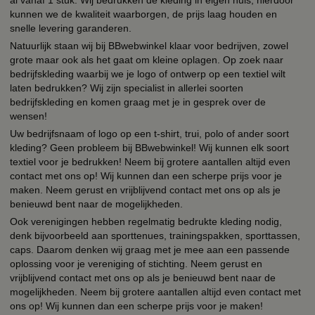
kunnen we de kwaliteit waarborgen, de prijs laag houden en
snelle levering garanderen.
Natuurlijk staan wij bij BBwebwinkel klaar voor bedrijven, zowel
grote maar ook als het gaat om kleine oplagen. Op zoek naar
bedrijfskleding waarbij we je logo of ontwerp op een textiel wilt
laten bedrukken? Wij zijn specialist in allerlei soorten
bedrijfskleding en komen graag met je in gesprek over de
wensen!
Uw bedrijfsnaam of logo op een t-shirt, trui, polo of ander soort
kleding? Geen probleem bij BBwebwinkel! Wij kunnen elk soort
textiel voor je bedrukken! Neem bij grotere aantallen altijd even
contact met ons op! Wij kunnen dan een scherpe prijs voor je
maken. Neem gerust en vrijblijvend contact met ons op als je
benieuwd bent naar de mogelijkheden.
Ook verenigingen hebben regelmatig bedrukte kleding nodig,
denk bijvoorbeeld aan sporttenues, trainingspakken, sporttassen,
caps. Daarom denken wij graag met je mee aan een passende
oplossing voor je vereniging of stichting. Neem gerust en
vrijblijvend contact met ons op als je benieuwd bent naar de
mogelijkheden. Neem bij grotere aantallen altijd even contact met
ons op! Wij kunnen dan een scherpe prijs voor je maken!