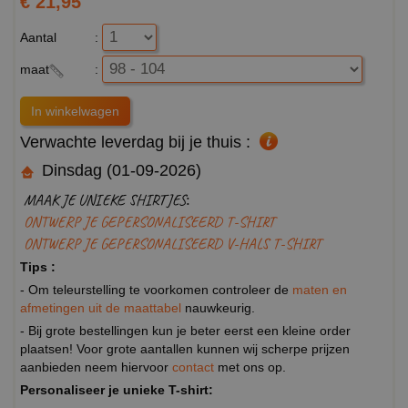
€ 21,95
Aantal
:
maat
:
Verwachte leverdag bij je thuis :
Dinsdag (01-09-2026)
MAAK JE UNIEKE SHIRTJES:
ONTWERP JE GEPERSONALISEERD T-SHIRT
ONTWERP JE GEPERSONALISEERD V-HALS T-SHIRT
Tips :
- Om teleurstelling te voorkomen controleer de
maten en
afmetingen uit de maattabel
nauwkeurig.
- Bij grote bestellingen kun je beter eerst een kleine order
plaatsen! Voor grote aantallen kunnen wij scherpe prijzen
aanbieden neem hiervoor
contact
met ons op.
Personaliseer je unieke T-shirt: