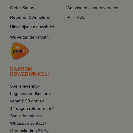
Order Status
Wat vinden klanten van ons
Retouren & Annuleren
RSS
Uitschrijven nieuwsbrief
Wij verzenden Postnl
DAAROM
BBWEBWINKEL:
Snelle levering✓
Lage verzendkosten✓
vanaf € 99 gratis✓
14 dagen retour recht✓
Snelle helpdesk✓
Whatsapp contact✓
Groepskorting 25%✓