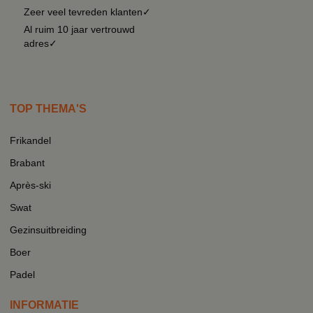
Zeer veel tevreden klanten✓
Al ruim 10 jaar vertrouwd
adres✓
TOP THEMA'S
Frikandel
Brabant
Après-ski
Swat
Gezinsuitbreiding
Boer
Padel
INFORMATIE