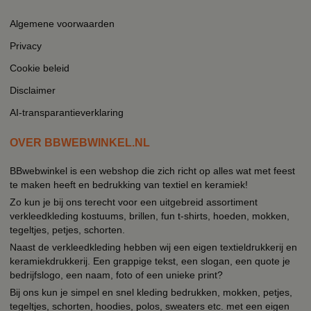
Algemene voorwaarden
Privacy
Cookie beleid
Disclaimer
AI-transparantieverklaring
OVER BBWEBWINKEL.NL
BBwebwinkel is een webshop die zich richt op alles wat met feest
te maken heeft en bedrukking van textiel en keramiek!
Zo kun je bij ons terecht voor een uitgebreid assortiment
verkleedkleding kostuums, brillen, fun t-shirts, hoeden, mokken,
tegeltjes, petjes, schorten.
Naast de verkleedkleding hebben wij een eigen textieldrukkerij en
keramiekdrukkerij. Een grappige tekst, een slogan, een quote je
bedrijfslogo, een naam, foto of een unieke print?
Bij ons kun je simpel en snel kleding bedrukken, mokken, petjes,
tegeltjes, schorten, hoodies, polos, sweaters etc. met een eigen