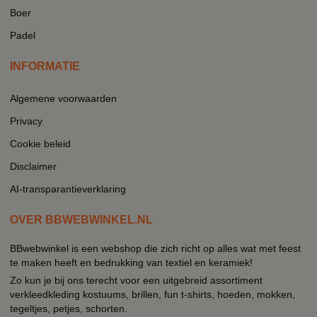
Boer
Padel
INFORMATIE
Algemene voorwaarden
Privacy
Cookie beleid
Disclaimer
AI-transparantieverklaring
OVER BBWEBWINKEL.NL
BBwebwinkel is een webshop die zich richt op alles wat met feest
te maken heeft en bedrukking van textiel en keramiek!
Zo kun je bij ons terecht voor een uitgebreid assortiment
verkleedkleding kostuums, brillen, fun t-shirts, hoeden, mokken,
tegeltjes, petjes, schorten.