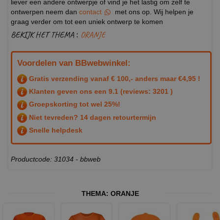
liever een andere ontwerpje of vind je het lastig om zelf te
ontwerpen neem dan
contact
met ons op. Wij helpen je
graag verder om tot een uniek ontwerp te komen
BEKIJK HET THEMA :
ORANJE
Voordelen van BBwebwinkel:
Gratis verzending vanaf € 100,- anders maar €4,95 !
Klanten geven ons een
9.1
(reviews: 3201 )
Groepskorting tot wel 25%!
Niet tevreden? 14 dagen retourtermijn
Snelle helpdesk
Productcode: 31034 - bbweb
THEMA:
ORANJE