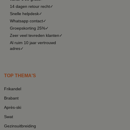
14 dagen retour recht✓
Snelle helpdesk✓
Whatsapp contact✓
Groepskorting 25%✓
Zeer veel tevreden klanten✓
Al ruim 10 jaar vertrouwd
adres✓
TOP THEMA'S
Frikandel
Brabant
Après-ski
Swat
Gezinsuitbreiding