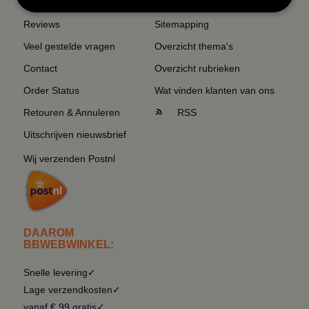
Reviews
Sitemapping
Veel gestelde vragen
Overzicht thema's
Contact
Overzicht rubrieken
Order Status
Wat vinden klanten van ons
Retouren & Annuleren
RSS
Uitschrijven nieuwsbrief
Wij verzenden Postnl
DAAROM
BBWEBWINKEL:
Snelle levering✓
Lage verzendkosten✓
vanaf € 99 gratis✓