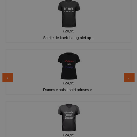
€20,95
Shirtje de koek is nog niet op...
€24,95
Dames v hals t-shirt prinses v...
€24,95