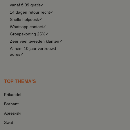
vanaf € 99 gratis✓
14 dagen retour recht✓
Snelle helpdesk✓
Whatsapp contact✓
Groepskorting 25%✓
Zeer veel tevreden klanten✓
Al ruim 10 jaar vertrouwd
adres✓
TOP THEMA'S
Frikandel
Brabant
Après-ski
Swat