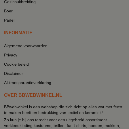
Gezinsuitbreiding
Boer
Padel
INFORMATIE
Algemene voorwaarden
Privacy
Cookie beleid
Disclaimer
AI-transparantieverklaring
OVER BBWEBWINKEL.NL
BBwebwinkel is een webshop die zich richt op alles wat met feest
te maken heeft en bedrukking van textiel en keramiek!
Zo kun je bij ons terecht voor een uitgebreid assortiment
verkleedkleding kostuums, brillen, fun t-shirts, hoeden, mokken,