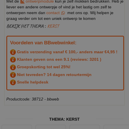
Met de
ontwerpmodule
kun je zelf mokken bedrukken. Heb je
liever een andere ontwerpje of vind je het lastig om zelf te
ontwerpen neem dan
contact
met ons op. Wij helpen je
graag verder om tot een uniek ontwerp te komen
BEKIJK HET THEMA :
KERST
Voordelen van BBwebwinkel:
Gratis verzending vanaf € 100,- anders maar €4,95 !
Klanten geven ons een
9.1
(reviews: 3201 )
Groepskorting tot wel 25%!
Niet tevreden? 14 dagen retourtermijn
Snelle helpdesk
Productcode: 38712 - bbweb
THEMA:
KERST