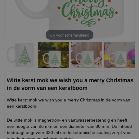
klik voor schermvullend
Witte kerst mok we wish you a merry Christmas
in de vorm van een kerstboom
Witte kerst mok we wish you a merry Christmas in de vorm van
een kerstboom.
De witte mok is magnetron- en vaatwasserbestendig en heeft
een hoogte van 96 mm en een diameter van 80 mm. De inhoud
bedraagt ongeveer 330 ml en de keramische coating zorgt voor
een duurzame en scherpe opdruk.