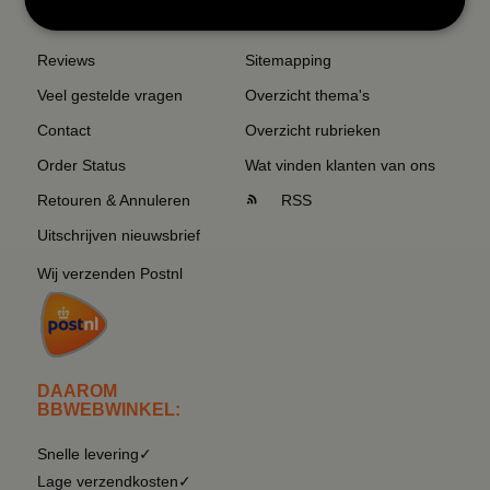
SERVICE EN INFO
OVERZICHT
Reviews
Sitemapping
Veel gestelde vragen
Overzicht thema's
Contact
Overzicht rubrieken
Order Status
Wat vinden klanten van ons
Retouren & Annuleren
RSS
Uitschrijven nieuwsbrief
Wij verzenden Postnl
DAAROM
BBWEBWINKEL:
Snelle levering✓
Lage verzendkosten✓