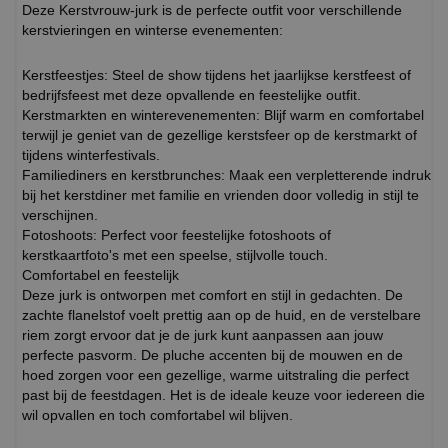
Deze Kerstvrouw-jurk is de perfecte outfit voor verschillende
kerstvieringen en winterse evenementen:
Kerstfeestjes: Steel de show tijdens het jaarlijkse kerstfeest of
bedrijfsfeest met deze opvallende en feestelijke outfit.
Kerstmarkten en winterevenementen: Blijf warm en comfortabel
terwijl je geniet van de gezellige kerstsfeer op de kerstmarkt of
tijdens winterfestivals.
Familiediners en kerstbrunches: Maak een verpletterende indruk
bij het kerstdiner met familie en vrienden door volledig in stijl te
verschijnen.
Fotoshoots: Perfect voor feestelijke fotoshoots of
kerstkaartfoto's met een speelse, stijlvolle touch.
Comfortabel en feestelijk
Deze jurk is ontworpen met comfort en stijl in gedachten. De
zachte flanelstof voelt prettig aan op de huid, en de verstelbare
riem zorgt ervoor dat je de jurk kunt aanpassen aan jouw
perfecte pasvorm. De pluche accenten bij de mouwen en de
hoed zorgen voor een gezellige, warme uitstraling die perfect
past bij de feestdagen. Het is de ideale keuze voor iedereen die
wil opvallen en toch comfortabel wil blijven.