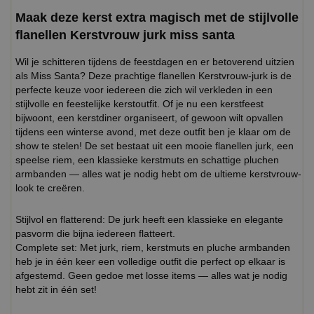
Maak deze kerst extra magisch met de stijlvolle
flanellen Kerstvrouw jurk miss santa
Wil je schitteren tijdens de feestdagen en er betoverend uitzien
als Miss Santa? Deze prachtige flanellen Kerstvrouw-jurk is de
perfecte keuze voor iedereen die zich wil verkleden in een
stijlvolle en feestelijke kerstoutfit. Of je nu een kerstfeest
bijwoont, een kerstdiner organiseert, of gewoon wilt opvallen
tijdens een winterse avond, met deze outfit ben je klaar om de
show te stelen! De set bestaat uit een mooie flanellen jurk, een
speelse riem, een klassieke kerstmuts en schattige pluchen
armbanden — alles wat je nodig hebt om de ultieme kerstvrouw-
look te creëren.
Stijlvol en flatterend: De jurk heeft een klassieke en elegante
pasvorm die bijna iedereen flatteert.
Complete set: Met jurk, riem, kerstmuts en pluche armbanden
heb je in één keer een volledige outfit die perfect op elkaar is
afgestemd. Geen gedoe met losse items — alles wat je nodig
hebt zit in één set!