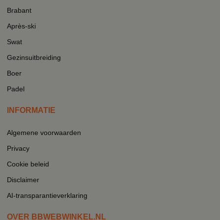
Brabant
Après-ski
Swat
Gezinsuitbreiding
Boer
Padel
INFORMATIE
Algemene voorwaarden
Privacy
Cookie beleid
Disclaimer
AI-transparantieverklaring
OVER BBWEBWINKEL.NL