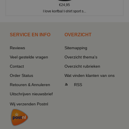
€24,95
I love korfbal t-shirt sport s...
SERVICE EN INFO
OVERZICHT
Reviews
Sitemapping
Veel gestelde vragen
Overzicht thema's
Contact
Overzicht rubrieken
Order Status
Wat vinden klanten van ons
Retouren & Annuleren
RSS
Uitschrijven nieuwsbrief
Wij verzenden Postnl