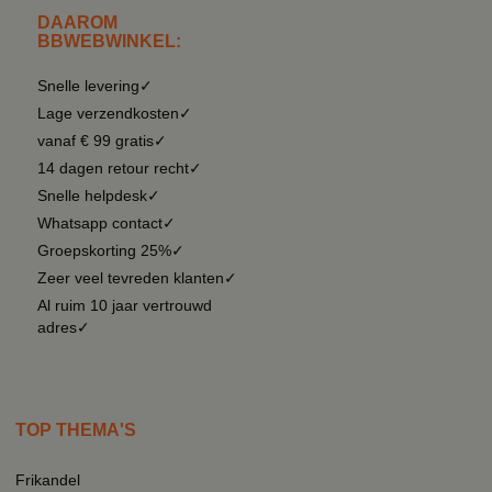
DAAROM
BBWEBWINKEL:
Snelle levering✓
Lage verzendkosten✓
vanaf € 99 gratis✓
14 dagen retour recht✓
Snelle helpdesk✓
Whatsapp contact✓
Groepskorting 25%✓
Zeer veel tevreden klanten✓
Al ruim 10 jaar vertrouwd
adres✓
TOP THEMA'S
Frikandel