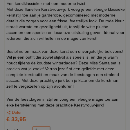
Een kerstklassieker met een moderne twist
Met deze flanellen Kerstvrouw-jurk voeg je een vleugje klassieke
kerststijl toe aan je garderobe, gecombineerd met moderne
details die zorgen voor een frisse, feestelijke look. De rode kleur
straalt warmte en gezelligheid uit, terwijl de witte pluche
accenten een speelse en luxueuze uitstraling geven. Ideaal voor
iedereen die zich wil hullen in de magie van kerst!
Bestel nu en maak van deze kerst een onvergetelijke belevenis!
Wil je een outfit die zowel stijlvol als speels is, en die je warm
houdt tijdens de koudste winterdagen? Deze Miss Santa set is
precies wat je zoekt! Verras jezelf of een geliefde met deze
complete kerstoutfit en maak van de feestdagen een stralend
succes. Met deze prachtige jurk ben je klaar om de kerstman
zelf te vergezellen op zijn avonturen!
Vier de feestdagen in stijl en voeg een vleugje magie toe aan
elke kerstviering met deze prachtige Kerstvrouw-jurk!
Delen
€ 33,95