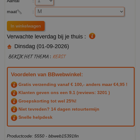
Aantal
:
maat
:
Verwachte leverdag bij je thuis :
Dinsdag (01-09-2026)
BEKIJK HET THEMA :
KERST
Voordelen van BBwebwinkel:
Gratis verzending vanaf € 100,- anders maar €4,95 !
Klanten geven ons een
9.1
(reviews: 3201 )
Groepskorting tot wel 25%!
Niet tevreden? 14 dagen retourtermijn
Snelle helpdesk
Productcode: 5550 - bbweb15391fin