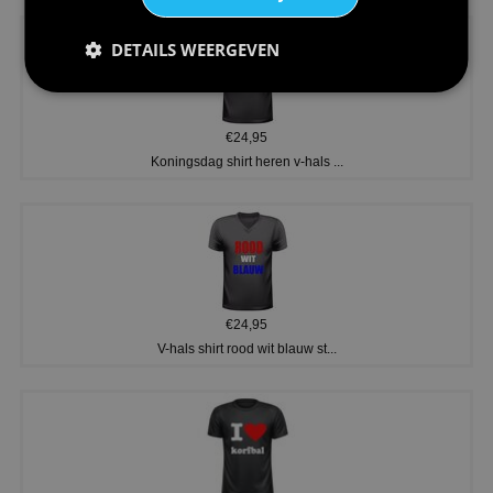
DETAILS WEERGEVEN
€24,95
Koningsdag shirt heren v-hals ...
€24,95
V-hals shirt rood wit blauw st...