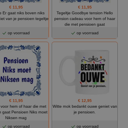
€ 11,95
€ 11,95
e Er gaat niks boven niks
Tegeltje Goodbye tension Hello
et van je pensioen tegeltje
pension cadeau voor hem of haar
die met pensioen gaat
op voorraad
op voorraad
€ 11,95
€ 12,95
e voor hem of haar die met
Witte mok bedankt ouwe geniet van
n gaat Pensioen Niks moet
je pensioen.
Niksen mag
op voorraad
op voorraad