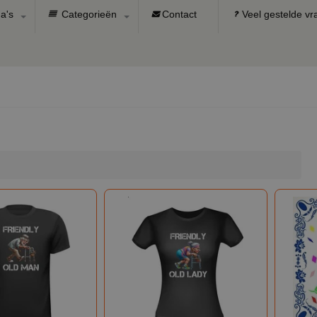
a's
Categorieën
Contact
Veel gestelde v