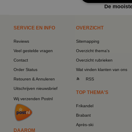
De mooiste
SERVICE EN INFO
OVERZICHT
Reviews
Sitemapping
Veel gestelde vragen
Overzicht thema's
Contact
Overzicht rubrieken
Order Status
Wat vinden klanten van ons
Retouren & Annuleren
RSS
Uitschrijven nieuwsbrief
TOP THEMA'S
Wij verzenden Postnl
Frikandel
Brabant
Après-ski
DAAROM