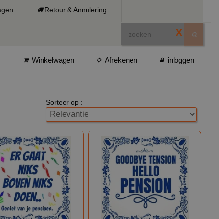
ragen
Retour & Annulering
X
Winkelwagen
Afrekenen
inloggen
Sorteer op :