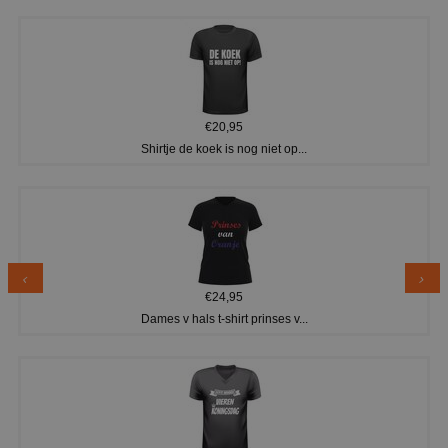
€20,95
Shirtje de koek is nog niet op...
€24,95
Dames v hals t-shirt prinses v...