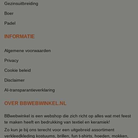
Gezinsuitbreiding
Boer
Padel
INFORMATIE
Algemene voorwaarden
Privacy
Cookie beleid
Disclaimer
AI-transparantieverklaring
OVER BBWEBWINKEL.NL
BBwebwinkel is een webshop die zich richt op alles wat met feest
te maken heeft en bedrukking van textiel en keramiek!
Zo kun je bij ons terecht voor een uitgebreid assortiment
verkleedkleding kostuums, brillen, fun t-shirts, hoeden, mokken,