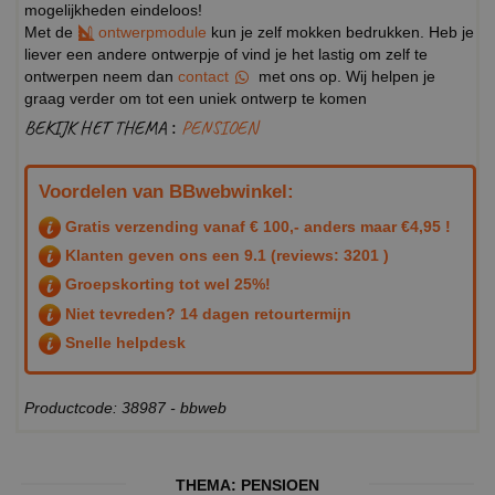
mogelijkheden eindeloos!
Met de
ontwerpmodule
kun je zelf mokken bedrukken. Heb je
liever een andere ontwerpje of vind je het lastig om zelf te
ontwerpen neem dan
contact
met ons op. Wij helpen je
graag verder om tot een uniek ontwerp te komen
BEKIJK HET THEMA :
PENSIOEN
Voordelen van BBwebwinkel:
Gratis verzending vanaf € 100,- anders maar €4,95 !
Klanten geven ons een
9.1
(reviews: 3201 )
Groepskorting tot wel 25%!
Niet tevreden? 14 dagen retourtermijn
Snelle helpdesk
Productcode: 38987 - bbweb
THEMA:
PENSIOEN