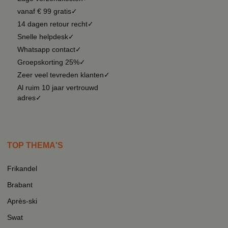
vanaf € 99 gratis✓
14 dagen retour recht✓
Snelle helpdesk✓
Whatsapp contact✓
Groepskorting 25%✓
Zeer veel tevreden klanten✓
Al ruim 10 jaar vertrouwd
adres✓
TOP THEMA'S
Frikandel
Brabant
Après-ski
Swat