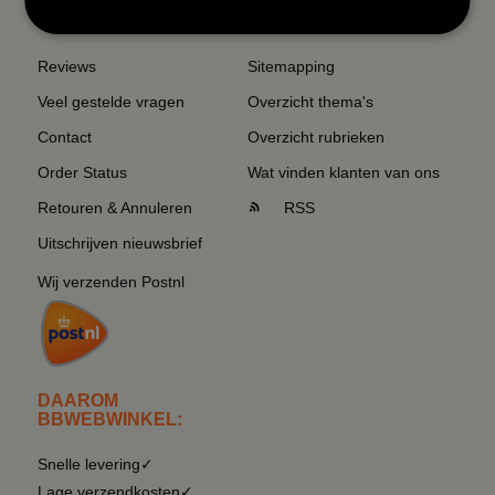
SERVICE EN INFO
OVERZICHT
Reviews
Sitemapping
Veel gestelde vragen
Overzicht thema's
Contact
Overzicht rubrieken
Order Status
Wat vinden klanten van ons
Retouren & Annuleren
RSS
Uitschrijven nieuwsbrief
Wij verzenden Postnl
DAAROM
BBWEBWINKEL:
Snelle levering✓
Lage verzendkosten✓