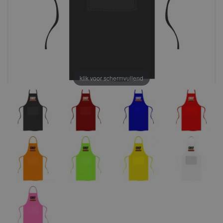
klik voor schermvullend