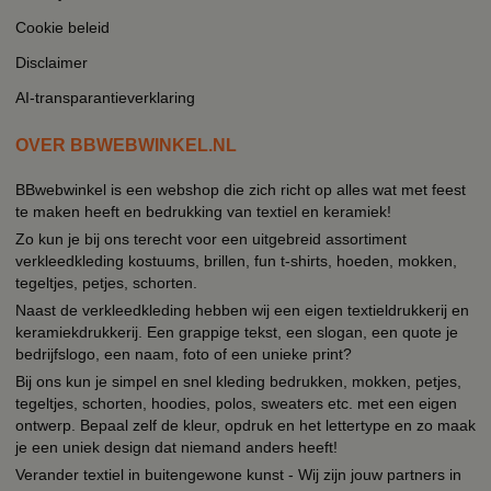
Cookie beleid
Disclaimer
AI-transparantieverklaring
OVER BBWEBWINKEL.NL
BBwebwinkel is een webshop die zich richt op alles wat met feest
te maken heeft en bedrukking van textiel en keramiek!
Zo kun je bij ons terecht voor een uitgebreid assortiment
verkleedkleding kostuums, brillen, fun t-shirts, hoeden, mokken,
tegeltjes, petjes, schorten.
Naast de verkleedkleding hebben wij een eigen textieldrukkerij en
keramiekdrukkerij. Een grappige tekst, een slogan, een quote je
bedrijfslogo, een naam, foto of een unieke print?
Bij ons kun je simpel en snel kleding bedrukken, mokken, petjes,
tegeltjes, schorten, hoodies, polos, sweaters etc. met een eigen
ontwerp. Bepaal zelf de kleur, opdruk en het lettertype en zo maak
je een uniek design dat niemand anders heeft!
Verander textiel in buitengewone kunst - Wij zijn jouw partners in