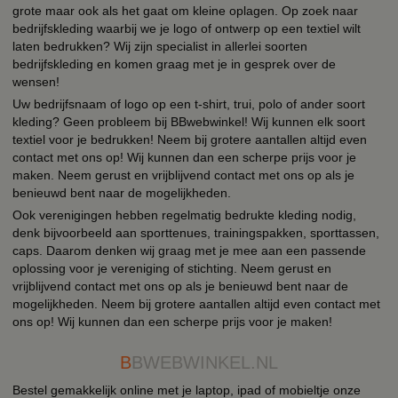
grote maar ook als het gaat om kleine oplagen. Op zoek naar
bedrijfskleding waarbij we je logo of ontwerp op een textiel wilt
laten bedrukken? Wij zijn specialist in allerlei soorten
bedrijfskleding en komen graag met je in gesprek over de
wensen!
Uw bedrijfsnaam of logo op een t-shirt, trui, polo of ander soort
kleding? Geen probleem bij BBwebwinkel! Wij kunnen elk soort
textiel voor je bedrukken! Neem bij grotere aantallen altijd even
contact met ons op! Wij kunnen dan een scherpe prijs voor je
maken. Neem gerust en vrijblijvend contact met ons op als je
benieuwd bent naar de mogelijkheden.
Ook verenigingen hebben regelmatig bedrukte kleding nodig,
denk bijvoorbeeld aan sporttenues, trainingspakken, sporttassen,
caps. Daarom denken wij graag met je mee aan een passende
oplossing voor je vereniging of stichting. Neem gerust en
vrijblijvend contact met ons op als je benieuwd bent naar de
mogelijkheden. Neem bij grotere aantallen altijd even contact met
ons op! Wij kunnen dan een scherpe prijs voor je maken!
B
BWEBWINKEL.NL
Bestel gemakkelijk online met je laptop, ipad of mobieltje onze