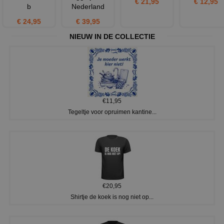
€ 21,95
€ 12,95
b
Nederland
€ 24,95
€ 39,95
NIEUW IN DE COLLECTIE
€11,95
Tegeltje voor opruimen kantine...
€20,95
Shirtje de koek is nog niet op...