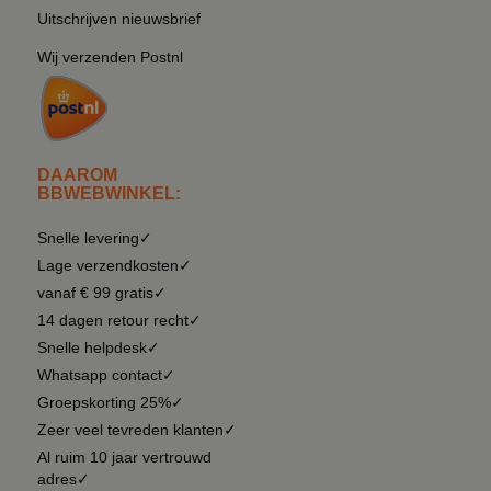
Uitschrijven nieuwsbrief
Wij verzenden Postnl
DAAROM
BBWEBWINKEL:
Snelle levering✓
Lage verzendkosten✓
vanaf € 99 gratis✓
14 dagen retour recht✓
Snelle helpdesk✓
Whatsapp contact✓
Groepskorting 25%✓
Zeer veel tevreden klanten✓
Al ruim 10 jaar vertrouwd
adres✓