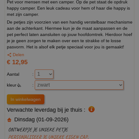
Pet voor mensen met een camper. Op de pet staat de opdruk
happy camper. Een leuk cadeau voor hem of haar die happy is
met zijn camper.
De petjes zijn voorzien van een handig verstelbaar mechanisme
aan de achterkant. Hiermee kun je de maat aanpassen en de
pet perfect laten aansluiten op jouw hoofdomtrek. Hierdoor hoef
je je geen zorgen te maken over een te strakke of te losse
pasvorm. Het is alsof elk petje speciaal voor jou is gemaakt!
Delen
€ 12,95
Aantal
:
kleur
:
Verwachte leverdag bij je thuis :
Dinsdag (01-09-2026)
ONTWERPJE JE UNIEKE PETJE
PERSONALISEER JE UNIEKE EIGEN CAP.