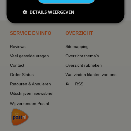
€24,95
I love korfbal t-shirt sport s...
DETAILS WEERGEVEN
SERVICE EN INFO
OVERZICHT
Reviews
Sitemapping
Veel gestelde vragen
Overzicht thema's
Contact
Overzicht rubrieken
Order Status
Wat vinden klanten van ons
Retouren & Annuleren
RSS
Uitschrijven nieuwsbrief
Wij verzenden Postnl