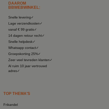
DAAROM
BBWEBWINKEL:
Snelle levering✓
Lage verzendkosten✓
vanaf € 99 gratis✓
14 dagen retour recht✓
Snelle helpdesk✓
Whatsapp contact✓
Groepskorting 25%✓
Zeer veel tevreden klanten✓
Al ruim 10 jaar vertrouwd
adres✓
TOP THEMA'S
Frikandel