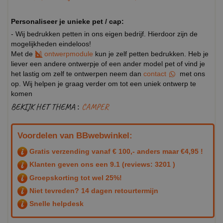
Personaliseer je unieke pet / cap:
- Wij bedrukken petten in ons eigen bedrijf. Hierdoor zijn de
mogelijkheden eindeloos!
Met de
ontwerpmodule
kun je zelf petten bedrukken. Heb je
liever een andere ontwerpje of een ander model pet of vind je
het lastig om zelf te ontwerpen neem dan
contact
met ons
op. Wij helpen je graag verder om tot een uniek ontwerp te
komen
BEKIJK HET THEMA :
CAMPER
Voordelen van BBwebwinkel:
Gratis verzending vanaf € 100,- anders maar €4,95 !
Klanten geven ons een
9.1
(reviews: 3201 )
Groepskorting tot wel 25%!
Niet tevreden? 14 dagen retourtermijn
Snelle helpdesk