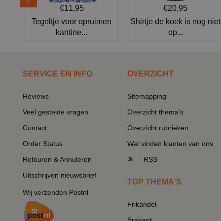
€11,95
€20,95
Tegeltje voor opruimen
Shirtje de koek is nog niet
kantine...
op...
SERVICE EN INFO
OVERZICHT
Reviews
Sitemapping
Veel gestelde vragen
Overzicht thema's
Contact
Overzicht rubrieken
Order Status
Wat vinden klanten van ons
Retouren & Annuleren
RSS
Uitschrijven nieuwsbrief
TOP THEMA'S
Wij verzenden Postnl
Frikandel
Brabant