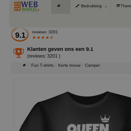
Bedrukking
Them
reviews :3201
9.1
Klanten geven ons een
9.1
(reviews: 3201 )
Fun T-shirts
Korte mouw
Camper