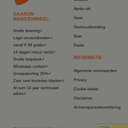
Après-ski
DAAROM
Swat
BBWEBWINKEL:
Gezinsuitbreiding
Snelle levering✓
Boer
Lage verzendkosten✓
vanaf € 99 gratis✓
Padel
14 dagen retour recht✓
INFORMATIE
Snelle helpdesk✓
Whatsapp contact✓
Algemene voorwaarden
Groepskorting 25%✓
Privacy
Zeer veel tevreden klanten✓
Al ruim 10 jaar vertrouwd
Cookie beleid
adres✓
Disclaimer
AI-transparantieverklaring