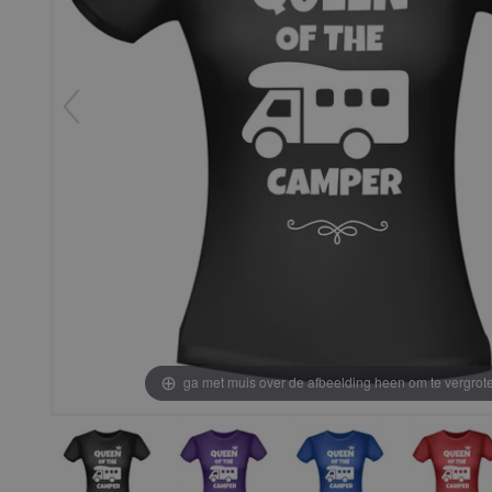
ga met muis over de afbeelding heen om te vergrot