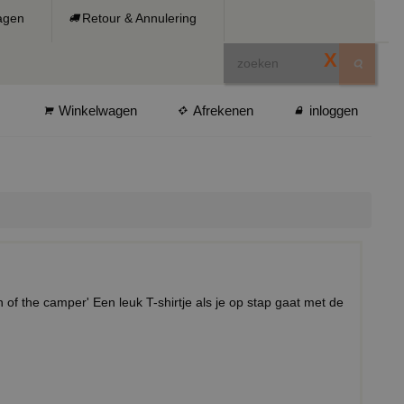
ragen
Retour & Annulering
X
Winkelwagen
Afrekenen
inloggen
of the camper' Een leuk T-shirtje als je op stap gaat met de