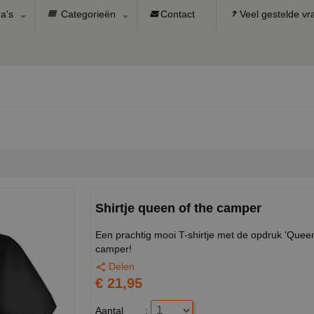
a's
Categorieën
Contact
Veel gestelde v
Shirtje queen of the camper
Een prachtig mooi T-shirtje met de opdruk 'Queen 
camper!
Delen
€ 21,95
Aantal
: