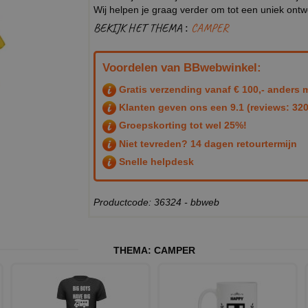
Wij helpen je graag verder om tot een uniek ont
BEKIJK HET THEMA :
CAMPER
Voordelen van BBwebwinkel:
Gratis verzending vanaf € 100,- anders m
Klanten geven ons een
9.1
(reviews: 320
Groepskorting tot wel 25%!
Niet tevreden? 14 dagen retourtermijn
Snelle helpdesk
Productcode: 36324 - bbweb
THEMA:
CAMPER