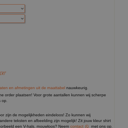
IRT
aten en afmetingen uit de maattabel
nauwkeurig.
eine order plaatsen! Voor grote aantallen kunnen wij scherpe
 op.
door zijn de mogelijkheden eindeloos! Zo kunnen wij
 andere teksten en afbeelding zijn mogelijk! Zit jouw kleur shirt
ijvoorbeeld een V-hals, mouwloos? Neem
contact
met ons op.