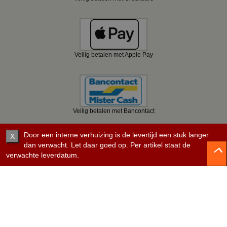
Veilig betalen met Apple Pay
Veilig betalen met Bancontact
Door een interne verhuizing is de levertijd een stuk langer
X
dan verwacht. Let daar goed op. Per artikel staat de
verwachte leverdatum.
Veilig betalen met KBC
Veilig betalen met Belfius