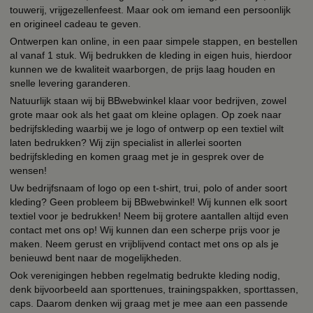
touwerij, vrijgezellenfeest. Maar ook om iemand een persoonlijk
en origineel cadeau te geven.
Ontwerpen kan online, in een paar simpele stappen, en bestellen
al vanaf 1 stuk. Wij bedrukken de kleding in eigen huis, hierdoor
kunnen we de kwaliteit waarborgen, de prijs laag houden en
snelle levering garanderen.
Natuurlijk staan wij bij BBwebwinkel klaar voor bedrijven, zowel
grote maar ook als het gaat om kleine oplagen. Op zoek naar
bedrijfskleding waarbij we je logo of ontwerp op een textiel wilt
laten bedrukken? Wij zijn specialist in allerlei soorten
bedrijfskleding en komen graag met je in gesprek over de
wensen!
Uw bedrijfsnaam of logo op een t-shirt, trui, polo of ander soort
kleding? Geen probleem bij BBwebwinkel! Wij kunnen elk soort
textiel voor je bedrukken! Neem bij grotere aantallen altijd even
contact met ons op! Wij kunnen dan een scherpe prijs voor je
maken. Neem gerust en vrijblijvend contact met ons op als je
benieuwd bent naar de mogelijkheden.
Ook verenigingen hebben regelmatig bedrukte kleding nodig,
denk bijvoorbeeld aan sporttenues, trainingspakken, sporttassen,
caps. Daarom denken wij graag met je mee aan een passende