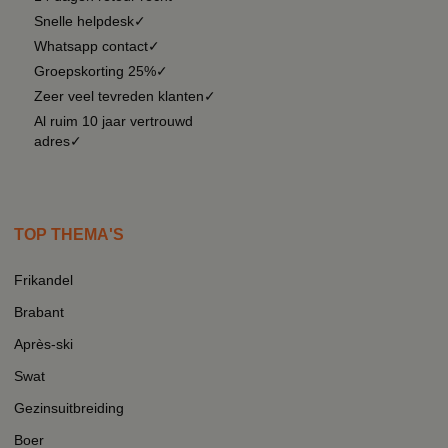
Snelle helpdesk✓
Whatsapp contact✓
Groepskorting 25%✓
Zeer veel tevreden klanten✓
Al ruim 10 jaar vertrouwd
adres✓
TOP THEMA'S
Frikandel
Brabant
Après-ski
Swat
Gezinsuitbreiding
Boer