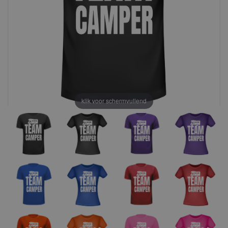
klik voor schermvullend