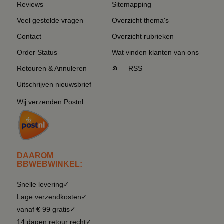
Reviews
Sitemapping
Veel gestelde vragen
Overzicht thema's
Contact
Overzicht rubrieken
Order Status
Wat vinden klanten van ons
Retouren & Annuleren
RSS
Uitschrijven nieuwsbrief
Wij verzenden Postnl
DAAROM
BBWEBWINKEL:
Snelle levering✓
Lage verzendkosten✓
vanaf € 99 gratis✓
14 dagen retour recht✓