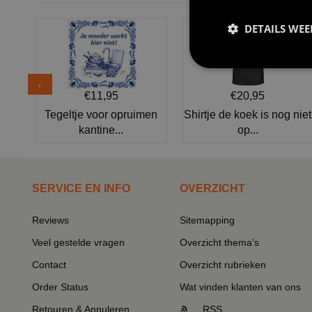
DETAILS WE
€11,95
€20,95
Tegeltje voor opruimen
Shirtje de koek is nog niet
kantine...
op...
SERVICE EN INFO
OVERZICHT
Reviews
Sitemapping
Veel gestelde vragen
Overzicht thema's
Contact
Overzicht rubrieken
Order Status
Wat vinden klanten van ons
Retouren & Annuleren
RSS