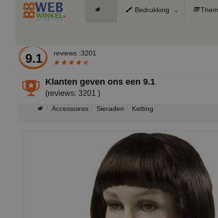
Bedrukking
Them
reviews :3201
9.1
Klanten geven ons een
9.1
(reviews: 3201 )
Accessoires
Sieraden
Ketting