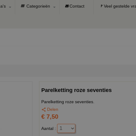
a's
Categorieën
Contact
Veel gestelde v
Parelketting roze seventies
Parelketting roze seventies.
Delen
€ 7,50
Aantal :