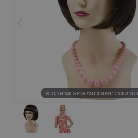
ga met muis over de afbeelding heen om te vergrot