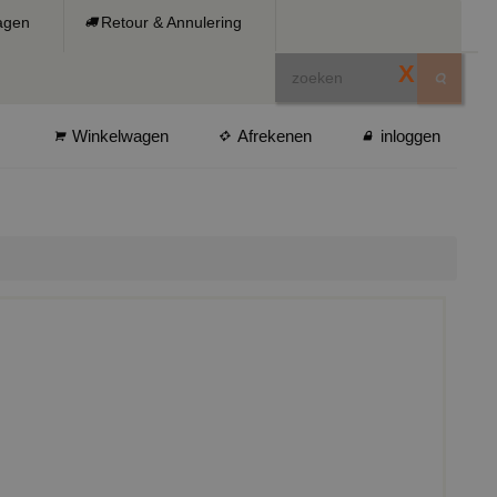
ragen
Retour & Annulering
X
Winkelwagen
Afrekenen
inloggen