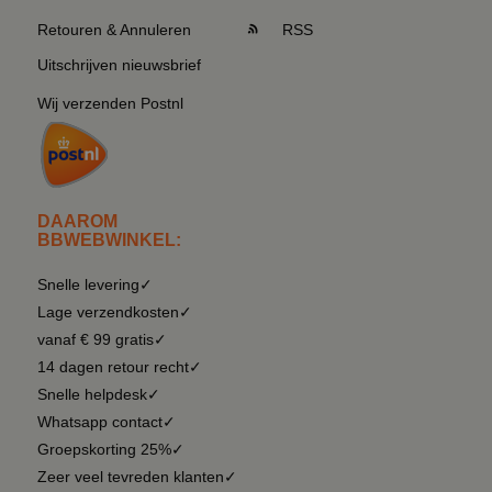
Retouren & Annuleren
RSS
Uitschrijven nieuwsbrief
Wij verzenden Postnl
DAAROM
BBWEBWINKEL:
Snelle levering✓
Lage verzendkosten✓
vanaf € 99 gratis✓
14 dagen retour recht✓
Snelle helpdesk✓
Whatsapp contact✓
Groepskorting 25%✓
Zeer veel tevreden klanten✓