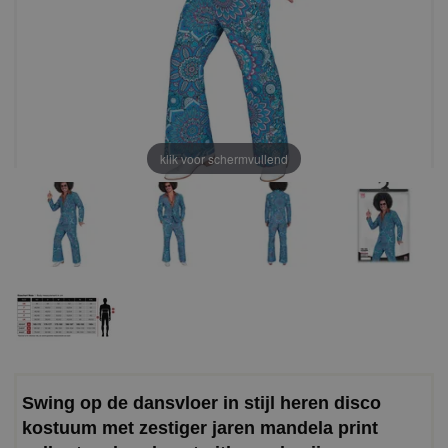
klik voor schermvullend
Swing op de dansvloer in stijl heren disco
kostuum met zestiger jaren mandela print