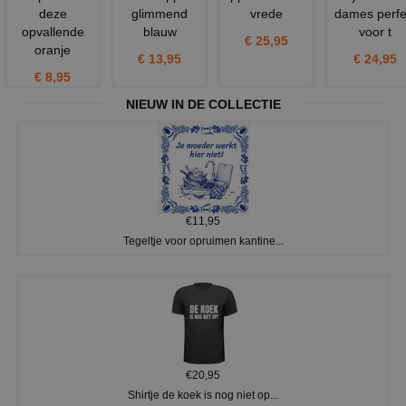
deze
glimmend
vrede
dames perfe
opvallende
blauw
voor t
€ 25,95
oranje
€ 13,95
€ 24,95
€ 8,95
NIEUW IN DE COLLECTIE
€11,95
Tegeltje voor opruimen kantine...
€20,95
Shirtje de koek is nog niet op...