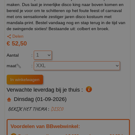
maken. Dus laat je innerlijke disco king naar boven komen en
bereid je voor om te schitteren op het foute feest of carnaval
met ons sensationele zestiger jaren disco kostuum met
mandala-print. Bestel vandaag nog en stap terug in de tijd van
de swingende sixties! Bestaande uit: colbert en broek.
Delen
€ 52,50
Aantal
:
maat
:
Verwachte leverdag bij je thuis :
Dinsdag (01-09-2026)
BEKIJK HET THEMA :
DISCO
Voordelen van BBwebwinkel: