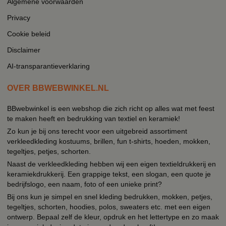
Algemene voorwaarden
Privacy
Cookie beleid
Disclaimer
AI-transparantieverklaring
OVER BBWEBWINKEL.NL
BBwebwinkel is een webshop die zich richt op alles wat met feest
te maken heeft en bedrukking van textiel en keramiek!
Zo kun je bij ons terecht voor een uitgebreid assortiment
verkleedkleding kostuums, brillen, fun t-shirts, hoeden, mokken,
tegeltjes, petjes, schorten.
Naast de verkleedkleding hebben wij een eigen textieldrukkerij en
keramiekdrukkerij. Een grappige tekst, een slogan, een quote je
bedrijfslogo, een naam, foto of een unieke print?
Bij ons kun je simpel en snel kleding bedrukken, mokken, petjes,
tegeltjes, schorten, hoodies, polos, sweaters etc. met een eigen
ontwerp. Bepaal zelf de kleur, opdruk en het lettertype en zo maak