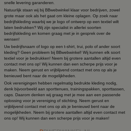
snelle levering garanderen.
Natuurlijk staan wij bij BBwebwinkel klaar voor bedrijven, zowel
grote maar ook als het gaat om kleine oplagen. Op zoek naar
bedrijfskleding waarbij we je logo of ontwerp op een textiel wilt
laten bedrukken? Wij zijn specialist in allerlei soorten
bedrijfskleding en komen graag met je in gesprek over de
wensen!
Uw bedrijfsnaam of logo op een t-shirt, trui, polo of ander soort
kleding? Geen probleem bij BBwebwinkel! Wij kunnen elk soort
textiel voor je bedrukken! Neem bij grotere aantallen altijd even
contact met ons op! Wij kunnen dan een scherpe prijs voor je
maken. Neem gerust en vrijblijvend contact met ons op als je
benieuwd bent naar de mogelijkheden.
Ook verenigingen hebben regelmatig bedrukte kleding nodig,
denk bijvoorbeeld aan sporttenues, trainingspakken, sporttassen,
caps. Daarom denken wij graag met je mee aan een passende
oplossing voor je vereniging of stichting. Neem gerust en
vrijblijvend contact met ons op als je benieuwd bent naar de
mogelijkheden. Neem bij grotere aantallen altijd even contact met
ons op! Wij kunnen dan een scherpe prijs voor je maken!