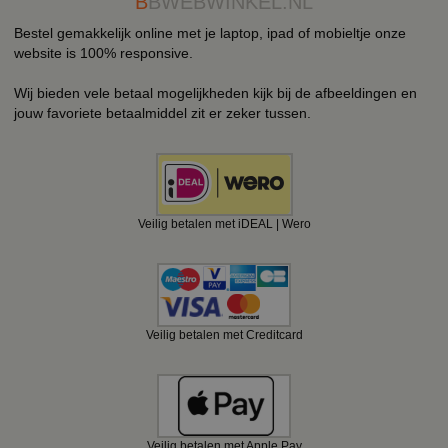
B
BWEBWINKEL.NL
Bestel gemakkelijk online met je laptop, ipad of mobieltje onze
website is 100% responsive.
Wij bieden vele betaal mogelijkheden kijk bij de afbeeldingen en
jouw favoriete betaalmiddel zit er zeker tussen.
Veilig betalen met iDEAL | Wero
Veilig betalen met Creditcard
Veilig betalen met Apple Pay