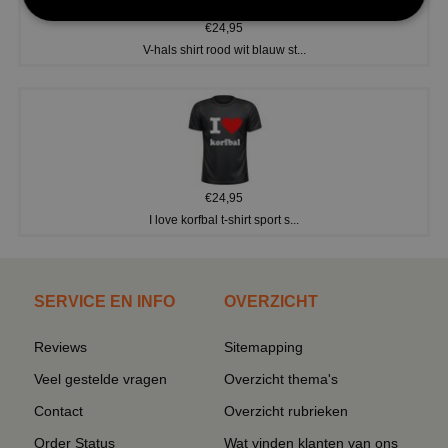
€24,95
V-hals shirt rood wit blauw st...
€24,95
I love korfbal t-shirt sport s...
SERVICE EN INFO
OVERZICHT
Reviews
Sitemapping
Veel gestelde vragen
Overzicht thema's
Contact
Overzicht rubrieken
Order Status
Wat vinden klanten van ons