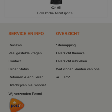
€24,95
I love korfbal t-shirt sport s...
SERVICE EN INFO
OVERZICHT
Reviews
Sitemapping
Veel gestelde vragen
Overzicht thema's
Contact
Overzicht rubrieken
Order Status
Wat vinden klanten van ons
Retouren & Annuleren
RSS
Uitschrijven nieuwsbrief
Wij verzenden Postnl