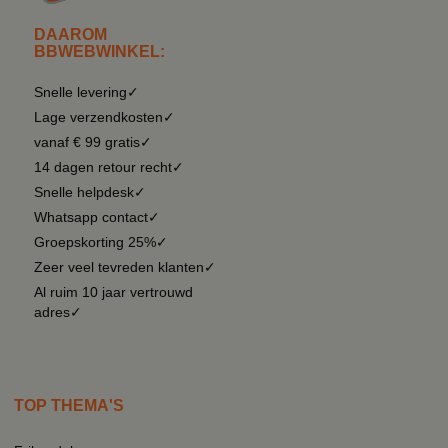
DAAROM
BBWEBWINKEL:
Snelle levering✓
Lage verzendkosten✓
vanaf € 99 gratis✓
14 dagen retour recht✓
Snelle helpdesk✓
Whatsapp contact✓
Groepskorting 25%✓
Zeer veel tevreden klanten✓
Al ruim 10 jaar vertrouwd
adres✓
TOP THEMA'S