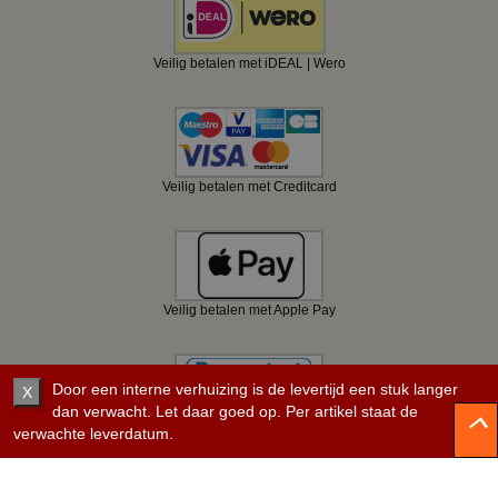
Veilig betalen met iDEAL | Wero
Veilig betalen met Creditcard
Veilig betalen met Apple Pay
Door een interne verhuizing is de levertijd een stuk langer
X
dan verwacht. Let daar goed op. Per artikel staat de
verwachte leverdatum.
Veilig betalen met Bancontact