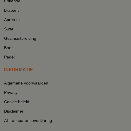
Frikandel
Brabant
Après-ski
Swat
Gezinsuitbreiding
Boer
Padel
INFORMATIE
Algemene voorwaarden
Privacy
Cookie beleid
Disclaimer
AI-transparantieverklaring