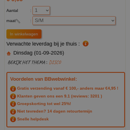
Aantal
:
maat
:
Verwachte leverdag bij je thuis :
Dinsdag (01-09-2026)
BEKIJK HET THEMA :
DISCO
Voordelen van BBwebwinkel:
Gratis verzending vanaf € 100,- anders maar €4,95 !
Klanten geven ons een
9.1
(reviews: 3201 )
Groepskorting tot wel 25%!
Niet tevreden? 14 dagen retourtermijn
Snelle helpdesk