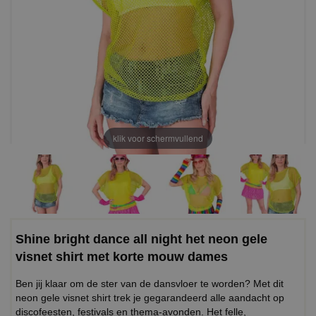
klik voor schermvullend
Shine bright dance all night het neon gele
visnet shirt met korte mouw dames
Ben jij klaar om de ster van de dansvloer te worden? Met dit
neon gele visnet shirt trek je gegarandeerd alle aandacht op
discofeesten, festivals en thema-avonden. Het felle,