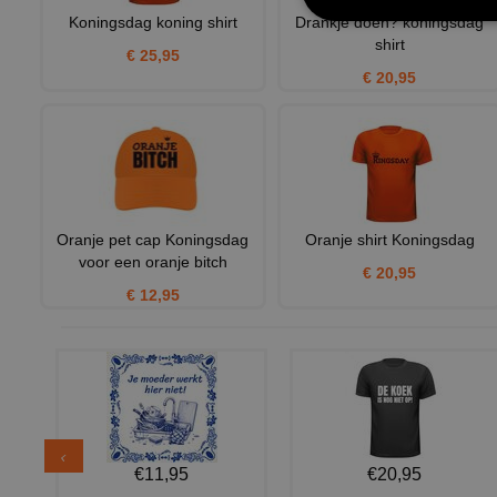
Koningsdag koning shirt
Drankje doen? koningsdag
shirt
€ 25,95
€ 20,95
Oranje pet cap Koningsdag
Oranje shirt Koningsdag
voor een oranje bitch
€ 20,95
€ 12,95
€11,95
€20,95