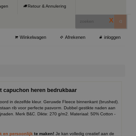
ragen
Retour & Annulering
X
Winkelwagen
Afrekenen
inloggen
et capuchon heren bedrukbaar
oord in dezelfde kleur. Geruwde Fleece binnenkant (brushed).
staan rib voor perfecte pasvorm. Dubbel gestikte naden aan
ijnaden. Merk B&C. Dikte: 270 g/m2. Materiaal: 50% Cotton -
ek en persoonlijk
te maken!
Je kan volledig creatief aan de