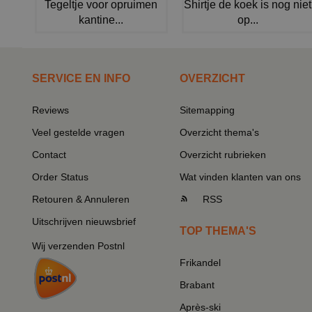
Tegeltje voor opruimen
Shirtje de koek is nog niet
kantine...
op...
SERVICE EN INFO
OVERZICHT
Reviews
Sitemapping
Veel gestelde vragen
Overzicht thema's
Contact
Overzicht rubrieken
Order Status
Wat vinden klanten van ons
Retouren & Annuleren
RSS
Uitschrijven nieuwsbrief
TOP THEMA'S
Wij verzenden Postnl
Frikandel
Brabant
Après-ski