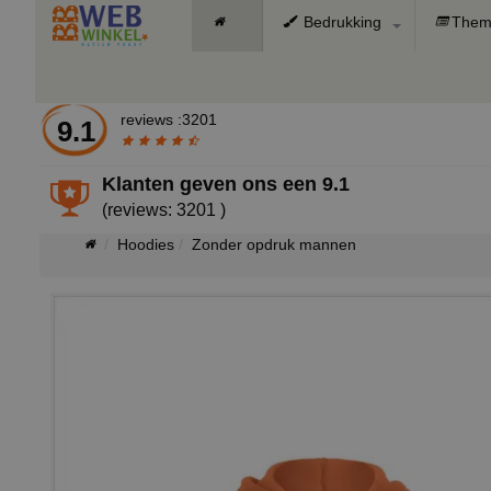
Bedrukking
Them
reviews :3201
9.1
Klanten geven ons een
9.1
(reviews: 3201 )
Hoodies
Zonder opdruk mannen