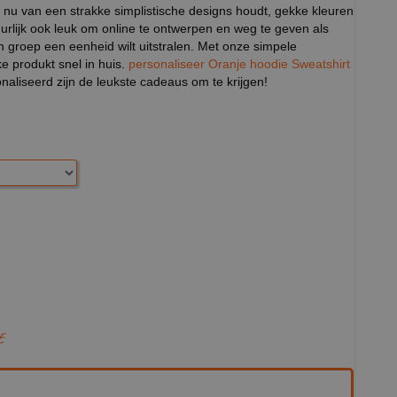
 nu van een strakke simplistische designs houdt, gekke kleuren
tuurlijk ook leuk om online te ontwerpen en weg te geven als
n groep een eenheid wilt uitstralen. Met onze simpele
ke produkt snel in huis.
personaliseer Oranje hoodie Sweatshirt
aliseerd zijn de leukste cadeaus om te krijgen!
E