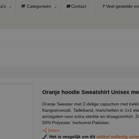
a's
Categorieën
Contact
Veel gestelde v
Oranje hoodie Sweatshirt Unisex m
Oranje Sweater met 2-delige capuchon met trekk
Kangoeroezak. Tailleband, manchetten in 1x1 ela
armsgaten voor extra sterkte en draagcomfort. Z
50% Polyester. herkomst:Pakistan.
Delen
Het is mogelijk om dit
artikel volledig uni