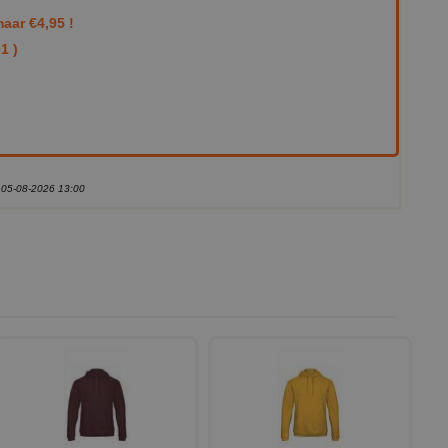
aar €4,95 !
1 )
) 05-08-2026 13:00