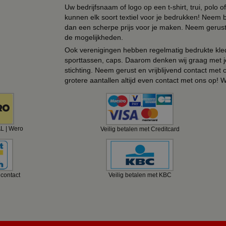
Uw bedrijfsnaam of logo op een t-shirt, trui, polo
kunnen elk soort textiel voor je bedrukken! Neem b
dan een scherpe prijs voor je maken. Neem gerust 
de mogelijkheden.
Ook verenigingen hebben regelmatig bedrukte kled
sporttassen, caps. Daarom denken wij graag met j
stichting. Neem gerust en vrijblijvend contact met
grotere aantallen altijd even contact met ons op! 
AL | Wero
Veilig betalen met Creditcard
ncontact
Veilig betalen met KBC