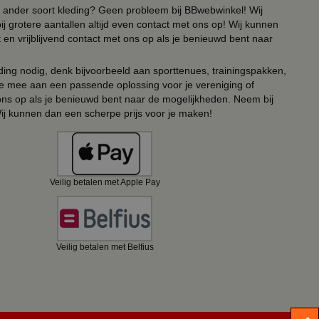
 of ander soort kleding? Geen probleem bij BBwebwinkel! Wij
ij grotere aantallen altijd even contact met ons op! Wij kunnen
en vrijblijvend contact met ons op als je benieuwd bent naar
ing nodig, denk bijvoorbeeld aan sporttenues, trainingspakken,
e mee aan een passende oplossing voor je vereniging of
 ons op als je benieuwd bent naar de mogelijkheden. Neem bij
Wij kunnen dan een scherpe prijs voor je maken!
Veilig betalen met Apple Pay
Veilig betalen met Belfius