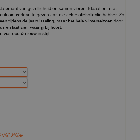
 statement van gezelligheid en samen vieren. Ideaal om met
 leuk om cadeau te geven aan die echte oliebollenliefhebber. Zo
een tijdens de jaarwisseling, maar het hele winterseizoen door.
en laat zien waar jij bij hoort.
vier oud & nieuw in stijl.
LANGE MOUW