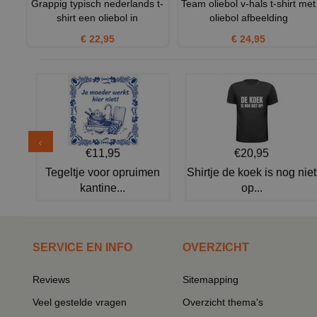
Grappig typisch nederlands t-
Team oliebol v-hals t-shirt met
shirt een oliebol in
oliebol afbeelding
€ 22,95
€ 24,95
€11,95
€20,95
Tegeltje voor opruimen
Shirtje de koek is nog niet
kantine...
op...
SERVICE EN INFO
OVERZICHT
Reviews
Sitemapping
Veel gestelde vragen
Overzicht thema's