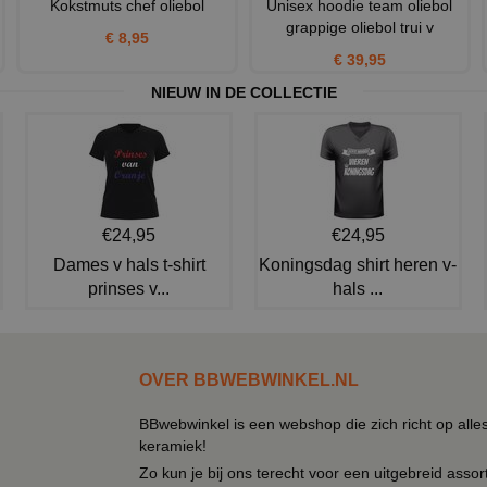
Kokstmuts chef oliebol
Unisex hoodie team oliebol
grappige oliebol trui v
€ 8,95
€ 39,95
NIEUW IN DE COLLECTIE
€24,95
€24,95
Dames v hals t-shirt
Koningsdag shirt heren v-
prinses v...
hals ...
OVER BBWEBWINKEL.NL
BBwebwinkel is een webshop die zich richt op alle
keramiek!
Zo kun je bij ons terecht voor een uitgebreid assor