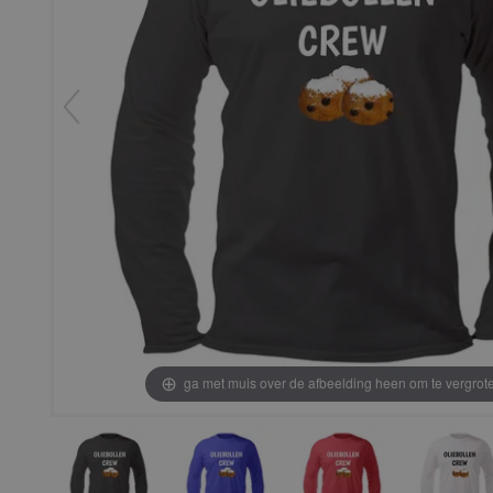
ga met muis over de afbeelding heen om te vergrot