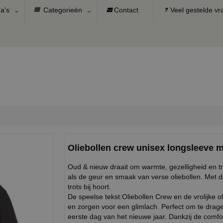
a's
Categorieën
Contact
Veel gestelde v
Oliebollen crew unisex longsleeve me
Oud & nieuw draait om warmte, gezelligheid en tra
als de geur en smaak van verse oliebollen. Met de 
trots bij hoort.
De speelse tekst:Oliebollen Crew en de vrolijke 
en zorgen voor een glimlach. Perfect om te drage
eerste dag van het nieuwe jaar. Dankzij de comfort