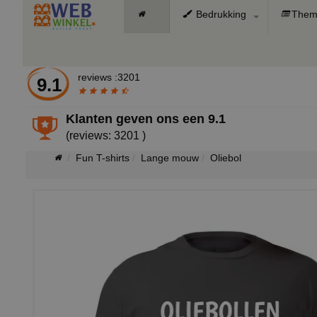
Bedrukking
Them
reviews :3201
9.1
Klanten geven ons een
9.1
(reviews: 3201 )
Fun T-shirts
Lange mouw
Oliebol