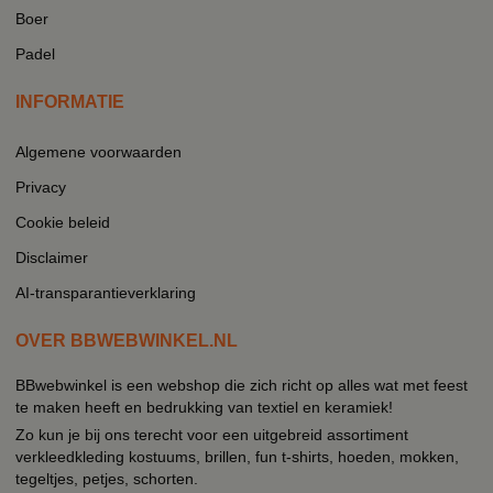
Boer
Padel
INFORMATIE
Algemene voorwaarden
Privacy
Cookie beleid
Disclaimer
AI-transparantieverklaring
OVER BBWEBWINKEL.NL
BBwebwinkel is een webshop die zich richt op alles wat met feest
te maken heeft en bedrukking van textiel en keramiek!
Zo kun je bij ons terecht voor een uitgebreid assortiment
verkleedkleding kostuums, brillen, fun t-shirts, hoeden, mokken,
tegeltjes, petjes, schorten.