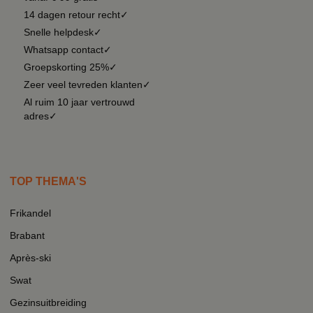
14 dagen retour recht✓
Snelle helpdesk✓
Whatsapp contact✓
Groepskorting 25%✓
Zeer veel tevreden klanten✓
Al ruim 10 jaar vertrouwd
adres✓
TOP THEMA'S
Frikandel
Brabant
Après-ski
Swat
Gezinsuitbreiding