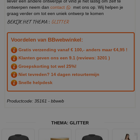
liever een andere ontwerpje of vind je het lastig om zelf te
ontwerpen neem dan
contact
met ons op. Wij helpen je
graag verder om tot een uniek ontwerp te komen
BEKIJK HET THEMA :
GLITTER
Voordelen van BBwebwinkel:
Gratis verzending vanaf € 100,- anders maar €4,95 !
Klanten geven ons een
9.1
(reviews: 3201 )
Groepskorting tot wel 25%!
Niet tevreden? 14 dagen retourtermijn
Snelle helpdesk
Productcode: 35161 - bbweb
THEMA:
GLITTER