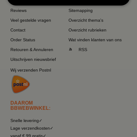
Reviews
Sitemapping
Veel gestelde vragen
Overzicht thema's
Contact
Overzicht rubrieken
Order Status
Wat vinden klanten van ons
Retouren & Annuleren
RSS
Uitschrijven nieuwsbrief
Wij verzenden Postnl
DAAROM
BBWEBWINKEL:
Snelle levering✓
Lage verzendkosten✓
vanaf € 99 gratis✓