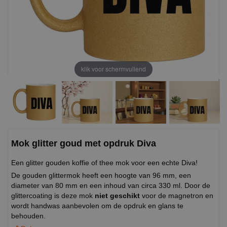
klik voor schermvullend
Mok glitter goud met opdruk Diva
Een glitter gouden koffie of thee mok voor een echte Diva!
De gouden glittermok heeft een hoogte van 96 mm, een
diameter van 80 mm en een inhoud van circa 330 ml. Door de
glittercoating is deze mok
niet geschikt
voor de magnetron en
wordt handwas aanbevolen om de opdruk en glans te
behouden.