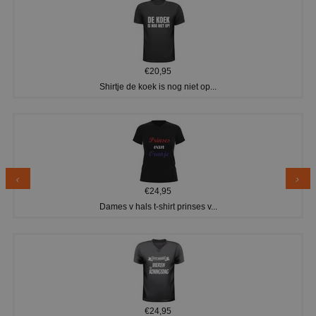
€20,95
Shirtje de koek is nog niet op...
€24,95
Dames v hals t-shirt prinses v...
€24,95