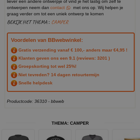
liever een andere ontwerpje of vind je het lastig om zelf te
ontwerpen neem dan
contact
met ons op. Wij helpen je
graag verder om tot een uniek ontwerp te komen
BEKIJK HET THEMA :
CAMPER
Voordelen van BBwebwinkel:
Gratis verzending vanaf € 100,- anders maar €4,95 !
Klanten geven ons een
9.1
(reviews: 3201 )
Groepskorting tot wel 25%!
Niet tevreden? 14 dagen retourtermijn
Snelle helpdesk
Productcode: 36310 - bbweb
THEMA:
CAMPER