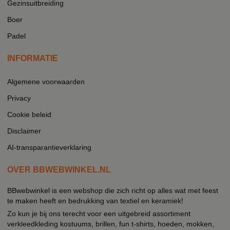
Gezinsuitbreiding
Boer
Padel
INFORMATIE
Algemene voorwaarden
Privacy
Cookie beleid
Disclaimer
AI-transparantieverklaring
OVER BBWEBWINKEL.NL
BBwebwinkel is een webshop die zich richt op alles wat met feest
te maken heeft en bedrukking van textiel en keramiek!
Zo kun je bij ons terecht voor een uitgebreid assortiment
verkleedkleding kostuums, brillen, fun t-shirts, hoeden, mokken,