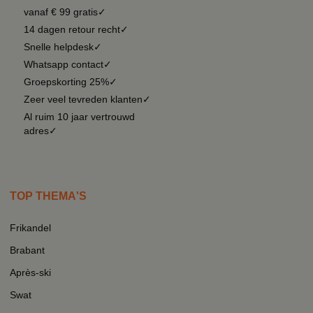
vanaf € 99 gratis✓
14 dagen retour recht✓
Snelle helpdesk✓
Whatsapp contact✓
Groepskorting 25%✓
Zeer veel tevreden klanten✓
Al ruim 10 jaar vertrouwd
adres✓
TOP THEMA'S
Frikandel
Brabant
Après-ski
Swat