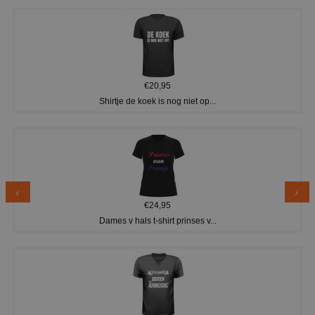
€20,95
Shirtje de koek is nog niet op...
€24,95
Dames v hals t-shirt prinses v...