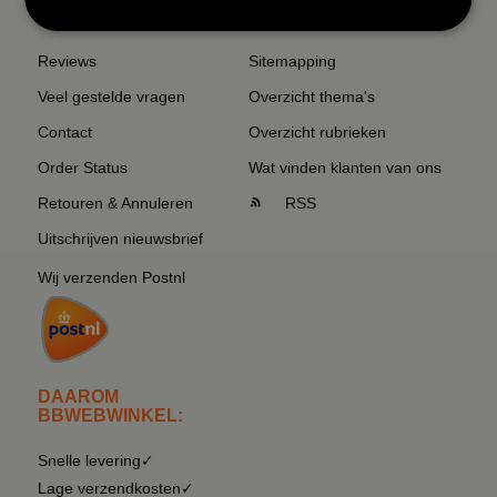
SERVICE EN INFO
OVERZICHT
Reviews
Sitemapping
Veel gestelde vragen
Overzicht thema's
Contact
Overzicht rubrieken
Order Status
Wat vinden klanten van ons
Retouren & Annuleren
RSS
Uitschrijven nieuwsbrief
Wij verzenden Postnl
DAAROM
BBWEBWINKEL:
Snelle levering✓
Lage verzendkosten✓