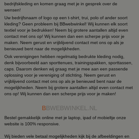
bedrijfskleding en komen graag met je in gesprek over de
wensen!
Uw bedrijfsnaam of logo op een t-shirt, trui, polo of ander soort
kleding? Geen probleem bij BBwebwinkel! Wij kunnen elk soort
textiel voor je bedrukken! Neem bij grotere aantallen altijd even
contact met ons op! Wij kunnen dan een scherpe prijs voor je
maken. Neem gerust en vrijblijvend contact met ons op als je
benieuwd bent naar de mogelijkheden.
Ook verenigingen hebben regelmatig bedrukte kleding nodig,
denk bijvoorbeeld aan sporttenues, trainingspakken, sporttassen,
caps. Daarom denken wij graag met je mee aan een passende
oplossing voor je vereniging of stichting. Neem gerust en
vrijblijvend contact met ons op als je benieuwd bent naar de
mogelijkheden. Neem bij grotere aantallen altijd even contact met
ons op! Wij kunnen dan een scherpe prijs voor je maken!
B
BWEBWINKEL.NL
Bestel gemakkelijk online met je laptop, ipad of mobieltje onze
website is 100% responsive.
Wij bieden vele betaal mogelijkheden kijk bij de afbeeldingen en