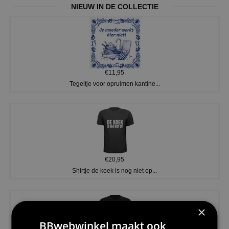
NIEUW IN DE COLLECTIE
€11,95
Tegeltje voor opruimen kantine...
€20,95
Shirtje de koek is nog niet op...
×
BBwebwinkel maakt ook