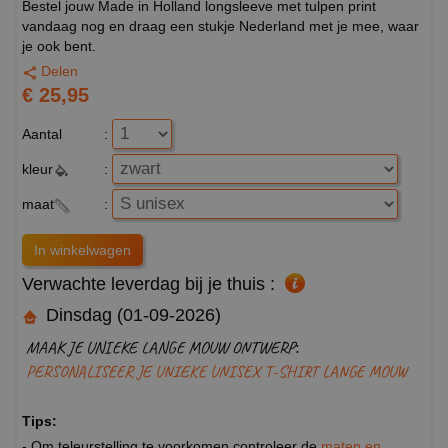
Bestel jouw Made in Holland longsleeve met tulpen print
vandaag nog en draag een stukje Nederland met je mee, waar
je ook bent.
Delen
€ 25,95
Aantal
:
kleur
:
maat
:
Verwachte leverdag bij je thuis :
Dinsdag (01-09-2026)
MAAK JE UNIEKE LANGE MOUW ONTWERP:
PERSONALISEER JE UNIEKE UNISEX T-SHIRT LANGE MOUW
Tips:
- Om teleurstelling te voorkomen controleer de
maten en