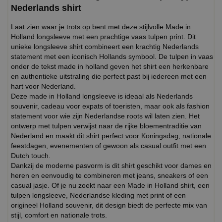
Nederlands shirt
Laat zien waar je trots op bent met deze stijlvolle Made in
Holland longsleeve met een prachtige vaas tulpen print. Dit
unieke longsleeve shirt combineert een krachtig Nederlands
statement met een iconisch Hollands symbool. De tulpen in vaas
onder de tekst made in holland geven het shirt een herkenbare
en authentieke uitstraling die perfect past bij iedereen met een
hart voor Nederland.
Deze made in Holland longsleeve is ideaal als Nederlands
souvenir, cadeau voor expats of toeristen, maar ook als fashion
statement voor wie zijn Nederlandse roots wil laten zien. Het
ontwerp met tulpen verwijst naar de rijke bloementraditie van
Nederland en maakt dit shirt perfect voor Koningsdag, nationale
feestdagen, evenementen of gewoon als casual outfit met een
Dutch touch.
Dankzij de moderne pasvorm is dit shirt geschikt voor dames en
heren en eenvoudig te combineren met jeans, sneakers of een
casual jasje. Of je nu zoekt naar een Made in Holland shirt, een
tulpen longsleeve, Nederlandse kleding met print of een
origineel Holland souvenir, dit design biedt de perfecte mix van
stijl, comfort en nationale trots.