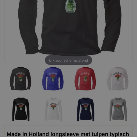
klik voor schermvullend
Made in Holland longsleeve met tulpen typisch