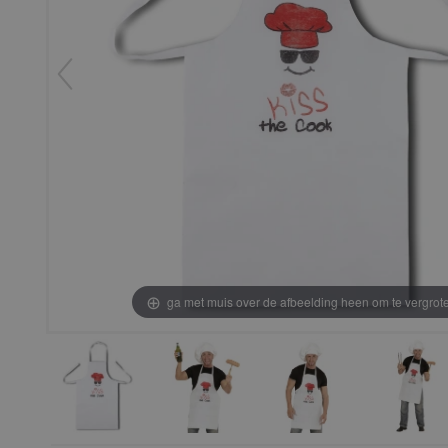
ga met muis over de afbeelding heen om te vergrot