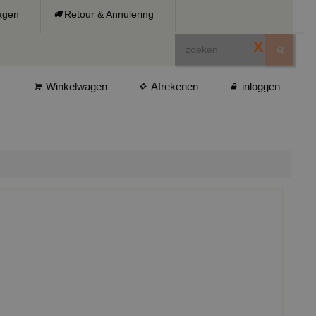
ragen
Retour & Annulering
X
Winkelwagen
Afrekenen
inloggen