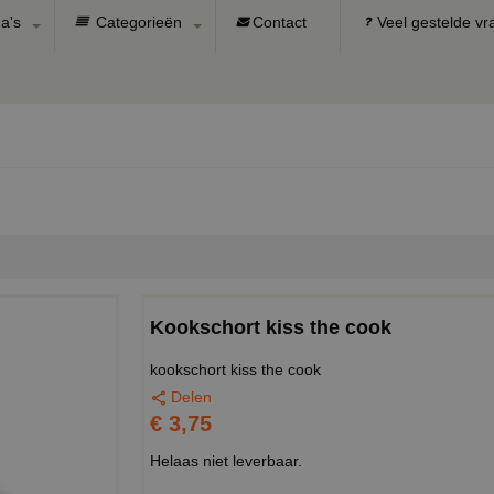
a's
Categorieën
Contact
Veel gestelde v
Kookschort kiss the cook
kookschort kiss the cook
Delen
€ 3,75
Helaas niet leverbaar.