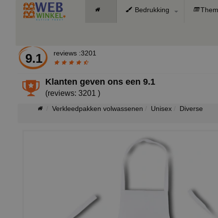
Bedrukking
Them
reviews :3201
9.1
Klanten geven ons een
9.1
(reviews: 3201 )
Verkleedpakken volwassenen
Unisex
Diverse