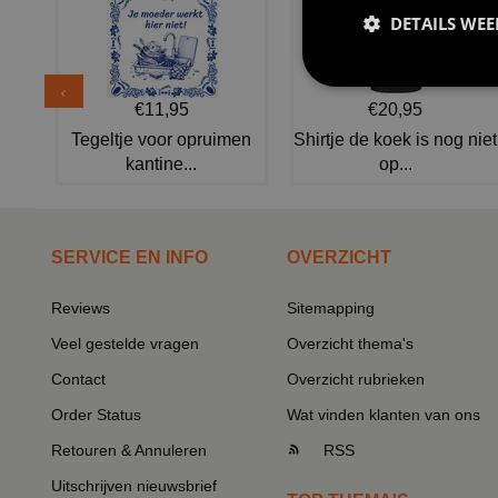
DETAILS WE
€11,95
€20,95
Tegeltje voor opruimen
Shirtje de koek is nog niet
kantine...
op...
SERVICE EN INFO
OVERZICHT
Reviews
Sitemapping
Veel gestelde vragen
Overzicht thema's
Contact
Overzicht rubrieken
Order Status
Wat vinden klanten van ons
Retouren & Annuleren
RSS
Uitschrijven nieuwsbrief