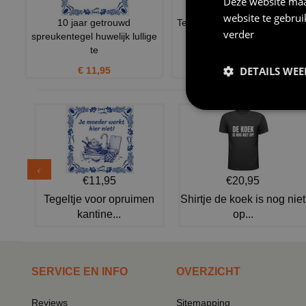
Deze website maa
website te gebru
10 jaar getrouwd
Tegel 49 jaar getrouwd lullige
verder
spreukentegel huwelijk lullige
tekst
te
€ 11,95
DETAILS WE
€ 11,95
€11,95
€20,95
Tegeltje voor opruimen
Shirtje de koek is nog niet
kantine...
op...
SERVICE EN INFO
OVERZICHT
Reviews
Sitemapping