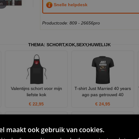
en
Snelle helpdesk
Productcode: 809 - 26656pro
THEMA:
SCHORT
,
KOK
,
SEXY
,
HUWELIJK
Valentijns schort voor mijn
T-shirt Just Married 40 years
liefste kok
ago pas getrouwd 40
€ 22,95
€ 24,95
 maakt ook gebruik van cookies.