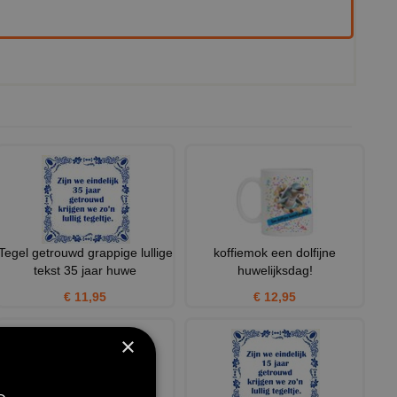
Tegel getrouwd grappige lullige
koffiemok een dolfijne
tekst 35 jaar huwe
huwelijksdag!
€ 11,95
€ 12,95
×