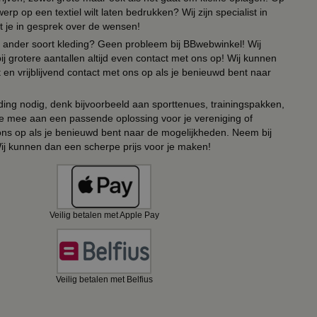
erp op een textiel wilt laten bedrukken? Wij zijn specialist in
t je in gesprek over de wensen!
 of ander soort kleding? Geen probleem bij BBwebwinkel! Wij
ij grotere aantallen altijd even contact met ons op! Wij kunnen
en vrijblijvend contact met ons op als je benieuwd bent naar
ing nodig, denk bijvoorbeeld aan sporttenues, trainingspakken,
e mee aan een passende oplossing voor je vereniging of
 ons op als je benieuwd bent naar de mogelijkheden. Neem bij
Wij kunnen dan een scherpe prijs voor je maken!
Veilig betalen met Apple Pay
Veilig betalen met Belfius