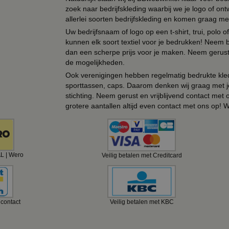
zoek naar bedrijfskleding waarbij we je logo of ontw
allerlei soorten bedrijfskleding en komen graag me
Uw bedrijfsnaam of logo op een t-shirt, trui, polo
kunnen elk soort textiel voor je bedrukken! Neem b
dan een scherpe prijs voor je maken. Neem gerust 
de mogelijkheden.
Ook verenigingen hebben regelmatig bedrukte kled
sporttassen, caps. Daarom denken wij graag met j
stichting. Neem gerust en vrijblijvend contact met
grotere aantallen altijd even contact met ons op! 
AL | Wero
Veilig betalen met Creditcard
ncontact
Veilig betalen met KBC