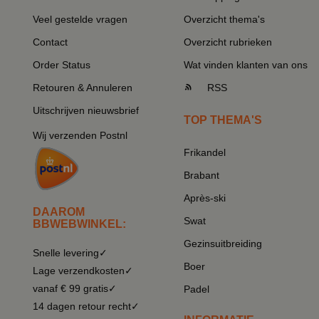
Veel gestelde vragen
Overzicht thema's
Contact
Overzicht rubrieken
Order Status
Wat vinden klanten van ons
Retouren & Annuleren
RSS
Uitschrijven nieuwsbrief
TOP THEMA'S
Wij verzenden Postnl
Frikandel
Brabant
Après-ski
DAAROM
Swat
BBWEBWINKEL:
Gezinsuitbreiding
Snelle levering✓
Boer
Lage verzendkosten✓
vanaf € 99 gratis✓
Padel
14 dagen retour recht✓