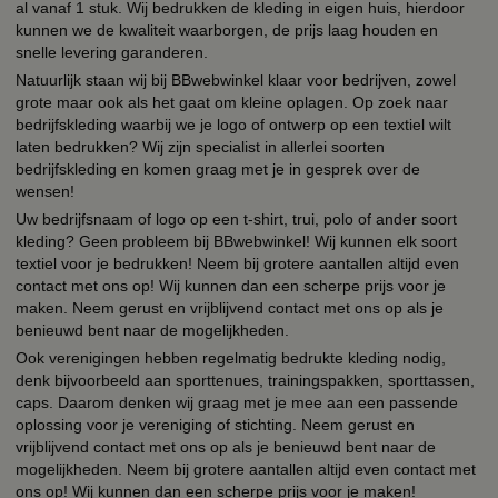
al vanaf 1 stuk. Wij bedrukken de kleding in eigen huis, hierdoor
kunnen we de kwaliteit waarborgen, de prijs laag houden en
snelle levering garanderen.
Natuurlijk staan wij bij BBwebwinkel klaar voor bedrijven, zowel
grote maar ook als het gaat om kleine oplagen. Op zoek naar
bedrijfskleding waarbij we je logo of ontwerp op een textiel wilt
laten bedrukken? Wij zijn specialist in allerlei soorten
bedrijfskleding en komen graag met je in gesprek over de
wensen!
Uw bedrijfsnaam of logo op een t-shirt, trui, polo of ander soort
kleding? Geen probleem bij BBwebwinkel! Wij kunnen elk soort
textiel voor je bedrukken! Neem bij grotere aantallen altijd even
contact met ons op! Wij kunnen dan een scherpe prijs voor je
maken. Neem gerust en vrijblijvend contact met ons op als je
benieuwd bent naar de mogelijkheden.
Ook verenigingen hebben regelmatig bedrukte kleding nodig,
denk bijvoorbeeld aan sporttenues, trainingspakken, sporttassen,
caps. Daarom denken wij graag met je mee aan een passende
oplossing voor je vereniging of stichting. Neem gerust en
vrijblijvend contact met ons op als je benieuwd bent naar de
mogelijkheden. Neem bij grotere aantallen altijd even contact met
ons op! Wij kunnen dan een scherpe prijs voor je maken!