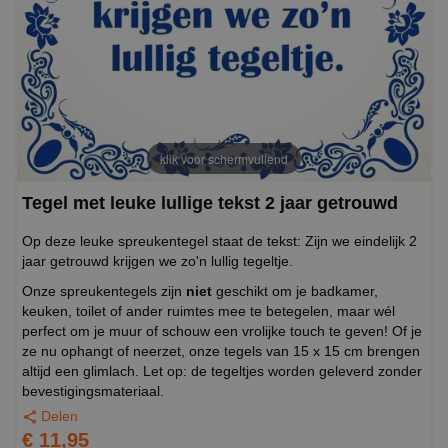
klik voor schermvullend
Tegel met leuke lullige tekst 2 jaar getrouwd
Op deze leuke spreukentegel staat de tekst: Zijn we eindelijk 2
jaar getrouwd krijgen we zo'n lullig tegeltje.
Onze spreukentegels zijn
niet
geschikt om je badkamer,
keuken, toilet of ander ruimtes mee te betegelen, maar wél
perfect om je muur of schouw een vrolijke touch te geven! Of je
ze nu ophangt of neerzet, onze tegels van 15 x 15 cm brengen
altijd een glimlach. Let op: de tegeltjes worden geleverd zonder
bevestigingsmateriaal.
Delen
€ 11,95