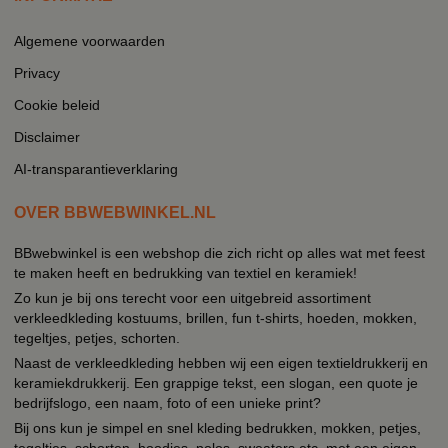
Algemene voorwaarden
Privacy
Cookie beleid
Disclaimer
AI-transparantieverklaring
OVER BBWEBWINKEL.NL
BBwebwinkel is een webshop die zich richt op alles wat met feest
te maken heeft en bedrukking van textiel en keramiek!
Zo kun je bij ons terecht voor een uitgebreid assortiment
verkleedkleding kostuums, brillen, fun t-shirts, hoeden, mokken,
tegeltjes, petjes, schorten.
Naast de verkleedkleding hebben wij een eigen textieldrukkerij en
keramiekdrukkerij. Een grappige tekst, een slogan, een quote je
bedrijfslogo, een naam, foto of een unieke print?
Bij ons kun je simpel en snel kleding bedrukken, mokken, petjes,
tegeltjes, schorten, hoodies, polos, sweaters etc. met een eigen