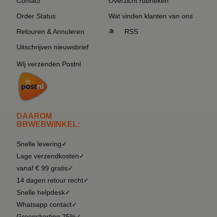
Contact
Overzicht rubrieken
Order Status
Wat vinden klanten van ons
Retouren & Annuleren
RSS
Uitschrijven nieuwsbrief
Wij verzenden Postnl
DAAROM
BBWEBWINKEL:
Snelle levering✓
Lage verzendkosten✓
vanaf € 99 gratis✓
14 dagen retour recht✓
Snelle helpdesk✓
Whatsapp contact✓
Groepskorting 25%✓