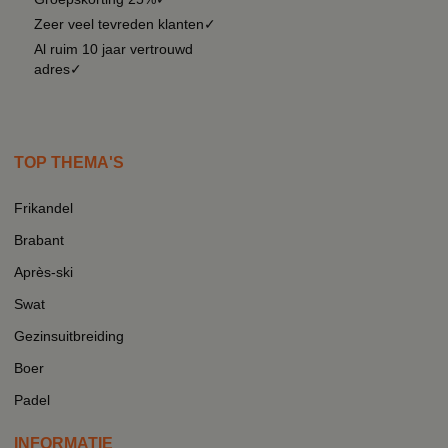
Zeer veel tevreden klanten✓
Al ruim 10 jaar vertrouwd
adres✓
TOP THEMA'S
Frikandel
Brabant
Après-ski
Swat
Gezinsuitbreiding
Boer
Padel
INFORMATIE