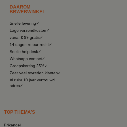
DAAROM
BBWEBWINKEL:
Snelle levering✓
Lage verzendkosten✓
vanaf € 99 gratis✓
14 dagen retour recht✓
Snelle helpdesk✓
Whatsapp contact✓
Groepskorting 25%✓
Zeer veel tevreden klanten✓
Al ruim 10 jaar vertrouwd
adres✓
TOP THEMA'S
Frikandel