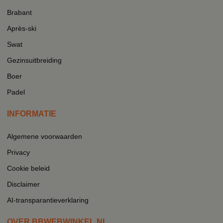
Brabant
Après-ski
Swat
Gezinsuitbreiding
Boer
Padel
INFORMATIE
Algemene voorwaarden
Privacy
Cookie beleid
Disclaimer
AI-transparantieverklaring
OVER BBWEBWINKEL.NL