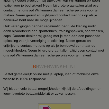
kleding? Geen probleem bij BBwebwinkel! Wij kunnen elk soort
textiel voor je bedrukken! Neem bij grotere aantallen altijd even
contact met ons op! Wij kunnen dan een scherpe prijs voor je
maken. Neem gerust en vrijblijvend contact met ons op als je
benieuwd bent naar de mogelijkheden.
Ook verenigingen hebben regelmatig bedrukte kleding nodig,
denk bijvoorbeeld aan sporttenues, trainingspakken, sporttassen,
caps. Daarom denken wij graag met je mee aan een passende
oplossing voor je vereniging of stichting. Neem gerust en
vrijblijvend contact met ons op als je benieuwd bent naar de
mogelijkheden. Neem bij grotere aantallen altijd even contact met
ons op! Wij kunnen dan een scherpe prijs voor je maken!
B
BWEBWINKEL.NL
Bestel gemakkelijk online met je laptop, ipad of mobieltje onze
website is 100% responsive.
Wij bieden vele betaal mogelijkheden kijk bij de afbeeldingen en
jouw favoriete betaalmiddel zit er zeker tussen.