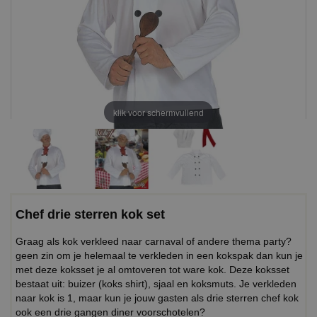
klik voor schermvullend
Chef drie sterren kok set
Graag als kok verkleed naar carnaval of andere thema party?
geen zin om je helemaal te verkleden in een kokspak dan kun je
met deze koksset je al omtoveren tot ware kok. Deze koksset
bestaat uit: buizer (koks shirt), sjaal en koksmuts. Je verkleden
naar kok is 1, maar kun je jouw gasten als drie sterren chef kok
ook een drie gangen diner voorschotelen?