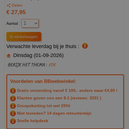
Delen
€ 27,95
Aantal :
Verwachte leverdag bij je thuis :
Dinsdag (01-09-2026)
BEKIJK HET THEMA :
KOK
Voordelen van BBwebwinkel:
Gratis verzending vanaf € 100,- anders maar €4,95 !
Klanten geven ons een
9.1
(reviews: 3201 )
Groepskorting tot wel 25%!
Niet tevreden? 14 dagen retourtermijn
Snelle helpdesk