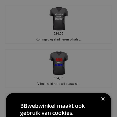
€24,95
Koningsdag shirt heren v-hals ...
€24,95
V-hals shirt rood wit blauw st...
×
BBwebwinkel maakt ook
gebruik van cookies.