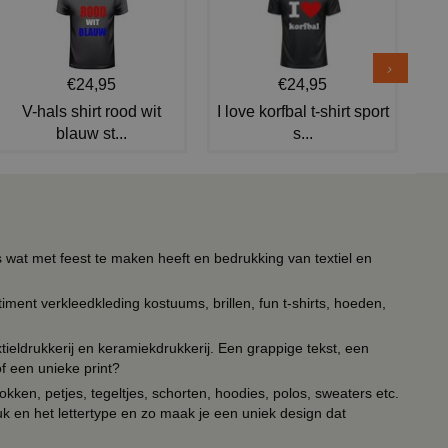
€24,95
€24,95
V-hals shirt rood wit
I love korfbal t-shirt sport
blauw st...
s...
s wat met feest te maken heeft en bedrukking van textiel en
timent verkleedkleding kostuums, brillen, fun t-shirts, hoeden,
ieldrukkerij en keramiekdrukkerij. Een grappige tekst, een
of een unieke print?
kken, petjes, tegeltjes, schorten, hoodies, polos, sweaters etc.
uk en het lettertype en zo maak je een uniek design dat