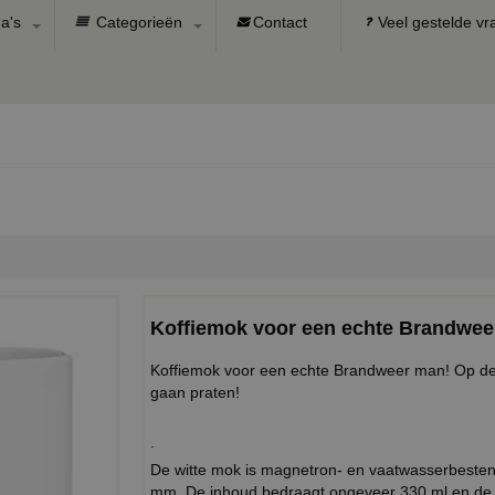
a's
Categorieën
Contact
Veel gestelde v
Koffiemok voor een echte Brandwee
Koffiemok voor een echte Brandweer man! Op de
gaan praten!
.
De witte mok is magnetron- en vaatwasserbeste
mm. De inhoud bedraagt ongeveer 330 ml en de 