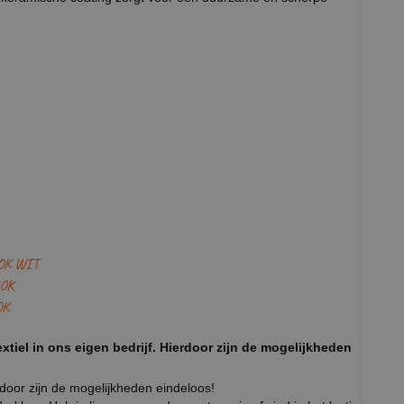
OK WIT
OK
OK
xtiel in ons eigen bedrijf. Hierdoor zijn de mogelijkheden
rdoor zijn de mogelijkheden eindeloos!