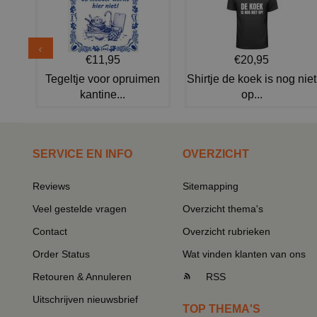
€11,95
€20,95
Tegeltje voor opruimen
Shirtje de koek is nog niet
kantine...
op...
SERVICE EN INFO
OVERZICHT
Reviews
Sitemapping
Veel gestelde vragen
Overzicht thema's
Contact
Overzicht rubrieken
Order Status
Wat vinden klanten van ons
Retouren & Annuleren
RSS
Uitschrijven nieuwsbrief
TOP THEMA'S