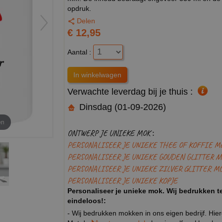
opdruk.
Delen
€ 12,95
Aantal :
Verwachte leverdag bij je thuis :
Dinsdag (01-09-2026)
en
ONTWERP JE UNIEKE MOK :
PERSONALISEER JE UNIEKE THEE OF KOFFIE M
PERSONALISEER JE UNIEKE GOUDEN GLITTER M
PERSONALISEER JE UNIEKE ZILVER GLITTER M
PERSONALISEER JE UNIEKE KOPJE
Personaliseer je unieke mok. Wij bedrukken te
eindeloos!:
- Wij bedrukken mokken in ons eigen bedrijf. Hie