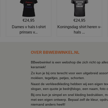
€24,95
€24,95
Dames v hals t-shirt
Koningsdag shirt heren v-
prinses v...
hals ...
OVER BBWEBWINKEL.NL
BBwebwinkel is een webshop die zich richt op alle
keramiek!
Zo kun je bij ons terecht voor een uitgebreid assor
mokken, tegeltjes, petjes, schorten.
Naast de verkleedkleding hebben wij een eigen text
slogan, een quote je bedrijfslogo, een naam, foto 
Bij ons kun je simpel en snel kleding bedrukken, mo
met een eigen ontwerp. Bepaal zelf de kleur, opdr
niemand anders heeft!