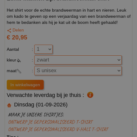
Het shirt voor de echte brandweerman in hart en nieren. Leuk
om kado te geven op een verjaardag van een brandweerman of
hem te bedanken als hij je kat uit de boom heeft gehaald!
Delen
€ 20,95
Aantal
:
kleur
:
maat
:
Verwachte leverdag bij je thuis :
Dinsdag (01-09-2026)
MAAK JE UNIEKE SHIRTJES:
ONTWERP JE GEPERSONALISEERD T-SHIRT
ONTWERP JE GEPERSONALISEERD V-HALS T-SHIRT