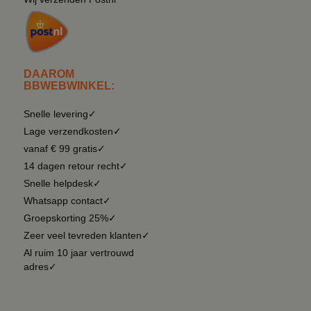
DAAROM
BBWEBWINKEL:
Snelle levering✓
Lage verzendkosten✓
vanaf € 99 gratis✓
14 dagen retour recht✓
Snelle helpdesk✓
Whatsapp contact✓
Groepskorting 25%✓
Zeer veel tevreden klanten✓
Al ruim 10 jaar vertrouwd
adres✓