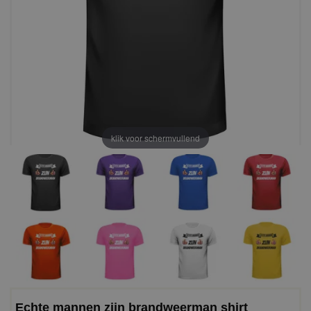
klik voor schermvullend
Echte mannen zijn brandweerman shirt