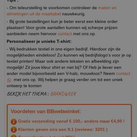
Tips :
- Om teleurstelling te voorkomen controleer de
maten en
afmetingen uit de maattabel
nauwkeurig.
- Bij grote bestellingen kun je beter eerst een kleine order
plaatsen! Voor grote aantallen kunnen wij scherpe prijzen
aanbieden neem hiervoor
contact
met ons op.
Personaliseer je unieke T-shirt:
- Wij bedrukken textiel in ons eigen bedrijf. Hierdoor zijn de
mogelijkheden eindeloos! Zo kunnen wij bedrijfslogo's voor je op
textiel printen! Maar ook andere teksten en afbeelding zijn
mogelijk! Zit jouw kleur shirt er niet bij? Of Heb je liever een
ander model bijvoorbeeld een V-hals, mouwloos? Neem
contact
met ons op. Wij helpen je graag verder om tot een uniek
ontwerp te komen
BEKIJK HET THEMA :
BRANDWEER
Voordelen van BBwebwinkel:
Gratis verzending vanaf € 100,- anders maar €4,95 !
Klanten geven ons een
9.1
(reviews: 3201 )