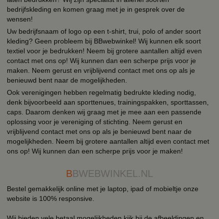
bedrijfskleding en komen graag met je in gesprek over de
wensen!
Uw bedrijfsnaam of logo op een t-shirt, trui, polo of ander soort
kleding? Geen probleem bij BBwebwinkel! Wij kunnen elk soort
textiel voor je bedrukken! Neem bij grotere aantallen altijd even
contact met ons op! Wij kunnen dan een scherpe prijs voor je
maken. Neem gerust en vrijblijvend contact met ons op als je
benieuwd bent naar de mogelijkheden.
Ook verenigingen hebben regelmatig bedrukte kleding nodig,
denk bijvoorbeeld aan sporttenues, trainingspakken, sporttassen,
caps. Daarom denken wij graag met je mee aan een passende
oplossing voor je vereniging of stichting. Neem gerust en
vrijblijvend contact met ons op als je benieuwd bent naar de
mogelijkheden. Neem bij grotere aantallen altijd even contact met
ons op! Wij kunnen dan een scherpe prijs voor je maken!
B
BWEBWINKEL.NL
Bestel gemakkelijk online met je laptop, ipad of mobieltje onze
website is 100% responsive.
Wij bieden vele betaal mogelijkheden kijk bij de afbeeldingen en