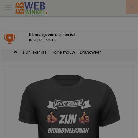
X
Klanten geven ons een
9.1
(reviews: 3201 )
Fun T-shirts
Korte mouw
Brandweer