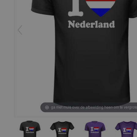
ga met muis over de afbeelding heen om te vergrot