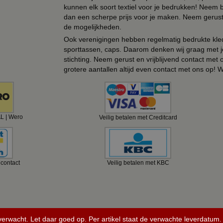
kunnen elk soort textiel voor je bedrukken! Neem b
dan een scherpe prijs voor je maken. Neem gerust 
de mogelijkheden.
Ook verenigingen hebben regelmatig bedrukte kled
sporttassen, caps. Daarom denken wij graag met j
stichting. Neem gerust en vrijblijvend contact met
grotere aantallen altijd even contact met ons op! 
AL | Wero
Veilig betalen met Creditcard
ncontact
Veilig betalen met KBC
 verwacht. Let daar goed op. Per artikel staat de verwachte leverdatum.