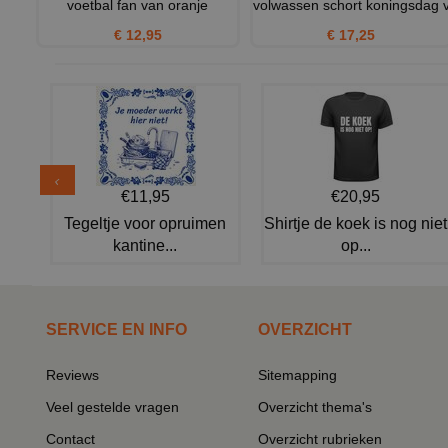
voetbal fan van oranje
volwassen schort koningsdag 
€ 12,95
€ 17,25
€11,95
€20,95
Tegeltje voor opruimen
Shirtje de koek is nog niet
kantine...
op...
SERVICE EN INFO
OVERZICHT
Reviews
Sitemapping
Veel gestelde vragen
Overzicht thema's
Contact
Overzicht rubrieken