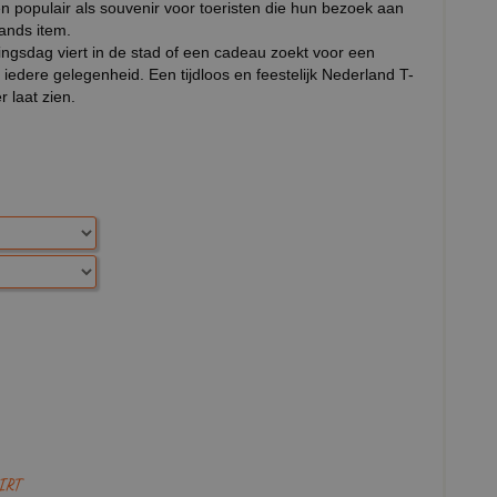
en populair als souvenir voor toeristen die hun bezoek aan
ands item.
ingsdag viert in de stad of een cadeau zoekt voor een
j iedere gelegenheid. Een tijdloos en feestelijk Nederland T-
r laat zien.
IRT