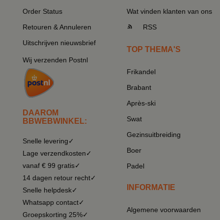
Order Status
Wat vinden klanten van ons
Retouren & Annuleren
RSS
Uitschrijven nieuwsbrief
TOP THEMA'S
Wij verzenden Postnl
Frikandel
Brabant
Après-ski
DAAROM
Swat
BBWEBWINKEL:
Gezinsuitbreiding
Snelle levering✓
Boer
Lage verzendkosten✓
vanaf € 99 gratis✓
Padel
14 dagen retour recht✓
INFORMATIE
Snelle helpdesk✓
Whatsapp contact✓
Algemene voorwaarden
Groepskorting 25%✓