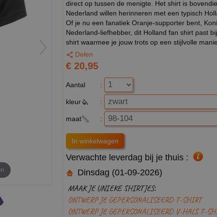
direct op tussen de menigte. Het shirt is bovendi
Nederland willen herinneren met een typisch Holl
Of je nu een fanatiek Oranje-supporter bent, Kon
Nederland-liefhebber, dit Holland fan shirt past bi
shirt waarmee je jouw trots op een stijlvolle manie
Delen
€ 20,95
Aantal
:
kleur
:
maat
:
Verwachte leverdag bij je thuis :
en
Dinsdag (01-09-2026)
MAAK JE UNIEKE SHIRTJES:
ONTWERP JE GEPERSONALISEERD T-SHIRT
ONTWERP JE GEPERSONALISEERD V-HALS T-SH