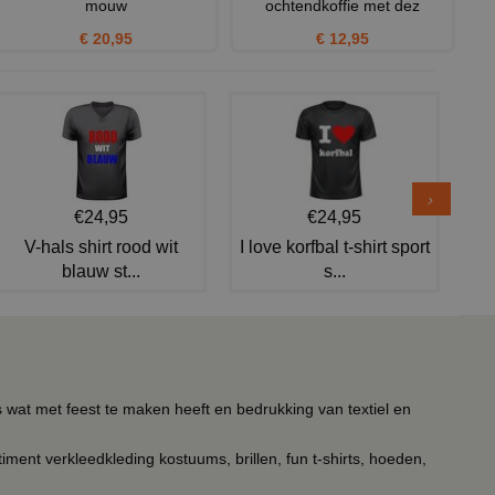
mouw
ochtendkoffie met dez
€ 20,95
€ 12,95
€24,95
€24,95
V-hals shirt rood wit
I love korfbal t-shirt sport
blauw st...
s...
s wat met feest te maken heeft en bedrukking van textiel en
timent verkleedkleding kostuums, brillen, fun t-shirts, hoeden,