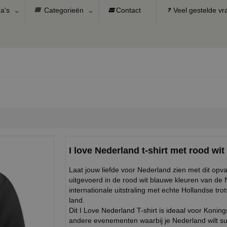
a's
Categorieën
Contact
Veel gestelde v
I love Nederland t-shirt met rood wit
Laat jouw liefde voor Nederland zien met dit opval
uitgevoerd in de rood wit blauwe kleuren van de 
internationale uitstraling met echte Hollandse tro
land.
Dit I Love Nederland T-shirt is ideaal voor Konin
andere evenementen waarbij je Nederland wilt sup