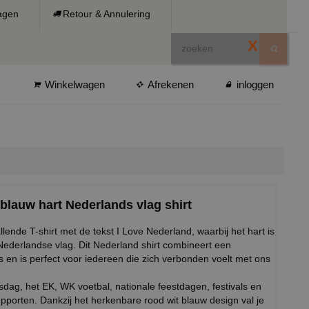
ragen
Retour & Annulering
X
Winkelwagen
Afrekenen
inloggen
 blauw hart Nederlands vlag shirt
lende T-shirt met de tekst I Love Nederland, waarbij het hart is
Nederlandse vlag. Dit Nederland shirt combineert een
ts en is perfect voor iedereen die zich verbonden voelt met ons
gsdag, het EK, WK voetbal, nationale feestdagen, festivals en
porten. Dankzij het herkenbare rood wit blauw design val je