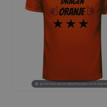
ga met muis over de afbeelding heen om te vergrot