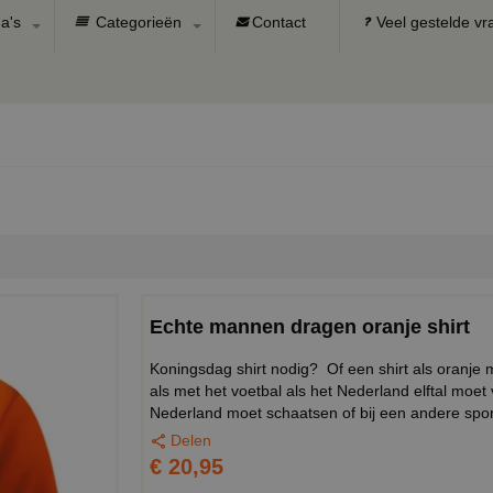
a's
Categorieën
Contact
Veel gestelde v
Echte mannen dragen oranje shirt
Koningsdag shirt nodig? Of een shirt als oranje m
als met het voetbal als het Nederland elftal moe
Nederland moet schaatsen of bij een andere spor
Delen
€ 20,95