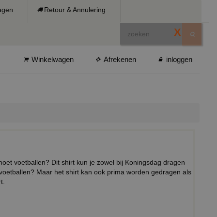
ragen
Retour & Annulering
X
Winkelwagen
Afrekenen
inloggen
oet voetballen? Dit shirt kun je zowel bij Koningsdag dragen
t voetballen? Maar het shirt kan ook prima worden gedragen als
t.