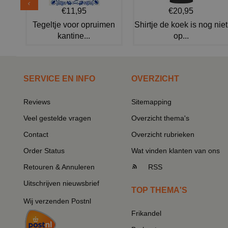
€11,95
€20,95
Tegeltje voor opruimen
Shirtje de koek is nog niet
kantine...
op...
SERVICE EN INFO
OVERZICHT
Reviews
Sitemapping
Veel gestelde vragen
Overzicht thema's
Contact
Overzicht rubrieken
Order Status
Wat vinden klanten van ons
Retouren & Annuleren
RSS
Uitschrijven nieuwsbrief
TOP THEMA'S
Wij verzenden Postnl
Frikandel