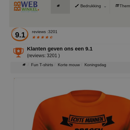
Bedrukking
Them
reviews :3201
9.1
Klanten geven ons een
9.1
(reviews: 3201 )
Fun T-shirts
Korte mouw
Koningsdag