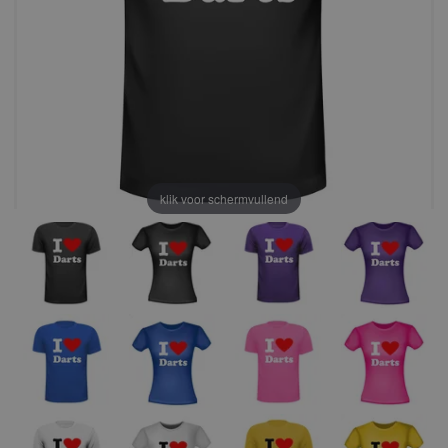
klik voor schermvullend