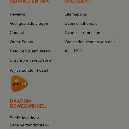
SERVICE EN INFO
OVERZICHT
Reviews
Sitemapping
Veel gestelde vragen
Overzicht thema's
Contact
Overzicht rubrieken
Order Status
Wat vinden klanten van ons
Retouren & Annuleren
RSS
Uitschrijven nieuwsbrief
Wij verzenden Postnl
DAAROM
BBWEBWINKEL:
Snelle levering✓
Lage verzendkosten✓