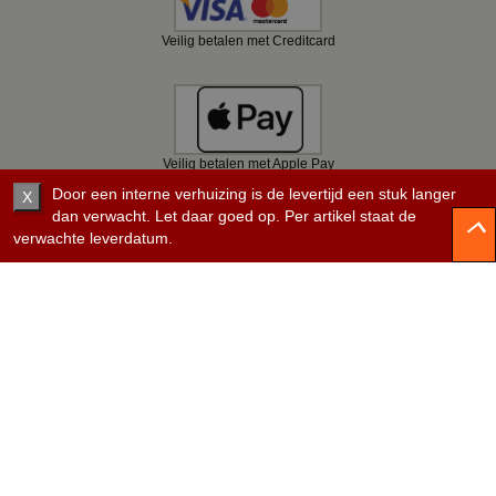
Veilig betalen met Creditcard
Veilig betalen met Apple Pay
Door een interne verhuizing is de levertijd een stuk langer
X
dan verwacht. Let daar goed op. Per artikel staat de
verwachte leverdatum.
Veilig betalen met Bancontact
Veilig betalen met KBC