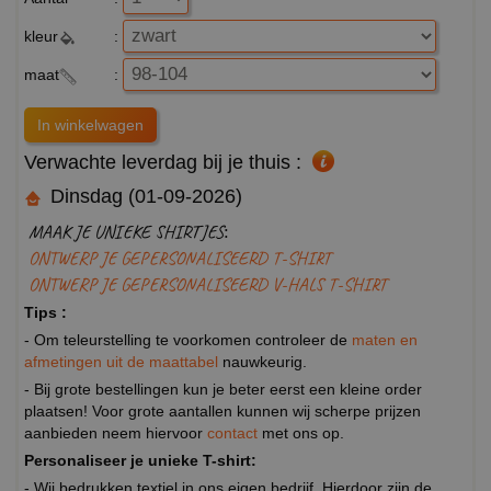
kleur
:
maat
:
Verwachte leverdag bij je thuis :
Dinsdag (01-09-2026)
MAAK JE UNIEKE SHIRTJES:
ONTWERP JE GEPERSONALISEERD T-SHIRT
ONTWERP JE GEPERSONALISEERD V-HALS T-SHIRT
Tips :
- Om teleurstelling te voorkomen controleer de
maten en
afmetingen uit de maattabel
nauwkeurig.
- Bij grote bestellingen kun je beter eerst een kleine order
plaatsen! Voor grote aantallen kunnen wij scherpe prijzen
aanbieden neem hiervoor
contact
met ons op.
Personaliseer je unieke T-shirt:
- Wij bedrukken textiel in ons eigen bedrijf. Hierdoor zijn de