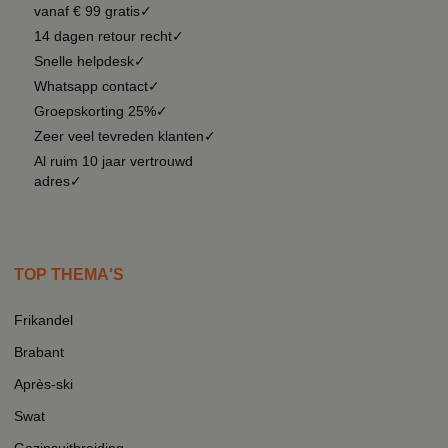
vanaf € 99 gratis✓
14 dagen retour recht✓
Snelle helpdesk✓
Whatsapp contact✓
Groepskorting 25%✓
Zeer veel tevreden klanten✓
Al ruim 10 jaar vertrouwd
adres✓
TOP THEMA'S
Frikandel
Brabant
Après-ski
Swat
Gezinsuitbreiding