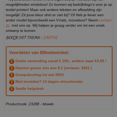
mogelijkheden eindeloos! Zo kunnen wij bedrijfslogo's voor je op
textiel printen! Maar ook andere teksten en afbeelding zijn
mogelijk! Zit jouw kleur shirt er niet bij? Of Heb je liever een
ander model bijvoorbeeld een V-hals, mouwloos? Neem
contact
met ons op. Wij helpen je graag verder om tot een uniek
ontwerp te komen
BEKIJK HET THEMA :
DARTEN
Voordelen van BBwebwinkel:
Gratis verzending vanaf € 100,- anders maar €4,95 !
Klanten geven ons een
9.1
(reviews: 3201 )
Groepskorting tot wel 25%!
Niet tevreden? 14 dagen retourtermijn
Snelle helpdesk
Productcode: 23288 - bbweb