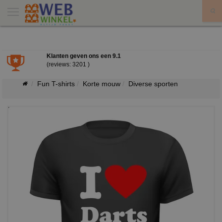
X
Klanten geven ons een
9.1
(reviews: 3201 )
Fun T-shirts
Korte mouw
Diverse sporten