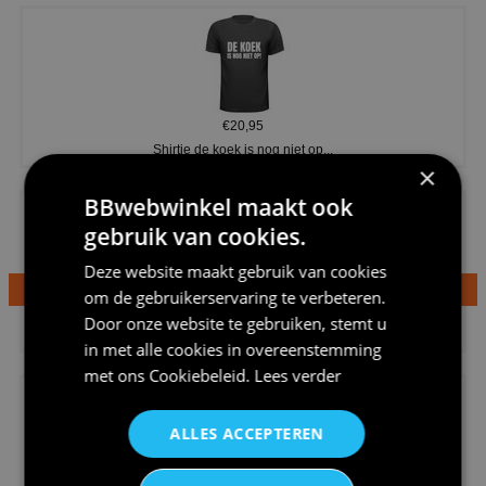
€20,95
Shirtje de koek is nog niet op...
×
BBwebwinkel maakt ook
gebruik van cookies.
Deze website maakt gebruik van cookies
om de gebruikerservaring te verbeteren.
€24,95
Door onze website te gebruiken, stemt u
Dames v hals t-shirt prinses v...
in met alle cookies in overeenstemming
met ons
Cookiebeleid
.
Lees verder
ALLES ACCEPTEREN