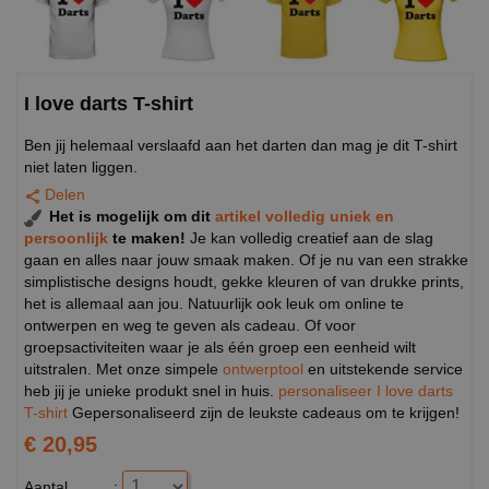
I love darts T-shirt
Ben jij helemaal verslaafd aan het darten dan mag je dit T-shirt
niet laten liggen.
Delen
Het is mogelijk om dit
artikel volledig uniek en
persoonlijk
te maken!
Je kan volledig creatief aan de slag
gaan en alles naar jouw smaak maken. Of je nu van een strakke
simplistische designs houdt, gekke kleuren of van drukke prints,
het is allemaal aan jou. Natuurlijk ook leuk om online te
ontwerpen en weg te geven als cadeau. Of voor
groepsactiviteiten waar je als één groep een eenheid wilt
uitstralen. Met onze simpele
ontwerptool
en uitstekende service
heb jij je unieke produkt snel in huis.
personaliseer I love darts
T-shirt
Gepersonaliseerd zijn de leukste cadeaus om te krijgen!
€ 20,95
Aantal
: