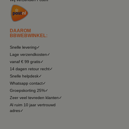
DAAROM
BBWEBWINKEL:
Snelle levering✓
Lage verzendkosten✓
vanaf € 99 gratis✓
14 dagen retour recht✓
Snelle helpdesk✓
Whatsapp contact✓
Groepskorting 25%✓
Zeer veel tevreden klanten✓
Al ruim 10 jaar vertrouwd
adres✓