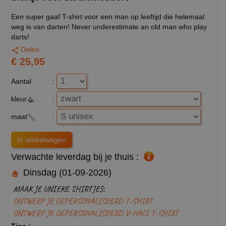
Een super gaaf T-shirt voor een man op leeftijd die helemaal
weg is van darten! Never underestimate an old man who play
darts!
Delen
€ 25,95
Aantal
:
kleur
:
maat
:
Verwachte leverdag bij je thuis :
Dinsdag (01-09-2026)
MAAK JE UNIEKE SHIRTJES:
ONTWERP JE GEPERSONALISEERD T-SHIRT
ONTWERP JE GEPERSONALISEERD V-HALS T-SHIRT