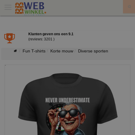
X
Klanten geven ons een
9.1
(reviews: 3201 )
Fun T-shirts
Korte mouw
Diverse sporten