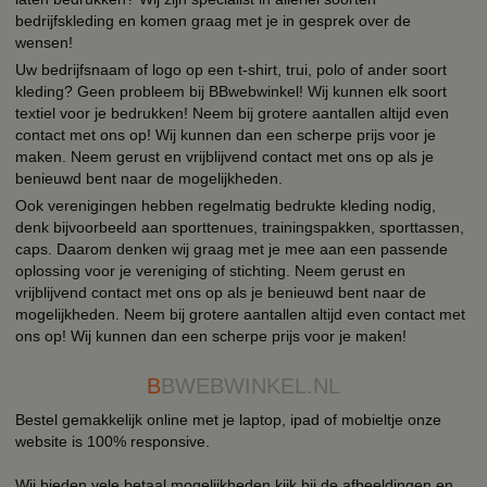
bedrijfskleding en komen graag met je in gesprek over de
wensen!
Uw bedrijfsnaam of logo op een t-shirt, trui, polo of ander soort
kleding? Geen probleem bij BBwebwinkel! Wij kunnen elk soort
textiel voor je bedrukken! Neem bij grotere aantallen altijd even
contact met ons op! Wij kunnen dan een scherpe prijs voor je
maken. Neem gerust en vrijblijvend contact met ons op als je
benieuwd bent naar de mogelijkheden.
Ook verenigingen hebben regelmatig bedrukte kleding nodig,
denk bijvoorbeeld aan sporttenues, trainingspakken, sporttassen,
caps. Daarom denken wij graag met je mee aan een passende
oplossing voor je vereniging of stichting. Neem gerust en
vrijblijvend contact met ons op als je benieuwd bent naar de
mogelijkheden. Neem bij grotere aantallen altijd even contact met
ons op! Wij kunnen dan een scherpe prijs voor je maken!
B
BWEBWINKEL.NL
Bestel gemakkelijk online met je laptop, ipad of mobieltje onze
website is 100% responsive.
Wij bieden vele betaal mogelijkheden kijk bij de afbeeldingen en