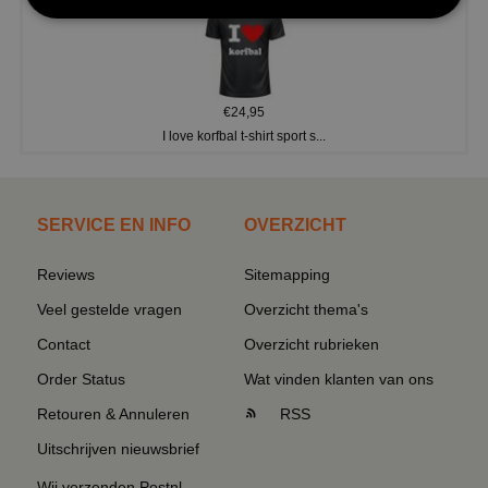
€24,95
I love korfbal t-shirt sport s...
SERVICE EN INFO
OVERZICHT
Reviews
Sitemapping
Veel gestelde vragen
Overzicht thema's
Contact
Overzicht rubrieken
Order Status
Wat vinden klanten van ons
Retouren & Annuleren
RSS
Uitschrijven nieuwsbrief
Wij verzenden Postnl