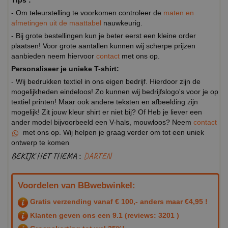
Tips :
- Om teleurstelling te voorkomen controleer de
maten en
afmetingen uit de maattabel
nauwkeurig.
- Bij grote bestellingen kun je beter eerst een kleine order
plaatsen! Voor grote aantallen kunnen wij scherpe prijzen
aanbieden neem hiervoor
contact
met ons op.
Personaliseer je unieke T-shirt:
- Wij bedrukken textiel in ons eigen bedrijf. Hierdoor zijn de
mogelijkheden eindeloos! Zo kunnen wij bedrijfslogo's voor je op
textiel printen! Maar ook andere teksten en afbeelding zijn
mogelijk! Zit jouw kleur shirt er niet bij? Of Heb je liever een
ander model bijvoorbeeld een V-hals, mouwloos? Neem
contact
met ons op. Wij helpen je graag verder om tot een uniek
ontwerp te komen
BEKIJK HET THEMA :
DARTEN
Voordelen van BBwebwinkel:
Gratis verzending vanaf € 100,- anders maar €4,95 !
Klanten geven ons een
9.1
(reviews: 3201 )