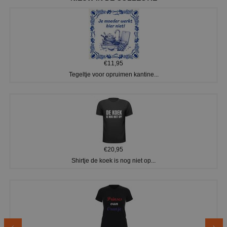
€11,95
Tegeltje voor opruimen kantine...
€20,95
Shirtje de koek is nog niet op...