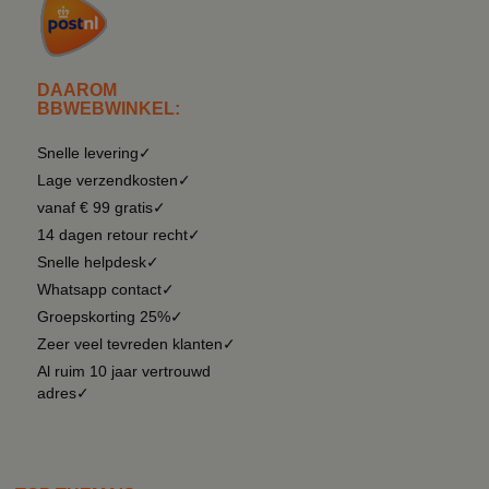
DAAROM
BBWEBWINKEL:
Snelle levering✓
Lage verzendkosten✓
vanaf € 99 gratis✓
14 dagen retour recht✓
Snelle helpdesk✓
Whatsapp contact✓
Groepskorting 25%✓
Zeer veel tevreden klanten✓
Al ruim 10 jaar vertrouwd
adres✓