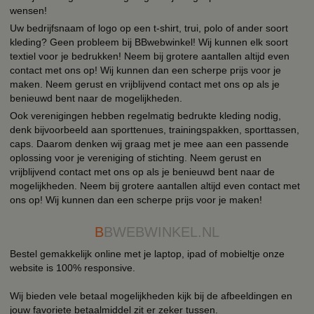
wensen!
Uw bedrijfsnaam of logo op een t-shirt, trui, polo of ander soort
kleding? Geen probleem bij BBwebwinkel! Wij kunnen elk soort
textiel voor je bedrukken! Neem bij grotere aantallen altijd even
contact met ons op! Wij kunnen dan een scherpe prijs voor je
maken. Neem gerust en vrijblijvend contact met ons op als je
benieuwd bent naar de mogelijkheden.
Ook verenigingen hebben regelmatig bedrukte kleding nodig,
denk bijvoorbeeld aan sporttenues, trainingspakken, sporttassen,
caps. Daarom denken wij graag met je mee aan een passende
oplossing voor je vereniging of stichting. Neem gerust en
vrijblijvend contact met ons op als je benieuwd bent naar de
mogelijkheden. Neem bij grotere aantallen altijd even contact met
ons op! Wij kunnen dan een scherpe prijs voor je maken!
B
BWEBWINKEL.NL
Bestel gemakkelijk online met je laptop, ipad of mobieltje onze
website is 100% responsive.
Wij bieden vele betaal mogelijkheden kijk bij de afbeeldingen en
jouw favoriete betaalmiddel zit er zeker tussen.