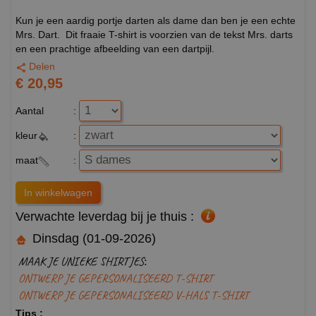
Kun je een aardig portje darten als dame dan ben je een echte
Mrs. Dart. Dit fraaie T-shirt is voorzien van de tekst Mrs. darts
en een prachtige afbeelding van een dartpijl.
Delen
€ 20,95
Aantal
:
kleur
:
maat
:
Verwachte leverdag bij je thuis :
Dinsdag (01-09-2026)
MAAK JE UNIEKE SHIRTJES:
ONTWERP JE GEPERSONALISEERD T-SHIRT
ONTWERP JE GEPERSONALISEERD V-HALS T-SHIRT
Tips :