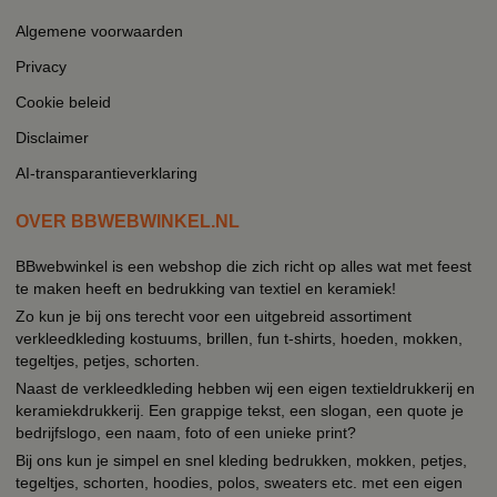
Algemene voorwaarden
Privacy
Cookie beleid
Disclaimer
AI-transparantieverklaring
OVER BBWEBWINKEL.NL
BBwebwinkel is een webshop die zich richt op alles wat met feest
te maken heeft en bedrukking van textiel en keramiek!
Zo kun je bij ons terecht voor een uitgebreid assortiment
verkleedkleding kostuums, brillen, fun t-shirts, hoeden, mokken,
tegeltjes, petjes, schorten.
Naast de verkleedkleding hebben wij een eigen textieldrukkerij en
keramiekdrukkerij. Een grappige tekst, een slogan, een quote je
bedrijfslogo, een naam, foto of een unieke print?
Bij ons kun je simpel en snel kleding bedrukken, mokken, petjes,
tegeltjes, schorten, hoodies, polos, sweaters etc. met een eigen