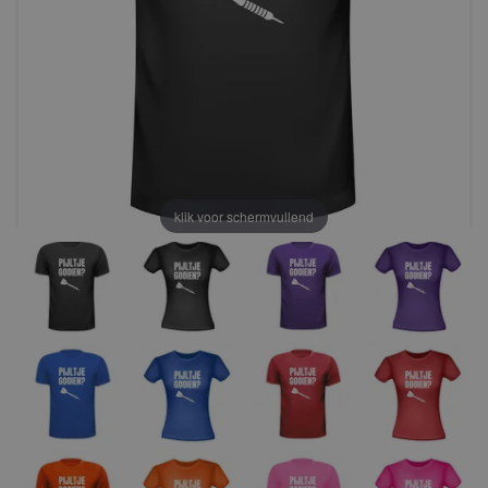
klik voor schermvullend