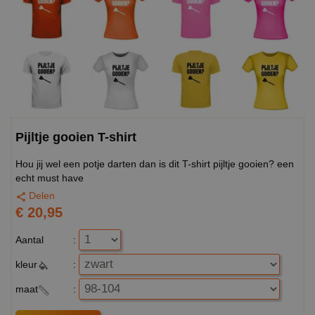
Pijltje gooien T-shirt
Hou jij wel een potje darten dan is dit T-shirt pijltje gooien? een
echt must have
Delen
€ 20,95
Aantal
:
kleur
:
maat
: