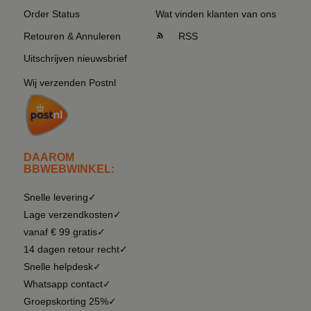
Order Status
Wat vinden klanten van ons
Retouren & Annuleren
RSS
Uitschrijven nieuwsbrief
Wij verzenden Postnl
DAAROM
BBWEBWINKEL:
Snelle levering✓
Lage verzendkosten✓
vanaf € 99 gratis✓
14 dagen retour recht✓
Snelle helpdesk✓
Whatsapp contact✓
Groepskorting 25%✓