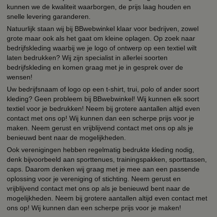
kunnen we de kwaliteit waarborgen, de prijs laag houden en
snelle levering garanderen.
Natuurlijk staan wij bij BBwebwinkel klaar voor bedrijven, zowel
grote maar ook als het gaat om kleine oplagen. Op zoek naar
bedrijfskleding waarbij we je logo of ontwerp op een textiel wilt
laten bedrukken? Wij zijn specialist in allerlei soorten
bedrijfskleding en komen graag met je in gesprek over de
wensen!
Uw bedrijfsnaam of logo op een t-shirt, trui, polo of ander soort
kleding? Geen probleem bij BBwebwinkel! Wij kunnen elk soort
textiel voor je bedrukken! Neem bij grotere aantallen altijd even
contact met ons op! Wij kunnen dan een scherpe prijs voor je
maken. Neem gerust en vrijblijvend contact met ons op als je
benieuwd bent naar de mogelijkheden.
Ook verenigingen hebben regelmatig bedrukte kleding nodig,
denk bijvoorbeeld aan sporttenues, trainingspakken, sporttassen,
caps. Daarom denken wij graag met je mee aan een passende
oplossing voor je vereniging of stichting. Neem gerust en
vrijblijvend contact met ons op als je benieuwd bent naar de
mogelijkheden. Neem bij grotere aantallen altijd even contact met
ons op! Wij kunnen dan een scherpe prijs voor je maken!