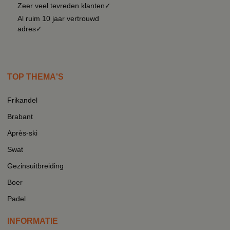
Zeer veel tevreden klanten✓
Al ruim 10 jaar vertrouwd
adres✓
TOP THEMA'S
Frikandel
Brabant
Après-ski
Swat
Gezinsuitbreiding
Boer
Padel
INFORMATIE