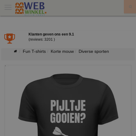
X
Klanten geven ons een
9.1
(reviews: 3201 )
Fun T-shirts
Korte mouw
Diverse sporten