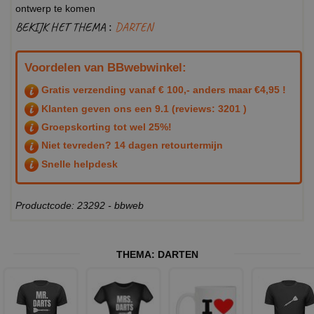
ontwerp te komen
BEKIJK HET THEMA :
DARTEN
Voordelen van BBwebwinkel:
Gratis verzending vanaf € 100,- anders maar €4,95 !
Klanten geven ons een
9.1
(reviews: 3201 )
Groepskorting tot wel 25%!
Niet tevreden? 14 dagen retourtermijn
Snelle helpdesk
Productcode: 23292 - bbweb
THEMA:
DARTEN