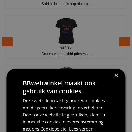
Shirtje de koek is nog niet op...
€24,95
Dames v hals t-shirt prinses v...
×
BBwebwinkel maakt ook
gebruik van cookies.
€24,95
Deze website maakt gebruik van cookies
Koningsdag shirt heren v-hals ...
om de gebruikerservaring te verbeteren.
Door onze website te gebruiken, stemt u
in met alle cookies in overeenstemming
met ons
Cookiebeleid
.
Lees verder