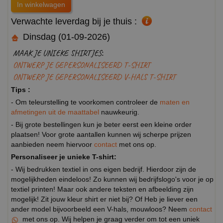
Verwachte leverdag bij je thuis :
Dinsdag (01-09-2026)
MAAK JE UNIEKE SHIRTJES:
ONTWERP JE GEPERSONALISEERD T-SHIRT
ONTWERP JE GEPERSONALISEERD V-HALS T-SHIRT
Tips :
- Om teleurstelling te voorkomen controleer de
maten en
afmetingen uit de maattabel
nauwkeurig.
- Bij grote bestellingen kun je beter eerst een kleine order
plaatsen! Voor grote aantallen kunnen wij scherpe prijzen
aanbieden neem hiervoor
contact
met ons op.
Personaliseer je unieke T-shirt:
- Wij bedrukken textiel in ons eigen bedrijf. Hierdoor zijn de
mogelijkheden eindeloos! Zo kunnen wij bedrijfslogo's voor je op
textiel printen! Maar ook andere teksten en afbeelding zijn
mogelijk! Zit jouw kleur shirt er niet bij? Of Heb je liever een
ander model bijvoorbeeld een V-hals, mouwloos? Neem
contact
met ons op. Wij helpen je graag verder om tot een uniek