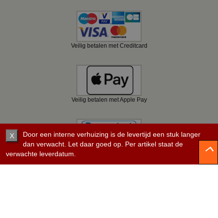
Veilig betalen met Creditcard
Veilig betalen met Apple Pay
Door een interne verhuizing is de levertijd een stuk langer
X
dan verwacht. Let daar goed op. Per artikel staat de
verwachte leverdatum.
Veilig betalen met Bancontact
Veilig betalen met KBC