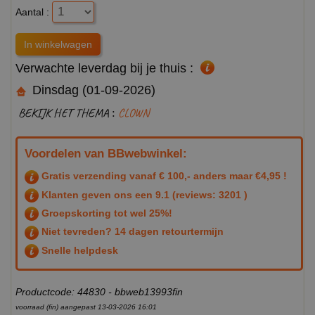
Aantal :
Verwachte leverdag bij je thuis :
Dinsdag (01-09-2026)
BEKIJK HET THEMA :
CLOWN
Voordelen van BBwebwinkel:
Gratis verzending vanaf € 100,- anders maar €4,95 !
Klanten geven ons een
9.1
(reviews: 3201 )
Groepskorting tot wel 25%!
Niet tevreden? 14 dagen retourtermijn
Snelle helpdesk
Productcode: 44830 - bbweb13993fin
voorraad (fin) aangepast 13-03-2026 16:01