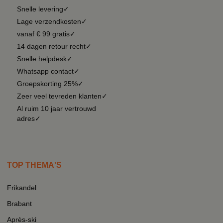
Snelle levering✓
Lage verzendkosten✓
vanaf € 99 gratis✓
14 dagen retour recht✓
Snelle helpdesk✓
Whatsapp contact✓
Groepskorting 25%✓
Zeer veel tevreden klanten✓
Al ruim 10 jaar vertrouwd
adres✓
TOP THEMA'S
Frikandel
Brabant
Après-ski