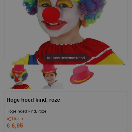
klik voor schermvullend
Hoge hoed kind, roze
Hoge hoed kind, roze
Delen
€ 6,95