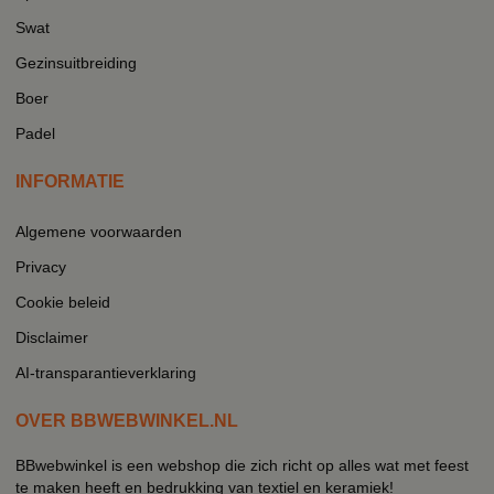
Swat
Gezinsuitbreiding
Boer
Padel
INFORMATIE
Algemene voorwaarden
Privacy
Cookie beleid
Disclaimer
AI-transparantieverklaring
OVER BBWEBWINKEL.NL
BBwebwinkel is een webshop die zich richt op alles wat met feest
te maken heeft en bedrukking van textiel en keramiek!