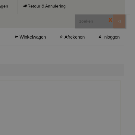
ragen
Retour & Annulering
X
Winkelwagen
Afrekenen
inloggen