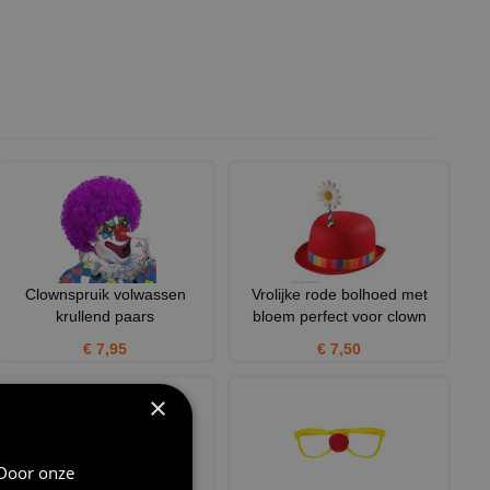
Clownspruik volwassen
Vrolijke rode bolhoed met
krullend paars
bloem perfect voor clown
€ 7,95
€ 7,50
×
 Door onze