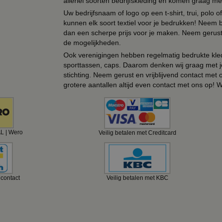
allerlei soorten bedrijfskleding en komen graag me
Uw bedrijfsnaam of logo op een t-shirt, trui, polo
kunnen elk soort textiel voor je bedrukken! Neem b
dan een scherpe prijs voor je maken. Neem gerust 
de mogelijkheden.
Ook verenigingen hebben regelmatig bedrukte kled
sporttassen, caps. Daarom denken wij graag met j
stichting. Neem gerust en vrijblijvend contact met
grotere aantallen altijd even contact met ons op! 
AL | Wero
Veilig betalen met Creditcard
ncontact
Veilig betalen met KBC