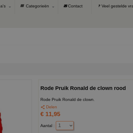
a's
Categorieën
Contact
Veel gestelde v
Rode Pruik Ronald de clown rood
Rode Pruik Ronald de clown.
Delen
€ 11,95
Aantal :