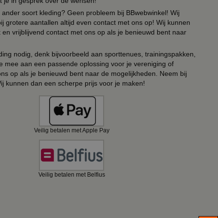
t je in gesprek over de wensen!
 of ander soort kleding? Geen probleem bij BBwebwinkel! Wij
ij grotere aantallen altijd even contact met ons op! Wij kunnen
en vrijblijvend contact met ons op als je benieuwd bent naar
ing nodig, denk bijvoorbeeld aan sporttenues, trainingspakken,
e mee aan een passende oplossing voor je vereniging of
 ons op als je benieuwd bent naar de mogelijkheden. Neem bij
Wij kunnen dan een scherpe prijs voor je maken!
Veilig betalen met Apple Pay
Veilig betalen met Belfius