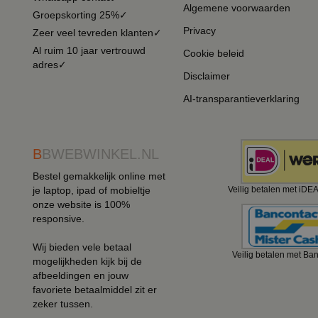
Algemene voorwaarden
Groepskorting 25%✓
Privacy
Zeer veel tevreden klanten✓
Al ruim 10 jaar vertrouwd
Cookie beleid
adres✓
Disclaimer
AI-transparantieverklaring
B
BWEBWINKEL.NL
Bestel gemakkelijk online met
je laptop, ipad of mobieltje
Veilig betalen met iDE
onze website is 100%
responsive.
Wij bieden vele betaal
Veilig betalen met Ba
mogelijkheden kijk bij de
afbeeldingen en jouw
favoriete betaalmiddel zit er
zeker tussen.