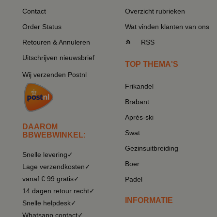
Contact
Overzicht rubrieken
Order Status
Wat vinden klanten van ons
Retouren & Annuleren
RSS
Uitschrijven nieuwsbrief
TOP THEMA'S
Wij verzenden Postnl
Frikandel
Brabant
Après-ski
DAAROM
Swat
BBWEBWINKEL:
Gezinsuitbreiding
Snelle levering✓
Boer
Lage verzendkosten✓
vanaf € 99 gratis✓
Padel
14 dagen retour recht✓
INFORMATIE
Snelle helpdesk✓
Whatsapp contact✓