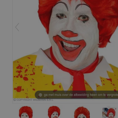
ga met muis over de afbeelding heen om te vergrot