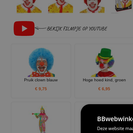
BEKIJK FILMPJE OP YOUTUBE
Pruik clown blauw
Hoge hoed kind, groen
€ 9,75
€ 6,95
BBwebwinkel
Deze website maa