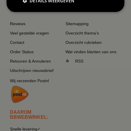
DETAILS WEERGEVEN
SERVICE EN INFO
OVERZICHT
Reviews
Sitemapping
Veel gestelde vragen
Overzicht thema's
Contact
Overzicht rubrieken
Order Status
Wat vinden klanten van ons
Retouren & Annuleren
RSS
Uitschrijven nieuwsbrief
Wij verzenden Postnl
DAAROM
BBWEBWINKEL:
Snelle levering✓