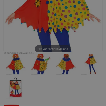
klik voor schermvullend