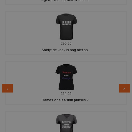
€20,95
Shirtje de koek is nog niet op...
€24,95
Dames v hals t-shirt prinses v...