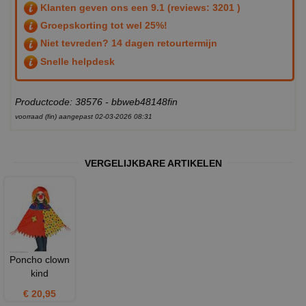
Klanten geven ons een
9.1
(reviews: 3201 )
Groepskorting tot wel 25%!
Niet tevreden? 14 dagen retourtermijn
Snelle helpdesk
Productcode: 38576 - bbweb48148fin
voorraad (fin) aangepast 02-03-2026 08:31
VERGELIJKBARE ARTIKELEN
Poncho clown
kind
€ 20,95