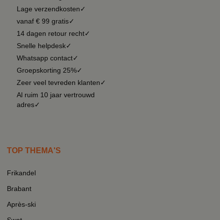
Lage verzendkosten✓
vanaf € 99 gratis✓
14 dagen retour recht✓
Snelle helpdesk✓
Whatsapp contact✓
Groepskorting 25%✓
Zeer veel tevreden klanten✓
Al ruim 10 jaar vertrouwd
adres✓
TOP THEMA'S
Frikandel
Brabant
Après-ski
Swat