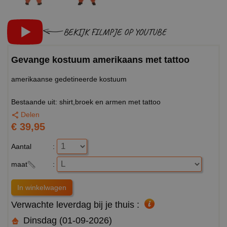
BEKIJK FILMPJE OP YOUTUBE
Gevange kostuum amerikaans met tattoo
amerikaanse gedetineerde kostuum
Bestaande uit: shirt,broek en armen met tattoo
Delen
€ 39,95
Aantal
:
maat
:
Verwachte leverdag bij je thuis :
Dinsdag (01-09-2026)