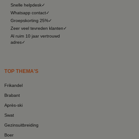
Snelle helpdesk✓
Whatsapp contact✓
Groepskorting 25%✓
Zeer veel tevreden klanten✓
Al ruim 10 jaar vertrouwd
adres✓
TOP THEMA'S
Frikandel
Brabant
Après-ski
Swat
Gezinsuitbreiding
Boer