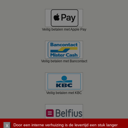
Veilig betalen met Apple Pay
Veilig betalen met Bancontact
Veilig betalen met KBC
Door een interne verhuizing is de levertijd een stuk langer
Veilig betalen met Belfius
X