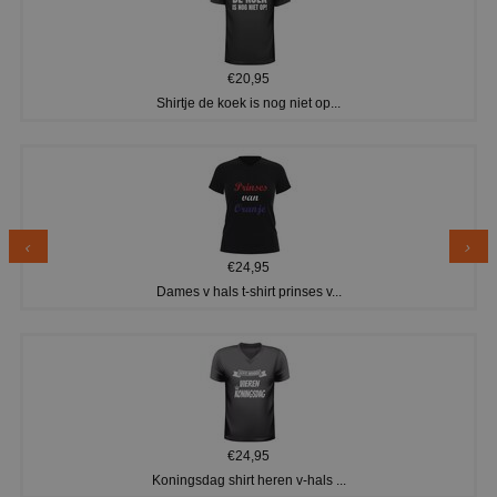
€20,95
Shirtje de koek is nog niet op...
€24,95
Dames v hals t-shirt prinses v...
€24,95
Koningsdag shirt heren v-hals ...