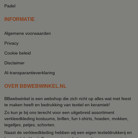
Padel
INFORMATIE
Algemene voorwaarden
Privacy
Cookie beleid
Disclaimer
AI-transparantieverklaring
OVER BBWEBWINKEL.NL
BBwebwinkel is een webshop die zich richt op alles wat met feest
te maken heeft en bedrukking van textiel en keramiek!
Zo kun je bij ons terecht voor een uitgebreid assortiment
verkleedkleding kostuums, brillen, fun t-shirts, hoeden, mokken,
tegeltjes, petjes, schorten.
Naast de verkleedkleding hebben wij een eigen textieldrukkerij en