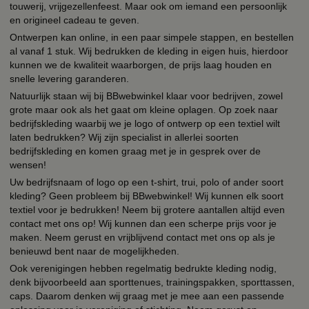
touwerij, vrijgezellenfeest. Maar ook om iemand een persoonlijk
en origineel cadeau te geven.
Ontwerpen kan online, in een paar simpele stappen, en bestellen
al vanaf 1 stuk. Wij bedrukken de kleding in eigen huis, hierdoor
kunnen we de kwaliteit waarborgen, de prijs laag houden en
snelle levering garanderen.
Natuurlijk staan wij bij BBwebwinkel klaar voor bedrijven, zowel
grote maar ook als het gaat om kleine oplagen. Op zoek naar
bedrijfskleding waarbij we je logo of ontwerp op een textiel wilt
laten bedrukken? Wij zijn specialist in allerlei soorten
bedrijfskleding en komen graag met je in gesprek over de
wensen!
Uw bedrijfsnaam of logo op een t-shirt, trui, polo of ander soort
kleding? Geen probleem bij BBwebwinkel! Wij kunnen elk soort
textiel voor je bedrukken! Neem bij grotere aantallen altijd even
contact met ons op! Wij kunnen dan een scherpe prijs voor je
maken. Neem gerust en vrijblijvend contact met ons op als je
benieuwd bent naar de mogelijkheden.
Ook verenigingen hebben regelmatig bedrukte kleding nodig,
denk bijvoorbeeld aan sporttenues, trainingspakken, sporttassen,
caps. Daarom denken wij graag met je mee aan een passende