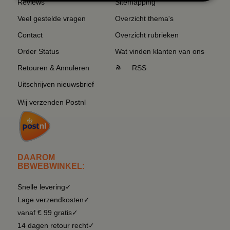
Reviews
Sitemapping
Veel gestelde vragen
Overzicht thema's
Contact
Overzicht rubrieken
Order Status
Wat vinden klanten van ons
Retouren & Annuleren
RSS
Uitschrijven nieuwsbrief
Wij verzenden Postnl
DAAROM
BBWEBWINKEL:
Snelle levering✓
Lage verzendkosten✓
vanaf € 99 gratis✓
14 dagen retour recht✓