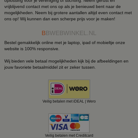
oplossing voor je vereniging of stichting. Neem gerust en
vrijblijvend contact met ons op als je benieuwd bent naar de
mogelijkheden. Neem bij grotere aantallen altijd even contact met
ons op! Wij kunnen dan een scherpe prijs voor je maken!
B
BWEBWINKEL.NL
Bestel gemakkelijk online met je laptop, ipad of mobieltje onze
website is 100% responsive.
Wij bieden vele betaal mogelijkheden kijk bij de afbeeldingen en
jouw favoriete betaalmiddel zit er zeker tussen.
Veilig betalen met iDEAL | Wero
Veilig betalen met Creditcard