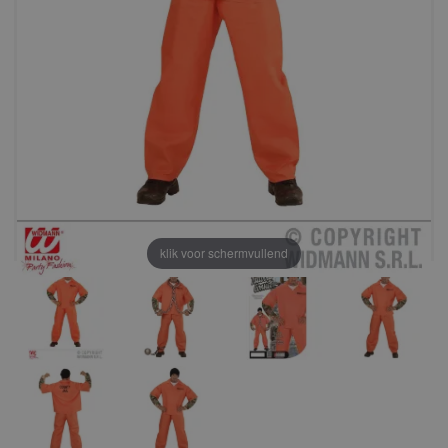
klik voor schermvullend