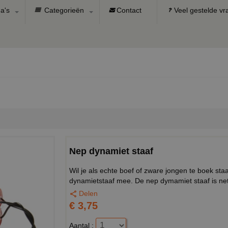
a's
Categorieën
Contact
Veel gestelde v
Nep dynamiet staaf
Wil je als echte boef of zware jongen te boek sta
dynamietstaaf mee. De nep dymamiet staaf is net
Delen
€ 3,75
Aantal :