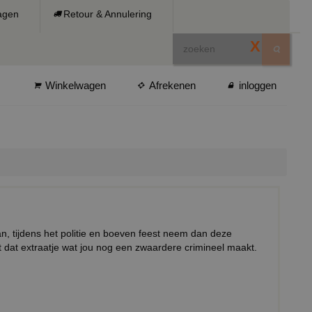
ragen
Retour & Annulering
X
Winkelwagen
Afrekenen
inloggen
an, tijdens het politie en boeven feest neem dan deze
 dat extraatje wat jou nog een zwaardere crimineel maakt.