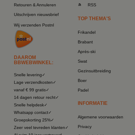
Retouren & Annuleren
RSS
Uitschrijven nieuwsbrief
TOP THEMA'S
Wij verzenden Postnl
Frikandel
Brabant
Après-ski
DAAROM
Swat
BBWEBWINKEL:
Gezinsuitbreiding
Snelle levering✓
Boer
Lage verzendkosten✓
vanaf € 99 gratis✓
Padel
14 dagen retour recht✓
INFORMATIE
Snelle helpdesk✓
Whatsapp contact✓
Algemene voorwaarden
Groepskorting 25%✓
Privacy
Zeer veel tevreden klanten✓