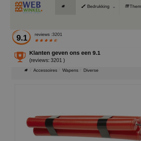
Bedrukking
Them
reviews :3201
9.1
Klanten geven ons een
9.1
(reviews: 3201 )
Accessoires
Wapens
Diverse