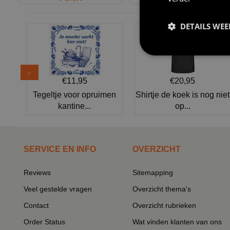
DETAILS WE
€11,95
€20,95
Tegeltje voor opruimen
Shirtje de koek is nog niet
kantine...
op...
SERVICE EN INFO
OVERZICHT
Reviews
Sitemapping
Veel gestelde vragen
Overzicht thema's
Contact
Overzicht rubrieken
Order Status
Wat vinden klanten van ons