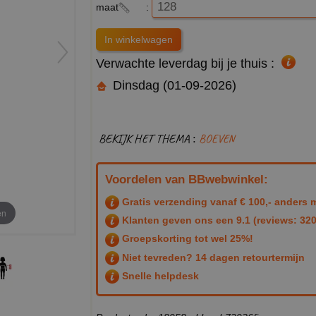
maat
:
Verwachte leverdag bij je thuis :
Dinsdag (01-09-2026)
BEKIJK HET THEMA :
BOEVEN
Voordelen van BBwebwinkel:
Gratis verzending vanaf € 100,- anders m
en
Klanten geven ons een
9.1
(reviews: 320
Groepskorting tot wel 25%!
Niet tevreden? 14 dagen retourtermijn
Snelle helpdesk