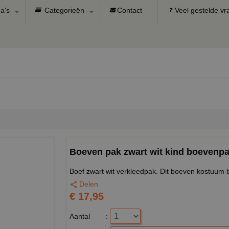
a's
Categorieën
Contact
Veel gestelde v
Boeven pak zwart wit kind boevenp
Boef zwart wit verkleedpak. Dit boeven kostuum b
Delen
€ 17,95
Aantal
: