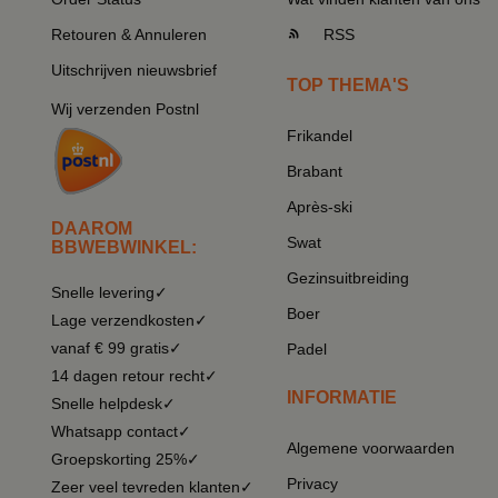
Retouren & Annuleren
RSS
Uitschrijven nieuwsbrief
TOP THEMA'S
Wij verzenden Postnl
Frikandel
Brabant
Après-ski
DAAROM
Swat
BBWEBWINKEL:
Gezinsuitbreiding
Snelle levering✓
Boer
Lage verzendkosten✓
vanaf € 99 gratis✓
Padel
14 dagen retour recht✓
INFORMATIE
Snelle helpdesk✓
Whatsapp contact✓
Algemene voorwaarden
Groepskorting 25%✓
Privacy
Zeer veel tevreden klanten✓