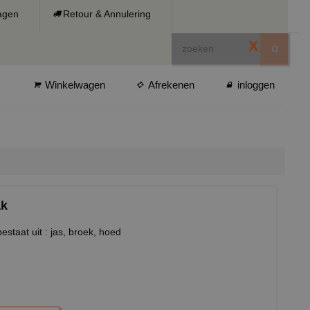
ragen
Retour & Annulering
X
Winkelwagen
Afrekenen
inloggen
ak
estaat uit : jas, broek, hoed