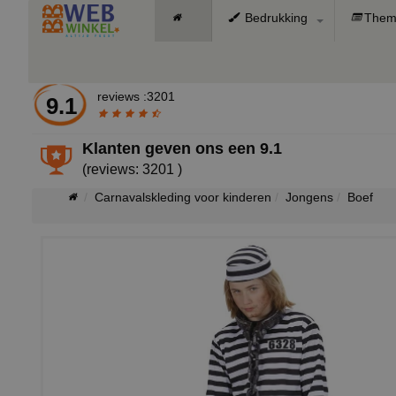
Bedrukking
Them
reviews :3201
9.1
Klanten geven ons een
9.1
(reviews: 3201 )
Carnavalskleding voor kinderen
Jongens
Boef