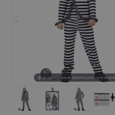
ga met muis over de afbeelding heen om te vergrot