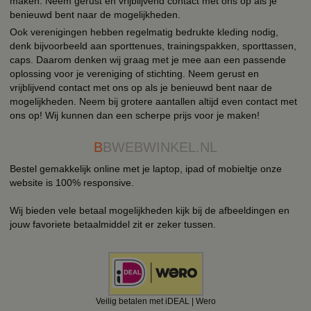
maken. Neem gerust en vrijblijvend contact met ons op als je
benieuwd bent naar de mogelijkheden.
Ook verenigingen hebben regelmatig bedrukte kleding nodig,
denk bijvoorbeeld aan sporttenues, trainingspakken, sporttassen,
caps. Daarom denken wij graag met je mee aan een passende
oplossing voor je vereniging of stichting. Neem gerust en
vrijblijvend contact met ons op als je benieuwd bent naar de
mogelijkheden. Neem bij grotere aantallen altijd even contact met
ons op! Wij kunnen dan een scherpe prijs voor je maken!
B
BWEBWINKEL.NL
Bestel gemakkelijk online met je laptop, ipad of mobieltje onze
website is 100% responsive.
Wij bieden vele betaal mogelijkheden kijk bij de afbeeldingen en
jouw favoriete betaalmiddel zit er zeker tussen.
Veilig betalen met iDEAL | Wero