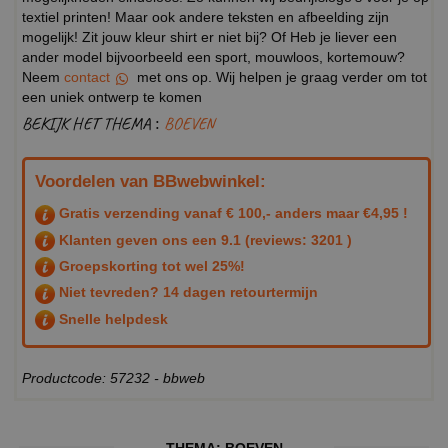
textiel printen! Maar ook andere teksten en afbeelding zijn
mogelijk! Zit jouw kleur shirt er niet bij? Of Heb je liever een
ander model bijvoorbeeld een sport, mouwloos, kortemouw?
Neem
contact
met ons op. Wij helpen je graag verder om tot
een uniek ontwerp te komen
BEKIJK HET THEMA :
BOEVEN
Voordelen van BBwebwinkel:
Gratis verzending vanaf € 100,- anders maar €4,95 !
Klanten geven ons een
9.1
(reviews: 3201 )
Groepskorting tot wel 25%!
Niet tevreden? 14 dagen retourtermijn
Snelle helpdesk
Productcode: 57232 - bbweb
THEMA:
BOEVEN