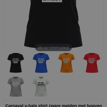
klik voor schermvullend
Carnaval v-hals shirt zware meiden met boeven