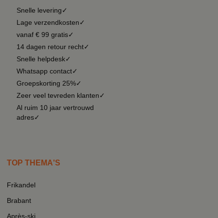
Snelle levering✓
Lage verzendkosten✓
vanaf € 99 gratis✓
14 dagen retour recht✓
Snelle helpdesk✓
Whatsapp contact✓
Groepskorting 25%✓
Zeer veel tevreden klanten✓
Al ruim 10 jaar vertrouwd
adres✓
TOP THEMA'S
Frikandel
Brabant
Après-ski