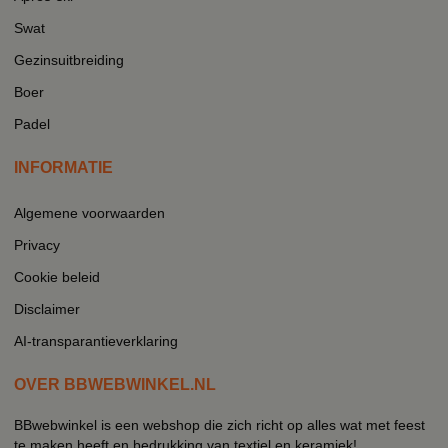
Swat
Gezinsuitbreiding
Boer
Padel
INFORMATIE
Algemene voorwaarden
Privacy
Cookie beleid
Disclaimer
AI-transparantieverklaring
OVER BBWEBWINKEL.NL
BBwebwinkel is een webshop die zich richt op alles wat met feest
te maken heeft en bedrukking van textiel en keramiek!