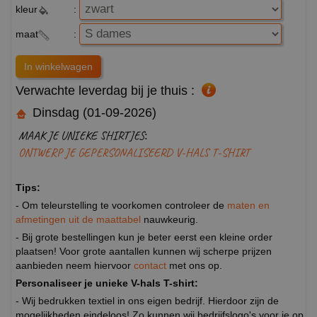
kleur
:
maat
:
Verwachte leverdag bij je thuis :
Dinsdag (01-09-2026)
MAAK JE UNIEKE SHIRTJES:
ONTWERP JE GEPERSONALISEERD V-HALS T-SHIRT
Tips:
- Om teleurstelling te voorkomen controleer de
maten en
afmetingen uit de maattabel
nauwkeurig.
- Bij grote bestellingen kun je beter eerst een kleine order
plaatsen! Voor grote aantallen kunnen wij scherpe prijzen
aanbieden neem hiervoor
contact
met ons op.
Personaliseer je unieke V-hals T-shirt:
- Wij bedrukken textiel in ons eigen bedrijf. Hierdoor zijn de
mogelijkheden eindeloos! Zo kunnen wij bedrijfslogo's voor je op