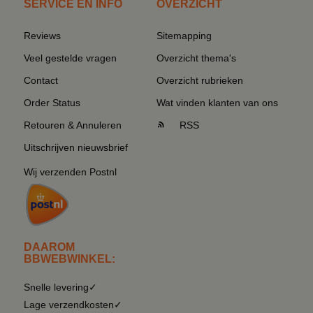
SERVICE EN INFO
OVERZICHT
Reviews
Sitemapping
Veel gestelde vragen
Overzicht thema's
Contact
Overzicht rubrieken
Order Status
Wat vinden klanten van ons
Retouren & Annuleren
RSS
Uitschrijven nieuwsbrief
Wij verzenden Postnl
DAAROM
BBWEBWINKEL:
Snelle levering✓
Lage verzendkosten✓