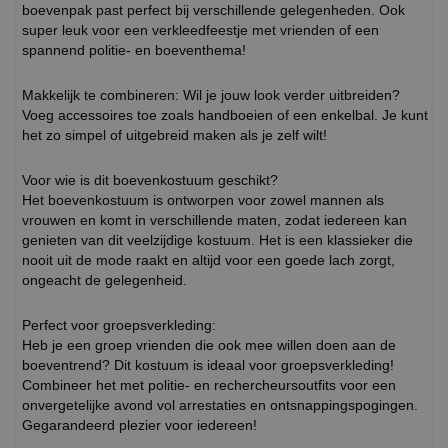
boevenpak past perfect bij verschillende gelegenheden. Ook
super leuk voor een verkleedfeestje met vrienden of een
spannend politie- en boeventhema!
Makkelijk te combineren: Wil je jouw look verder uitbreiden?
Voeg accessoires toe zoals handboeien of een enkelbal. Je kunt
het zo simpel of uitgebreid maken als je zelf wilt!
Voor wie is dit boevenkostuum geschikt?
Het boevenkostuum is ontworpen voor zowel mannen als
vrouwen en komt in verschillende maten, zodat iedereen kan
genieten van dit veelzijdige kostuum. Het is een klassieker die
nooit uit de mode raakt en altijd voor een goede lach zorgt,
ongeacht de gelegenheid.
Perfect voor groepsverkleding:
Heb je een groep vrienden die ook mee willen doen aan de
boeventrend? Dit kostuum is ideaal voor groepsverkleding!
Combineer het met politie- en rechercheursoutfits voor een
onvergetelijke avond vol arrestaties en ontsnappingspogingen.
Gegarandeerd plezier voor iedereen!