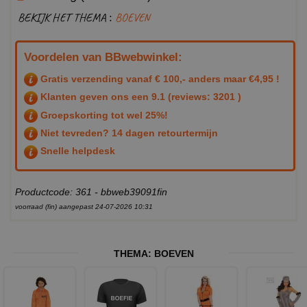
BEKIJK HET THEMA :
BOEVEN
Voordelen van BBwebwinkel:
Gratis verzending vanaf € 100,- anders maar €4,95 !
Klanten geven ons een
9.1
(reviews: 3201 )
Groepskorting tot wel 25%!
Niet tevreden? 14 dagen retourtermijn
Snelle helpdesk
Productcode: 361 - bbweb39091fin
voorraad (fin) aangepast 24-07-2026 10:31
THEMA:
BOEVEN