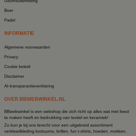
Gezinsuitbreiding
Boer
Padel
INFORMATIE
Algemene voorwaarden
Privacy
Cookie beleid
Disclaimer
AI-transparantieverklaring
OVER BBWEBWINKEL.NL
BBwebwinkel is een webshop die zich richt op alles wat met feest
te maken heeft en bedrukking van textiel en keramiek!
Zo kun je bij ons terecht voor een uitgebreid assortiment
verkleedkleding kostuums, brillen, fun t-shirts, hoeden, mokken,