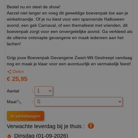
Bestel nu en steel de show!
Aarzel niet langer en voeg dit geweldige boevenpak toe aan je
winkelmandje. Of je nu kiest voor een spannende Halloween
avond, een gek Carnaval, of een themafeest met vrienden, dit
boevenpak zorgt voor een onvergetelijke avond. Ga verkleed als
de ultieme ontsnapte gevangene en maak iedereen aan het
lachen!
Grijp jouw Boevenpak Gevangene Zwart-Wit Gestreept vandaag
nog en maak je klaar voor een avontuurlijk en vermakelijk feest!
Delen
€ 25,95
Aantal
:
Maat
:
Verwachte leverdag bij je thuis :
Dinsdag (01-09-2026)