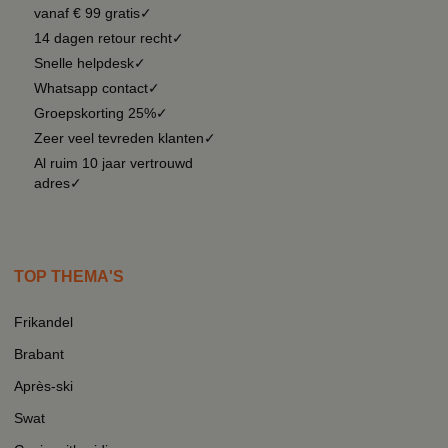
vanaf € 99 gratis✓
14 dagen retour recht✓
Snelle helpdesk✓
Whatsapp contact✓
Groepskorting 25%✓
Zeer veel tevreden klanten✓
Al ruim 10 jaar vertrouwd
adres✓
TOP THEMA'S
Frikandel
Brabant
Après-ski
Swat