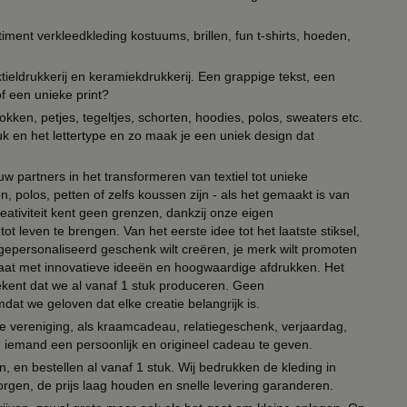
timent verkleedkleding kostuums, brillen, fun t-shirts, hoeden,
ieldrukkerij en keramiekdrukkerij. Een grappige tekst, een
of een unieke print?
kken, petjes, tegeltjes, schorten, hoodies, polos, sweaters etc.
uk en het lettertype en zo maak je een uniek design dat
ouw partners in het transformeren van textiel tot unieke
, polos, petten of zelfs koussen zijn - als het gemaakt is van
eativiteit kent geen grenzen, dankzij onze eigen
ot leven te brengen. Van het eerste idee tot het laatste stiksel,
n gepersonaliseerd geschenk wilt creëren, je merk wilt promoten
 paraat met innovatieve ideeën en hoogwaardige afdrukken. Het
tekent dat we al vanaf 1 stuk produceren. Geen
t we geloven dat elke creatie belangrijk is.
lie vereniging, als kraamcadeau, relatiegeschenk, verjaardag,
om iemand een persoonlijk en origineel cadeau te geven.
 en bestellen al vanaf 1 stuk. Wij bedrukken de kleding in
orgen, de prijs laag houden en snelle levering garanderen.