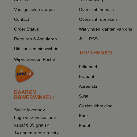
Veel gestelde vragen
Overzicht thema's
Contact
Overzicht rubrieken
Order Status
Wat vinden klanten van ons
Retouren & Annuleren
RSS
Uitschrijven nieuwsbrief
TOP THEMA'S
Wij verzenden Postnl
Frikandel
Brabant
Après-ski
DAAROM
Swat
BBWEBWINKEL:
Gezinsuitbreiding
Snelle levering✓
Boer
Lage verzendkosten✓
vanaf € 99 gratis✓
Padel
14 dagen retour recht✓