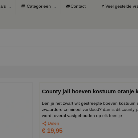
a's
Categorieën
Contact
Veel gestelde v
County jail boeven kostuum oranje 
Ben je het zwart wit gestreepte boeven kostuum ee
zwaardere crimineel verkleed? dan is dit county ja
wordt overal vastgehouden op elk feestje.
Delen
€ 19,95