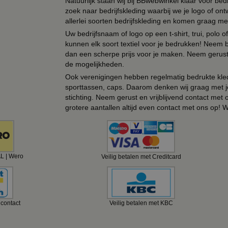
Natuurlijk staan wij bij BBwebwinkel klaar voor be
zoek naar bedrijfskleding waarbij we je logo of ontw
allerlei soorten bedrijfskleding en komen graag me
Uw bedrijfsnaam of logo op een t-shirt, trui, polo
kunnen elk soort textiel voor je bedrukken! Neem b
dan een scherpe prijs voor je maken. Neem gerust 
de mogelijkheden.
Ook verenigingen hebben regelmatig bedrukte kled
sporttassen, caps. Daarom denken wij graag met j
stichting. Neem gerust en vrijblijvend contact met
grotere aantallen altijd even contact met ons op! 
AL | Wero
Veilig betalen met Creditcard
ncontact
Veilig betalen met KBC