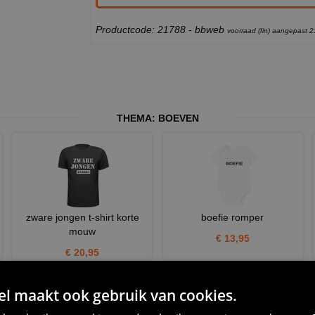
Productcode: 21788 - bbweb
voorraad (fin) aangepast 
THEMA:
BOEVEN
zware jongen t-shirt korte
boefie romper
mouw
€ 13,95
€ 20,95
 maakt ook gebruik van cookies.