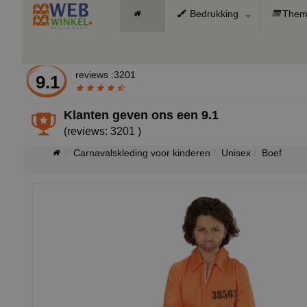
Bedrukking
Them
reviews :3201
9.1
Klanten geven ons een
9.1
(reviews: 3201 )
Carnavalskleding voor kinderen
Unisex
Boef