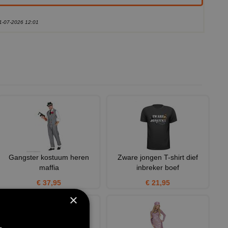
21-07-2026 12:01
Gangster kostuum heren
Zware jongen T-shirt dief
maffia
inbreker boef
€ 37,95
€ 21,95
×