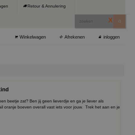
ragen
Retour & Annulering
X
Winkelwagen
Afrekenen
inloggen
kind
n beetje zat? Ben jij geen lieverdje en ga je liever als
il oranje boeven overall vast iets voor jouw. Trek het aan en je