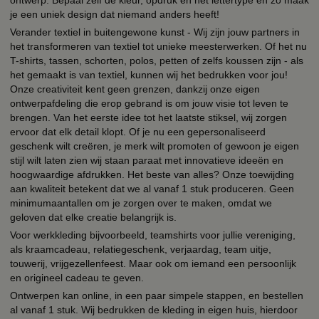
je een uniek design dat niemand anders heeft!
Verander textiel in buitengewone kunst - Wij zijn jouw partners in
het transformeren van textiel tot unieke meesterwerken. Of het nu
T-shirts, tassen, schorten, polos, petten of zelfs koussen zijn - als
het gemaakt is van textiel, kunnen wij het bedrukken voor jou!
Onze creativiteit kent geen grenzen, dankzij onze eigen
ontwerpafdeling die erop gebrand is om jouw visie tot leven te
brengen. Van het eerste idee tot het laatste stiksel, wij zorgen
ervoor dat elk detail klopt. Of je nu een gepersonaliseerd
geschenk wilt creëren, je merk wilt promoten of gewoon je eigen
stijl wilt laten zien wij staan paraat met innovatieve ideeën en
hoogwaardige afdrukken. Het beste van alles? Onze toewijding
aan kwaliteit betekent dat we al vanaf 1 stuk produceren. Geen
minimumaantallen om je zorgen over te maken, omdat we
geloven dat elke creatie belangrijk is.
Voor werkkleding bijvoorbeeld, teamshirts voor jullie vereniging,
als kraamcadeau, relatiegeschenk, verjaardag, team uitje,
touwerij, vrijgezellenfeest. Maar ook om iemand een persoonlijk
en origineel cadeau te geven.
Ontwerpen kan online, in een paar simpele stappen, en bestellen
al vanaf 1 stuk. Wij bedrukken de kleding in eigen huis, hierdoor