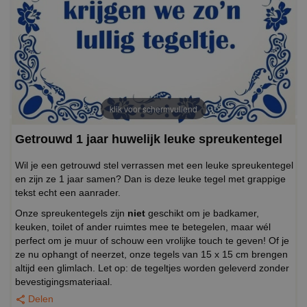
klik voor schermvullend
Getrouwd 1 jaar huwelijk leuke spreukentegel
Wil je een getrouwd stel verrassen met een leuke spreukentegel
en zijn ze 1 jaar samen? Dan is deze leuke tegel met grappige
tekst echt een aanrader.
Onze spreukentegels zijn
niet
geschikt om je badkamer,
keuken, toilet of ander ruimtes mee te betegelen, maar wél
perfect om je muur of schouw een vrolijke touch te geven! Of je
ze nu ophangt of neerzet, onze tegels van 15 x 15 cm brengen
altijd een glimlach. Let op: de tegeltjes worden geleverd zonder
bevestigingsmateriaal.
Delen