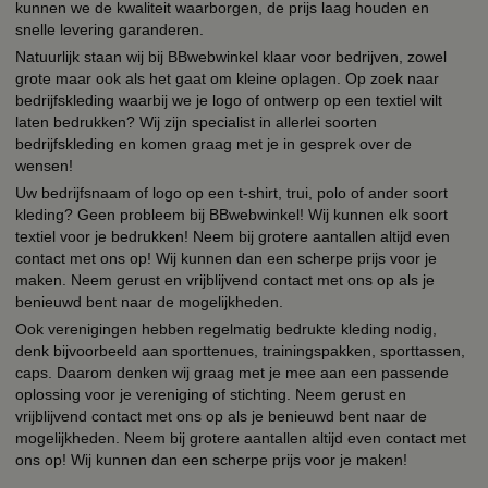
kunnen we de kwaliteit waarborgen, de prijs laag houden en
snelle levering garanderen.
Natuurlijk staan wij bij BBwebwinkel klaar voor bedrijven, zowel
grote maar ook als het gaat om kleine oplagen. Op zoek naar
bedrijfskleding waarbij we je logo of ontwerp op een textiel wilt
laten bedrukken? Wij zijn specialist in allerlei soorten
bedrijfskleding en komen graag met je in gesprek over de
wensen!
Uw bedrijfsnaam of logo op een t-shirt, trui, polo of ander soort
kleding? Geen probleem bij BBwebwinkel! Wij kunnen elk soort
textiel voor je bedrukken! Neem bij grotere aantallen altijd even
contact met ons op! Wij kunnen dan een scherpe prijs voor je
maken. Neem gerust en vrijblijvend contact met ons op als je
benieuwd bent naar de mogelijkheden.
Ook verenigingen hebben regelmatig bedrukte kleding nodig,
denk bijvoorbeeld aan sporttenues, trainingspakken, sporttassen,
caps. Daarom denken wij graag met je mee aan een passende
oplossing voor je vereniging of stichting. Neem gerust en
vrijblijvend contact met ons op als je benieuwd bent naar de
mogelijkheden. Neem bij grotere aantallen altijd even contact met
ons op! Wij kunnen dan een scherpe prijs voor je maken!