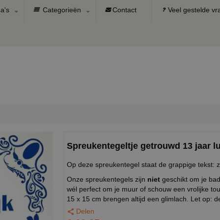
a's
Categorieën
Contact
Veel gestelde v
Spreukentegeltje getrouwd 13 jaar lu
Op deze spreukentegel staat de grappige tekst: zij
Onze spreukentegels zijn
niet
geschikt om je bad
wél perfect om je muur of schouw een vrolijke to
15 x 15 cm brengen altijd een glimlach. Let op: 
Delen