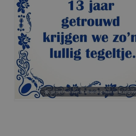
ga met muis over de afbeelding heen om te vergrot