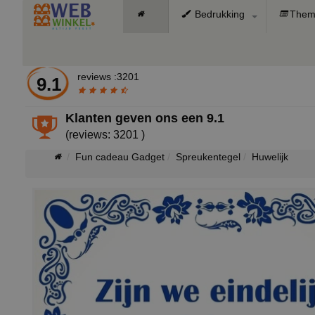
Bedrukking
Them
reviews :3201
9.1
Klanten geven ons een
9.1
(reviews: 3201 )
Fun cadeau Gadget
Spreukentegel
Huwelijk