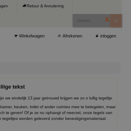
ragen
Retour & Annulering
X
Winkelwagen
Afrekenen
inloggen
llige tekst
n we eindelijk 13 jaar getrouwd krijgen we zo n lullig tegeltje.
kamer, keuken, toilet of ander ruimtes mee te betegelen, maar
uch te geven! Of je ze nu ophangt of neerzet, onze tegels van
de tegeltjes worden geleverd zonder bevestigingsmateriaal.