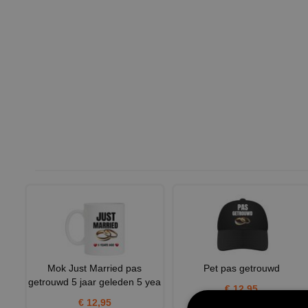
Mok Just Married pas
Pet pas getrouwd
getrouwd 5 jaar geleden 5 yea
€ 12,95
€ 12,95