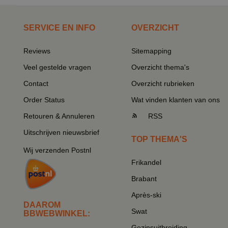
SERVICE EN INFO
OVERZICHT
Reviews
Sitemapping
Veel gestelde vragen
Overzicht thema's
Contact
Overzicht rubrieken
Order Status
Wat vinden klanten van ons
Retouren & Annuleren
RSS
Uitschrijven nieuwsbrief
TOP THEMA'S
Wij verzenden Postnl
Frikandel
Brabant
Après-ski
DAAROM
Swat
BBWEBWINKEL:
Gezinsuitbreiding