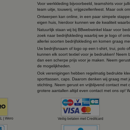
Voor werkkleding bijvoorbeeld, teamshirts voor jul
team uitje, touwerij, vrijgezellenfeest. Maar ook 
Ontwerpen kan online, in een paar simpele stappen,
eigen huis, hierdoor kunnen we de kwaliteit waarb
Natuurlijk staan wij bij BBwebwinkel klaar voor be
zoek naar bedrijfskleding waarbij we je logo of ontw
allerlei soorten bedrijfskleding en komen graag me
Uw bedrijfsnaam of logo op een t-shirt, trui, polo
kunnen elk soort textiel voor je bedrukken! Neem b
dan een scherpe prijs voor je maken. Neem gerust 
de mogelijkheden.
Ook verenigingen hebben regelmatig bedrukte kled
sporttassen, caps. Daarom denken wij graag met j
stichting. Neem gerust en vrijblijvend contact met
grotere aantallen altijd even contact met ons op! 
AL | Wero
Veilig betalen met Creditcard