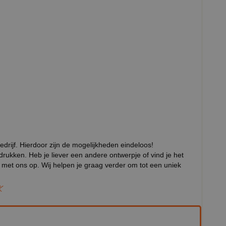
edrijf. Hierdoor zijn de mogelijkheden eindeloos!
edrukken. Heb je liever een andere ontwerpje of vind je het
met ons op. Wij helpen je graag verder om tot een uniek
K