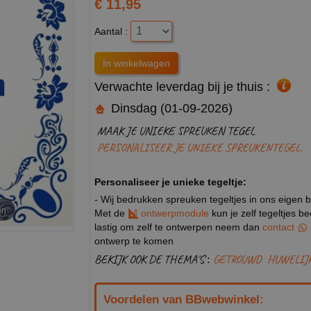
€ 11,95
Aantal :
Verwachte leverdag bij je thuis :
Dinsdag (01-09-2026)
MAAK JE UNIEKE SPREUKEN TEGEL
PERSONALISEER JE UNIEKE SPREUKENTEGEL.
Personaliseer je unieke tegeltje:
- Wij bedrukken spreuken tegeltjes in ons eigen b
en
Met de
ontwerpmodule
kun je zelf tegeltjes b
lastig om zelf te ontwerpen neem dan
contact
ontwerp te komen
BEKIJK OOK DE THEMA'S :
GETROUWD
HUWELIJ
Voordelen van BBwebwinkel: