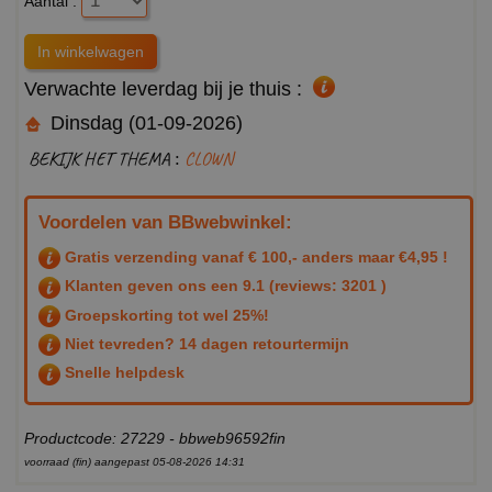
Aantal :
Verwachte leverdag bij je thuis :
Dinsdag (01-09-2026)
BEKIJK HET THEMA :
CLOWN
Voordelen van BBwebwinkel:
Gratis verzending vanaf € 100,- anders maar €4,95 !
Klanten geven ons een
9.1
(reviews: 3201 )
Groepskorting tot wel 25%!
Niet tevreden? 14 dagen retourtermijn
Snelle helpdesk
Productcode: 27229 - bbweb96592fin
voorraad (fin) aangepast 05-08-2026 14:31