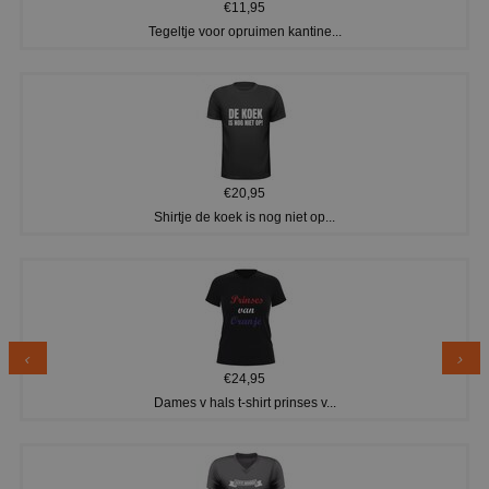
€11,95
Tegeltje voor opruimen kantine...
€20,95
Shirtje de koek is nog niet op...
€24,95
Dames v hals t-shirt prinses v...