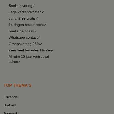
Snelle levering✓
Lage verzendkosten✓
vanaf € 99 gratis✓
14 dagen retour recht✓
Snelle helpdesk✓
Whatsapp contact✓
Groepskorting 25%✓
Zeer veel tevreden klanten✓
Al ruim 10 jaar vertrouwd
adres✓
TOP THEMA'S
Frikandel
Brabant
Après-ski