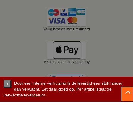
Veilig betalen met Creditcard
Veilig betalen met Apple Pay
Door een interne verhuizing is de levertijd een stuk langer
X
dan verwacht. Let daar goed op. Per artikel staat de
verwachte leverdatum.
Veilig betalen met Bancontact
Veilig betalen met KBC