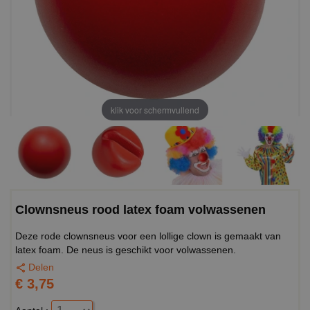
klik voor schermvullend
Clownsneus rood latex foam volwassenen
Deze rode clownsneus voor een lollige clown is gemaakt van
latex foam. De neus is geschikt voor volwassenen.
Delen
€ 3,75