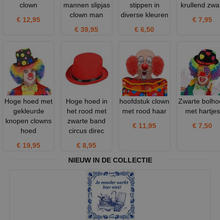
clown
mannen slipjas
stippen in
krullend zwa
clown man
diverse kleuren
€ 12,95
€ 7,95
€ 39,95
€ 6,50
Hoge hoed met
Hoge hoed in
hoofdstuk clown
Zwarte bolho
gekleurde
het rood met
met rood haar
met hartjes
knopen clowns
zwarte band
€ 11,95
€ 7,50
hoed
circus direc
€ 19,95
€ 8,95
NIEUW IN DE COLLECTIE