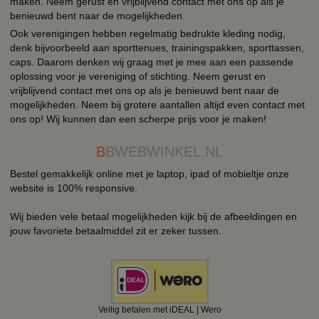
maken. Neem gerust en vrijblijvend contact met ons op als je
benieuwd bent naar de mogelijkheden.
Ook verenigingen hebben regelmatig bedrukte kleding nodig,
denk bijvoorbeeld aan sporttenues, trainingspakken, sporttassen,
caps. Daarom denken wij graag met je mee aan een passende
oplossing voor je vereniging of stichting. Neem gerust en
vrijblijvend contact met ons op als je benieuwd bent naar de
mogelijkheden. Neem bij grotere aantallen altijd even contact met
ons op! Wij kunnen dan een scherpe prijs voor je maken!
B
BWEBWINKEL.NL
Bestel gemakkelijk online met je laptop, ipad of mobieltje onze
website is 100% responsive.
Wij bieden vele betaal mogelijkheden kijk bij de afbeeldingen en
jouw favoriete betaalmiddel zit er zeker tussen.
Veilig betalen met iDEAL | Wero