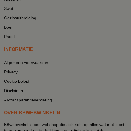
Swat
Gezinsuitbreiding
Boer
Padel
INFORMATIE
Algemene voorwaarden
Privacy
Cookie beleid
Disclaimer
AI-transparantieverklaring
OVER BBWEBWINKEL.NL
BBwebwinkel is een webshop die zich richt op alles wat met feest
te maken heeft en bedrukking van textiel en keramiek!